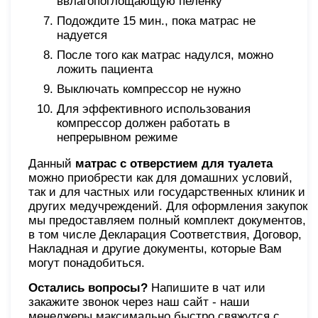
ввлагопоглощающую пеленку
Подождите 15 мин., пока матрас не
надуется
После того как матрас надулся, можно
ложить пациента
Выключать компрессор не нужно
Для эффективного использования
компрессор должен работать в
непрерывном режиме
Данный
матрас с отверстием для туалета
можно приобрести как для домашних условий,
так и для частных или государственных клиник и
других медучреждений. Для оформления закупок
мы предоставляем полный комплект документов,
в том числе Декларация Соответствия, Договор,
Накладная и другие документы, которые Вам
могут понадобиться.
Остались вопросы?
Напишите в чат или
закажите звонок через наш сайт - наши
менеджеры максимально быстро свяжутся с