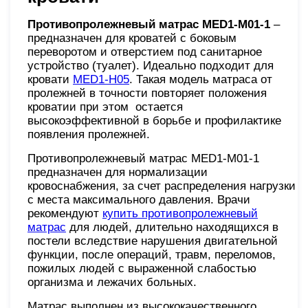
Противопролежневый матрас MED1-M01-1
–
предназначен для кроватей с боковым
переворотом и отверстием под санитарное
устройство (туалет). Идеально подходит для
кровати
MED1-H05
. Такая модель матраса от
пролежней в точности повторяет положения
кроватии при этом остается
высокоэффективной в борьбе и профилактике
появления пролежней.
Противопролежневый матрас MED1-M01-1
предназначен для нормализации
кровоснабжения, за счет распределения нагрузки
с места максимального давления. Врачи
рекомендуют
купить противопролежневый
матрас
для людей, длительно находящихся в
постели вследствие нарушения двигательной
функции, после операций, травм, переломов,
пожилых людей с выраженной слабостью
организма и лежачих больных.
Матрас выполнен из высококачественного