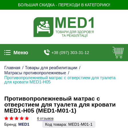
БОЛЬШАЯ СКИДКА - ПЕРЕХОДИ В КАТЕГОРИЮ!
Меню
+38 (097) 303-31-12
Главная
/
Товары для реабилитации
/
Матрасы противопролежневые
/
Противопролежневый матрас c отверстием для туалета
для кровати MED1-H05
Противопролежневый матрас c
отверстием для туалета для кровати
MED1-H05 (MED1-M01-1)
6 отзывов
Бренд:
MED1
Код товара:
MED1-M01-1