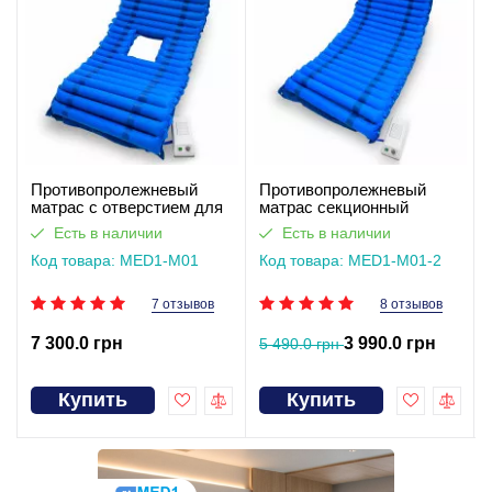
Противопролежневый
Противопролежневый
матрас c отверстием для
матрас секционный
туалета MED1-M01
MED1-M01
Есть в наличии
Есть в наличии
Код товара: MED1-M01
Код товара: MED1-M01-2
7 отзывов
8 отзывов
7 300.0 грн
3 990.0 грн
5 490.0 грн
Купить
Купить