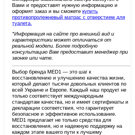
Вами и предоставят нужную информацию и
оформят заказ и вы сможете
купить
противопролежневый матрас с отверстием для
туалета.
*Информация на сайте про внешний вид и
характеристики может отличаться от
реальной модели. Более подробную
консультацию Вам предоставит менеджер при
звонке или чате
.
Выбор бренда MED1 — это шаг к
восстановлению и улучшению качества жизни,
который делают тысячи довольных клиентов по
всей Украине и Европе. Каждый наш продукт не
только соответствует международным
стандартам качества, но и имеет сертификаты и
декларации соответствия, что гарантирует
безопасное и эффективное использование.
MED1 предлагает не только средства для
восстановления, но и надежную поддержку на
каждом этапе вашего пути к лучшему