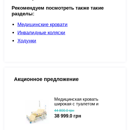
Рекомендуем посмотреть также такие
разделы:
Медицинские кровати
Инвалидные коляски
Ходунки
Акционное предложение
Медицинская кровать
широкая с туалетом и
функцией бокового
44 800.0 грн
переворота для
38 999.0 грн
тяжелобольных