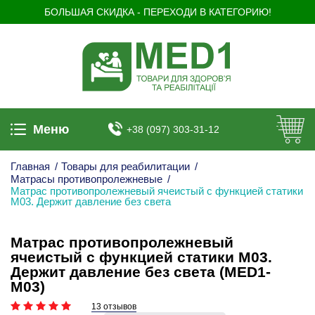
БОЛЬШАЯ СКИДКА - ПЕРЕХОДИ В КАТЕГОРИЮ!
Меню
+38 (097) 303-31-12
Главная
/
Товары для реабилитации
/
Матрасы противопролежневые
/
Матрас противопролежневый ячеистый с функцией статики
М03. Держит давление без света
Матрас противопролежневый
ячеистый с функцией статики М03.
Держит давление без света (MED1-
M03)
13 отзывов