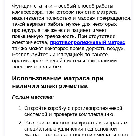
Функция статики – особый способ работы
компрессора, при котором полотно матраса
накачивается полностью и массаж прекращается,
такой вариант работы нужен для некоторых
процедур, а так же если пациент имеет
повышенную тревожность. При отсутствии
электричества,
противопролежневый матрас
так же может некоторое время держать воздух.
Воспользуйтесь инструкцией по работе
противопролежневой системы при наличии
электричества и без.
Использование матраса при
наличии электричества
Режим массажа:
Откройте коробку с противопролежневой
системой и проверьте комплектацию.
Разложите полотно на кровать и заправьте
специальные удлинения под основной
матрас, это не даст полотну смещаться во