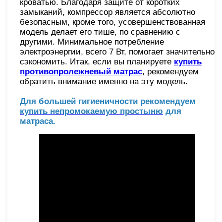
кроватью. Благодаря защите от коротких
замыканий, компрессор является абсолютно
безопасным, кроме того, усовершенствованная
модель делает его тише, по сравнению с
другими. Минимальное потребление
электроэнергии, всего 7 Вт, помогает значительно
сэкономить. Итак, если вы планируете
купить
противопролежневый матрас
, рекомендуем
обратить внимание именно на эту модель.
Для большей гигиеничности рекомендуем
купить непромокаемую простыню
для
матраса.