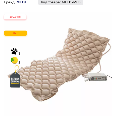
Бренд:
MED1
Код товара:
MED1-M03
-300.0 грн
Хит
3
3