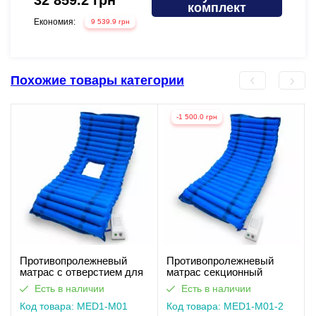
комплект
Економия:
Економи
9 539.9 грн
Похожие товары категории
-1 500.0 грн
Противопролежневый
Противопролежневый
матрас c отверстием для
матрас секционный
туалета MED1-M01
MED1-M01
Есть в наличии
Есть в наличии
Код товара: MED1-M01
Код товара: MED1-M01-2