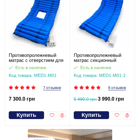
Противопролежневый
Противопролежневый
матрас c отверстием для
матрас секционный
туалета MED1-M01
MED1-M01
Есть в наличии
Есть в наличии
Код товара: MED1-M01
Код товара: MED1-M01-2
7 отзывов
8 отзывов
7 300.0 грн
3 990.0 грн
5 490.0 грн
Купить
Купить