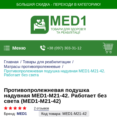
БОЛЬШАЯ СКИДКА - ПЕРЕХОДИ В КАТЕГОРИЮ!
Меню
+38 (097) 303-31-12
Главная
/
Товары для реабилитации
/
Матрасы противопролежневые
/
Противопролежневая подушка надувная MED1-M21-42.
Работает без света
Противопролежневая подушка
надувная MED1-M21-42. Работает без
света (MED1-M21-42)
2 отзывов
Бренд:
MED1
Код товара:
MED1-M21-42