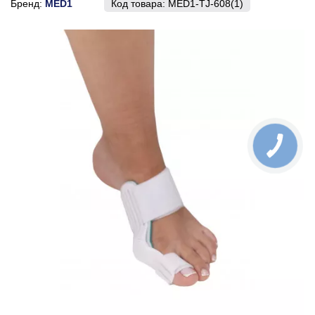
Бренд:
MED1
Код товара:
MED1-TJ-608(1)