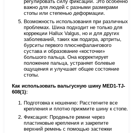
регулировать силу фиксации. Это особенно
важно для людей с разными размерами
стопы или степенью деформации.
Возможность использования при различных
проблемах. Шина подходит не только для
коррекции Hallux Valgus, но и для других
заболеваний, таких как подагра, артриты,
бурситы первого плюснефалангового
сустава и образование «косточки»
большого пальца. Она корректирует
положение пальца, устраняет болевые
ощущения и улучшает общее состояние
стопы.
Как использовать вальгусную шину MED1-TJ-
608(1):
Подготовка к ношению: Расстегните все
крепления и плотно прижмите шину к стопе.
Фиксация: Проденьте ремни через
пластиковые крепления и закрепите
верхний ремень с помощью застежки