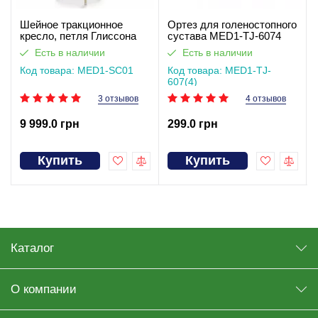
Шейное тракционное
Ортез для голеностопного
кресло, петля Глиссона
сустава MED1-TJ-6074
MED1-SC01
Есть в наличии
Есть в наличии
Код товара: MED1-SC01
Код товара: MED1-TJ-
607(4)
3 отзывов
4 отзывов
9 999.0 грн
299.0 грн
Купить
Купить
Каталог
О компании