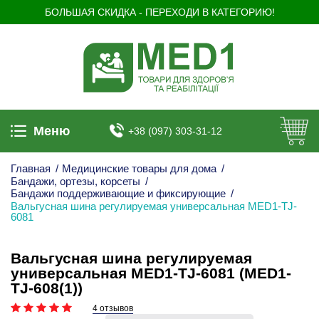
БОЛЬШАЯ СКИДКА - ПЕРЕХОДИ В КАТЕГОРИЮ!
Меню
+38 (097) 303-31-12
Главная
/
Медицинские товары для дома
/
Бандажи, ортезы, корсеты
/
Бандажи поддерживающие и фиксирующие
/
Вальгусная шина регулируемая универсальная MED1-TJ-
6081
Вальгусная шина регулируемая
универсальная MED1-TJ-6081 (MED1-
TJ-608(1))
4 отзывов