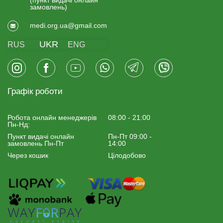
(пункт видачi онлайн
замовлень)
medi.org.ua@gmail.com
UKR
RUS
ENG
Графік роботи
Робота онлайн менеджерiв
08:00 - 21:00
Пн-Нд:
Пункт видачі онлайн
Пн-Пт 09:00 -
замовлень Пн-Пт
14:00
Через кошик
Цілодобово