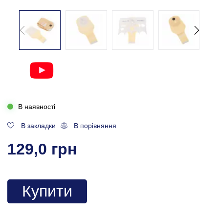
В наявності
В закладки
В порівняння
129,0 грн
Купити