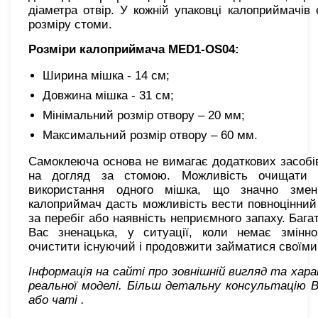
діаметра отвір. У кожній упаковці калоприймачів 
розміру стоми.
Розміри калоприймача MED1-OS04:
Ширина мішка - 14 см;
Довжина мішка - 31 см;
Мінімальний розмір отвору – 20 мм;
Максимальний розмір отвору – 60 мм.
Самоклеюча основа не вимагає додаткових засобів
на догляд за стомою. Можливість очищати к
використання одного мішка, що значно змен
калоприймач дасть можливість вести повноцінний
за перебіг або наявність неприємного запаху. Баг
Вас зненацька, у ситуації, коли немає змінн
очистити існуючий і продовжити займатися своїм
Інформація на сайті про зовнішній вигляд та хар
реальної моделі. Більш детальну консультацію 
або чаті
.