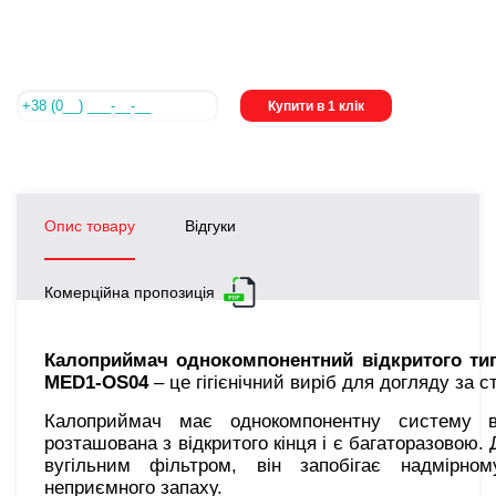
Купити в 1 клік
Опис товару
Відгуки
Комерційна пропозиція
Калоприймач однокомпонентний відкритого ти
MED1-OS04
– це гігієнічний виріб для догляду за 
Калоприймач має однокомпонентну систему від
розташована з відкритого кінця і є багаторазовою
вугільним фільтром, він запобігає надмірн
неприємного запаху.