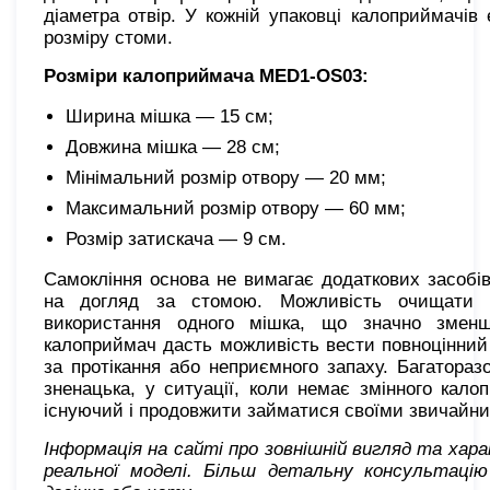
діаметра отвір. У кожній упаковці калоприймачів 
розміру стоми.
Розміри калоприймача MED1-OS03:
Ширина мішка — 15 см;
Довжина мішка — 28 см;
Мінімальний розмір отвору — 20 мм;
Максимальний розмір отвору — 60 мм;
Розмір затискача — 9 см.
Самокління основа не вимагає додаткових засобів
на догляд за стомою. Можливість очищати к
використання одного мішка, що значно змен
калоприймач дасть можливість вести повноцінний
за протікання або неприємного запаху. Багатора
зненацька, у ситуації, коли немає змінного кал
існуючий і продовжити займатися своїми звичайн
Інформація на сайті про зовнішній вигляд та хар
реальної моделі. Більш детальну консультаці