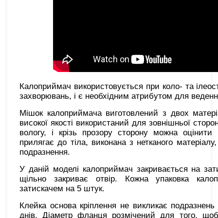
Калоприймач використовується при коло- та ілеост
захворювань, і є необхідним атрибутом для веденн
Мішок калоприймача виготовлений з двох матері
високої якості використаний для зовнішньої сторон
вологу, і крізь прозору сторону можна оцінити
прилягає до тіла, виконана з нетканого матеріалу
подразнення.
У даній моделі калоприймач закривається на зати
щільно закриває отвір. Кожна упаковка кало
затискачем на 5 штук.
Клейка основа кріплення не викликає подразнень 
днів. Діаметр фланця розмічений для того, щоб