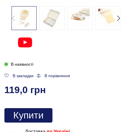
В наявності
В закладки
В порівняння
119,0 грн
Купити
Доставка
по Україні