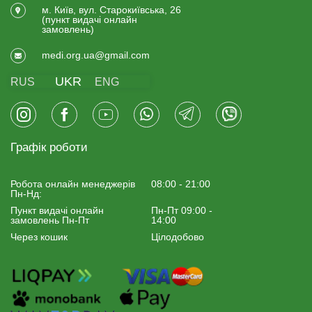
м. Київ, вул. Старокиївська, 26
(пункт видачi онлайн
замовлень)
medi.org.ua@gmail.com
UKR
RUS
ENG
Графік роботи
Робота онлайн менеджерiв
08:00 - 21:00
Пн-Нд:
Пункт видачі онлайн
Пн-Пт 09:00 -
замовлень Пн-Пт
14:00
Через кошик
Цілодобово