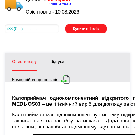
змініти місто
Орієнтовно -
10.08.2026
Купити в 1 клік
Опис товару
Відгуки
Комерційна пропозиція
Калоприймач однокомпонентний відкритого т
MED1-OS03
– це гігієнічний виріб для догляду за 
Калоприймач має однокомпонентну систему відкрито
закривається на застібку затискача. Додатково
фільтром, він запобігає надмірному здуттю мішка 