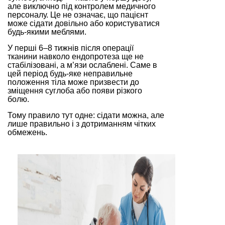
але виключно під контролем медичного
персоналу. Це не означає, що пацієнт
може сідати довільно або користуватися
будь-якими меблями.
У перші 6–8 тижнів після операції
тканини навколо ендопротеза ще не
стабілізовані, а м’язи ослаблені. Саме в
цей період будь-яке неправильне
положення тіла може призвести до
зміщення суглоба або появи різкого
болю.
Тому правило тут одне: сідати можна, але
лише правильно і з дотриманням чітких
обмежень.