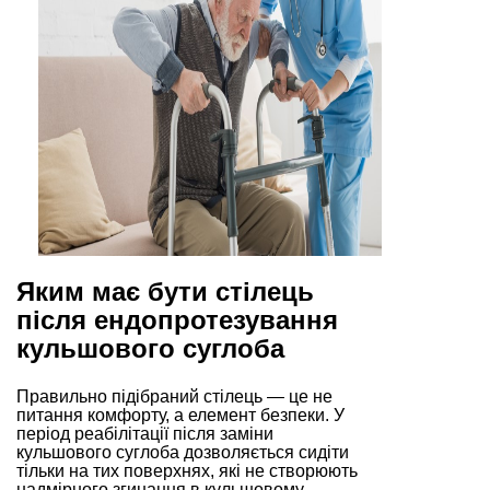
Яким має бути стілець
після ендопротезування
кульшового суглоба
Правильно підібраний стілець — це не
питання комфорту, а елемент безпеки. У
період реабілітації після заміни
кульшового суглоба дозволяється сидіти
тільки на тих поверхнях, які не створюють
надмірного згинання в кульшовому