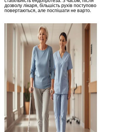
стабільність ендопротеза. З часом, після
дозволу лікаря, більшість рухів поступово
повертаються, але поспішати не варто.