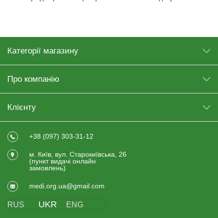
гардеробної
Категорії магазину
Про компанію
Клієнту
+38 (097) 303-31-12
м. Київ, вул. Старокиївська, 26
(пункт видачi онлайн
замовлень)
medi.org.ua@gmail.com
UKR
RUS
ENG