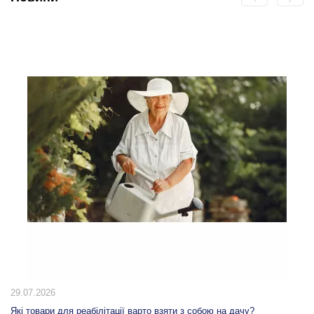
20.07.2026
10 способів використання табурета-сходинки вдома: від кухні до