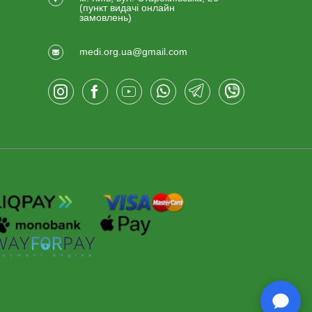
(пункт видачi онлайн
замовлень)
medi.org.ua@gmail.com