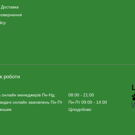
 Доставка
повернення
icy
к роботи
 онлайн менеджерiв Пн-Нд:
08:00 - 21:00
видачі онлайн замовлень Пн-Пт
Пн-Пт 09:00 - 14:00
 кошик
Цілодобово