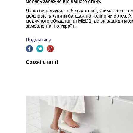
модель залежно від вашого стану.
Якщо ви відчуваєте біль у коліні, займаєтесь с
можливість купити бандаж на коліно чи ортез. 
медичного обладнання MED1, де ви завжди може
замовлення по Україні.
Поділитися:
Схожі статті