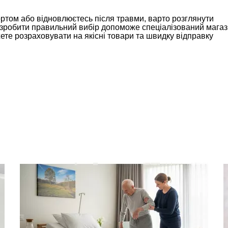
портом або відновлюєтесь після травми, варто розглянути
А зробити правильний вибір допоможе спеціалізований мага
те розраховувати на якісні товари та швидку відправку