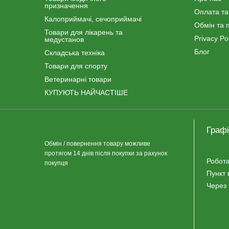
призначення
Оплата та
Калоприймачі, сечоприймачі
Обмін та 
Товари для лікарень та
Privacy Pol
медустанов
Блог
Складська техніка
Товари для спорту
Ветеринарні товари
КУПУЮТЬ НАЙЧАСТІШЕ
Графі
Обмін / повернення товару можливе
протягом 14 днів після покупки за рахунок
Робота
покупця
Пункт 
Через