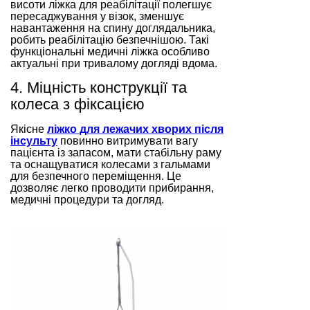
висоти ліжка для реабілітації полегшує
пересаджування у візок, зменшує
навантаження на спину доглядальника,
робить реабілітацію безпечнішою. Такі
функціональні медичні ліжка особливо
актуальні при тривалому догляді вдома.
4. Міцність конструкції та
колеса з фіксацією
Якісне
ліжко для лежачих хворих після
інсульту
повинно витримувати вагу
пацієнта із запасом, мати стабільну раму
та оснащуватися колесами з гальмами
для безпечного переміщення. Це
дозволяє легко проводити прибирання,
медичні процедури та догляд.