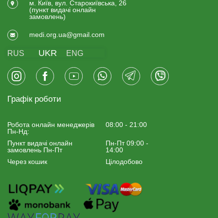
м. Київ, вул. Старокиївська, 26
(пункт видачi онлайн
замовлень)
medi.org.ua@gmail.com
UKR
RUS
ENG
Графік роботи
Робота онлайн менеджерiв
08:00 - 21:00
Пн-Нд:
Пункт видачі онлайн
Пн-Пт 09:00 -
замовлень Пн-Пт
14:00
Через кошик
Цілодобово