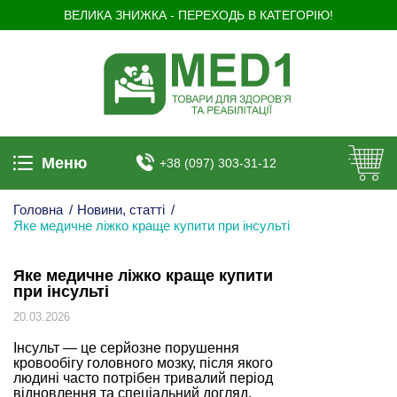
ВЕЛИКА ЗНИЖКА - ПЕРЕХОДЬ В КАТЕГОРІЮ!
Меню
+38 (097) 303-31-12
Головна
/
Новини, статті
/
Яке медичне ліжко краще купити при інсульті
Яке медичне ліжко краще купити
при інсульті
20.03.2026
Інсульт — це серйозне порушення
кровообігу головного мозку, після якого
людині часто потрібен тривалий період
відновлення та спеціальний догляд.