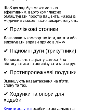
Щоб догляд був максимально
ефективним, варто комплексно
облаштувати простір пацієнта. Разом із
медичним ліжком часто використовують:
✔ Приліжкові столики
Дозволяють комфортно їсти, читати або
виконувати вправи прямо в ліжку.
✔ Підйомні дуги (трикутники)
Допомагають пацієнту самостійно
підтягуватися та активізувати м’язи рук.
✔ Протипролежневі подушки
Зменшують навантаження на п’яти,
спину та таз.
✔ Ходунки та опори для
ходьби
Купити ходунки
особливо актуально на