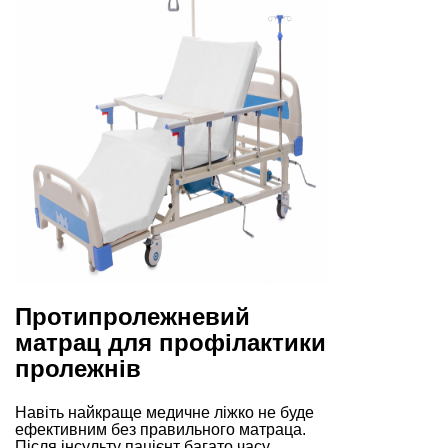
Протипролежневий
матрац для профілактики
пролежнів
Навіть найкраще медичне ліжко не буде
ефективним без правильного матраца.
Після інсульту пацієнт багато часу