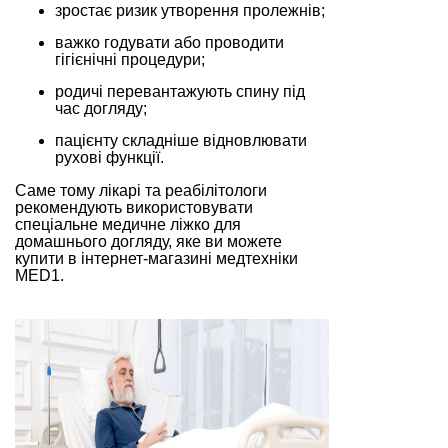
зростає ризик утворення пролежнів;
важко годувати або проводити
гігієнічні процедури;
родичі перевантажують спину під
час догляду;
пацієнту складніше відновлювати
рухові функції.
Саме тому лікарі та реабілітологи
рекомендують використовувати
спеціальне медичне ліжко для
домашнього догляду, яке ви можете
купити в інтернет-магазині медтехніки
MED1.