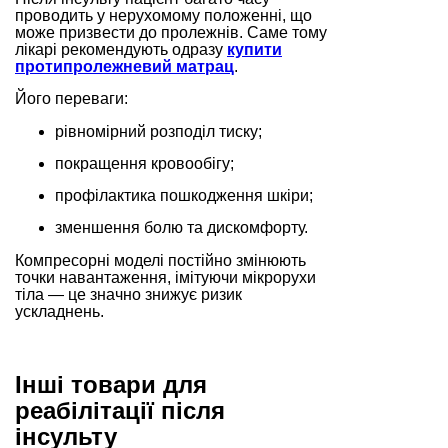
проводить у нерухомому положенні, що
може призвести до пролежнів. Саме тому
лікарі рекомендують одразу
купити
протипролежневий матрац
.
Його переваги:
рівномірний розподіл тиску;
покращення кровообігу;
профілактика пошкодження шкіри;
зменшення болю та дискомфорту.
Компресорні моделі постійно змінюють
точки навантаження, імітуючи мікрорухи
тіла — це значно знижує ризик
ускладнень.
Інші товари для
реабілітації після
інсульту