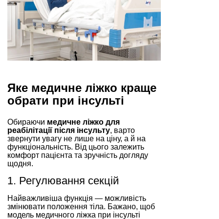
Яке медичне ліжко краще
обрати при інсульті
Обираючи
медичне ліжко для
реабілітації після інсульту
, варто
звернути увагу не лише на ціну, а й на
функціональність. Від цього залежить
комфорт пацієнта та зручність догляду
щодня.
1. Регулювання секцій
Найважливіша функція — можливість
змінювати положення тіла. Бажано, щоб
модель медичного ліжка при інсульті