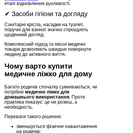
етапі відновлення рухливості.
✔ Засоби гігієни та догляду
Санітарні крісла, насадки на туалет,
поручні для ванної значно спрощують
щоденний догляд.
Комплексний підхід та якісні медичні
товари дозволяють швидше повернути
людину до активного життя.
Чому варто купити
медичне ліжко для дому
Багато родичів спочатку сумніваються, чи
потрібне
медичне ліжко для
домашнього використання
. Проте
практика показує: це не розкіш, а
необхідність.
Переваги такого рішення:
зменшується фізичне навантаження
на родичів;