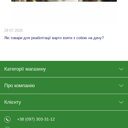
20.07.2026
10 способів використання табурета-сходинки вдома: від кухні до
гардеробної
Категорії магазину
Про компанію
Клієнту
+38 (097) 303-31-12