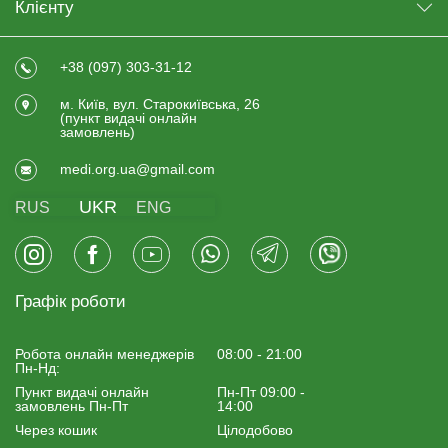
Клієнту
+38 (097) 303-31-12
м. Київ, вул. Старокиївська, 26
(пункт видачi онлайн
замовлень)
medi.org.ua@gmail.com
UKR
RUS
ENG
Графік роботи
Робота онлайн менеджерiв
08:00 - 21:00
Пн-Нд:
Пункт видачі онлайн
Пн-Пт 09:00 -
замовлень Пн-Пт
14:00
Через кошик
Цілодобово