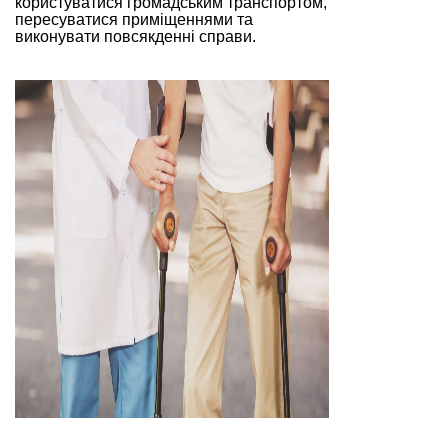
користуватися громадським транспортом,
пересуватися приміщеннями та
виконувати повсякденні справи.