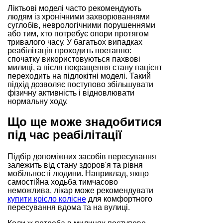
Ліктьові моделі часто рекомендують
людям із хронічними захворюваннями
суглобів, неврологічними порушеннями
або тим, хто потребує опори протягом
тривалого часу. У багатьох випадках
реабілітація проходить поетапно:
спочатку використовуються пахвові
милиці, а після покращення стану пацієнт
переходить на підлокітні моделі. Такий
підхід дозволяє поступово збільшувати
фізичну активність і відновлювати
нормальну ходу.
Що ще може знадобитися
під час реабілітації
Підбір допоміжних засобів пересування
залежить від стану здоров'я та рівня
мобільності людини. Наприклад, якщо
самостійна ходьба тимчасово
неможлива, лікар може рекомендувати
купити крісло колісне
для комфортного
пересування вдома та на вулиці.