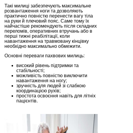
Такі милиці забезпечують максимальне
розвантаження ноги та дозволяють
практично повністю перенести вагу тіла
на руки й плечовий пояс. Саме тому їх
найчастіше рекомендують після складних
переломів, оперативних втручань або в
перші тижні реабілітації, коли
навантаження на травмовану кінцівку
необхідно максимально обмежити.
Основні переваги пахвових милиць:
високий рівень підтримки та
стабільності;
можливість повністю виключити
навантаження на ногу;
зручність для людей зі слабкою
координацією рухів;
простота освоєння навіть для літніх
пацієнтів.