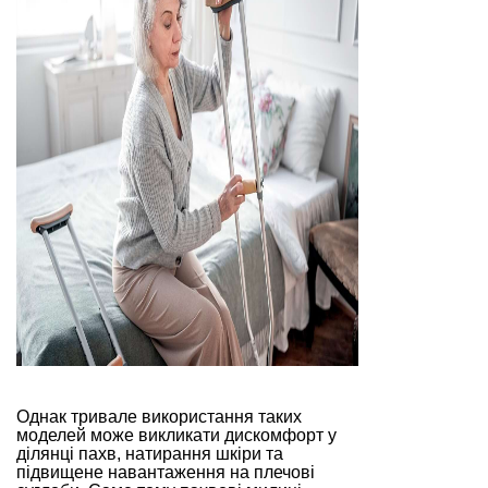
Однак тривале використання таких
моделей може викликати дискомфорт у
ділянці пахв, натирання шкіри та
підвищене навантаження на плечові