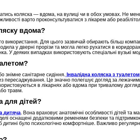
атись коляска — вдома, на вулиці чи в обох умовах. Не ме
жливості варто проконсультуватися з лікарем або реабіліто
ляску вдома?
го використання. Для цього зазвичай обирають більш компак
дила у дверні прорізи та могла легко рухатися в коридорах
нка. У деяких випадках використовують спеціальні вузькі мод
уалетом?
о знімне санітарне сидіння.
Інвалідна коляска з туалетом
ез пересаджування. Це значно полегшує догляд за лежачим
користовуються в лікарнях або вдома при тривалому догляд
або травм.
а для дітей?
а дитяча
. Вона враховує анатомічні особливості дітей та ма
моделі оснащені додатковими ременями безпеки та підтримко
б дитині було психологічно комфортніше. Важливо регуляр
о?