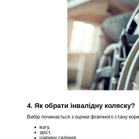
4. Як обрати інвалідну коляску?
Вибір починається з оцінки фізичного стану кор
вагу,
зріст,
ширину сидіння,