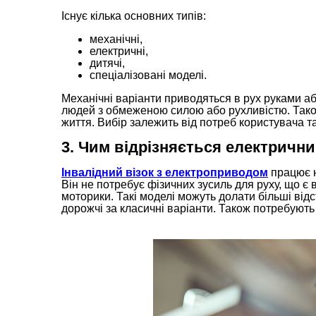
Існує кілька основних типів:
механічні,
електричні,
дитячі,
спеціалізовані моделі.
Механічні варіанти приводяться в рух руками аб
людей з обмеженою силою або рухливістю. Також
життя. Вибір залежить від потреб користувача та
3. Чим відрізняється електрични
Інвалідний візок з електроприводом
працює н
Він не потребує фізичних зусиль для руху, що 
моторики. Такі моделі можуть долати більші від
дорожчі за класичні варіанти. Також потребують