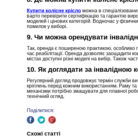
Купити колісне крісло
можна в спеціалізовани
варто перевірити сертифікацію та гарантію ви
моделей і цінових категорій. Водночас у фізич
помилок у виборі.
9. Чи можна орендувати інвалідн
Так, оренда є поширеною практикою, особливо пр
час реабілітації. Оренда дозволяє заощадити ко
містах доступні різні моделі на вибір. Також ча
10. Як доглядати за інвалідною 
Регулярний догляд продовжує термін служби виро
кріплень перед кожним використанням. Раму та 
механізми потрібно змащувати для плавної робо
технічний огляд.
Поділитися:
Схожі статті