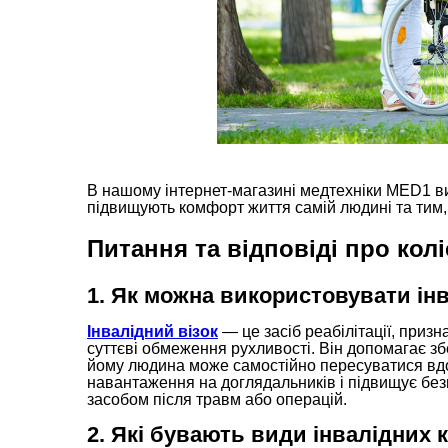
В нашому інтернет-магазині медтехніки MED1 в
підвищують комфорт життя самій людині та тим,
Питання та відповіді про колі
1. Як можна використовувати ін
Інвалідний візок
— це засіб реабілітації, приз
суттєві обмеження рухливості. Він допомагає зб
йому людина може самостійно пересуватися вдо
навантаження на доглядальників і підвищує без
засобом після травм або операцій.
2. Які бувають види інвалідних 