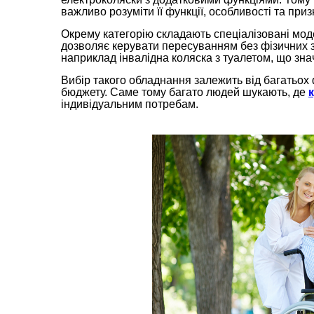
важливо розуміти її функції, особливості та при
Окрему категорію складають спеціалізовані мод
дозволяє керувати пересуванням без фізичних з
наприклад інвалідна коляска з туалетом, що зн
Вибір такого обладнання залежить від багатьох 
бюджету. Саме тому багато людей шукають, де
індивідуальним потребам.