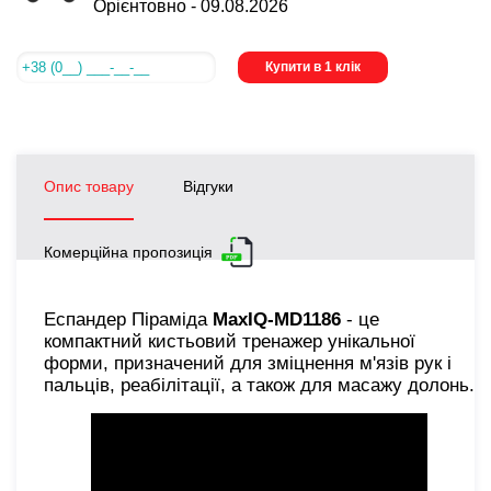
Орієнтовно -
09.08.2026
Купити в 1 клік
Опис товару
Відгуки
Комерційна пропозиція
Еспандер Піраміда
MaxIQ-MD1186
- це
компактний кистьовий тренажер унікальної
форми, призначений для зміцнення м'язів рук і
пальців, реабілітації, а також для масажу долонь.