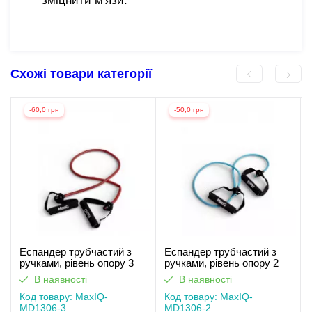
зміцнити м'язи.
Схожі товари категорії
-60,0 грн
-50,0 грн
Еспандер трубчастий з
Еспандер трубчастий з
ручками, рівень опору 3
ручками, рівень опору 2
MaxIQ-MD1306
MaxIQ-MD1306
В наявності
В наявності
Код товару: MaxIQ-
Код товару: MaxIQ-
MD1306-3
MD1306-2