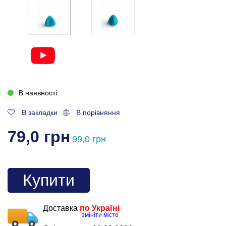
В наявності
В закладки
В порівняння
79,0 грн
99,0 грн
Купити
Доставка
по Україні
змініти місто