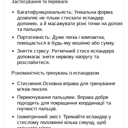
Застосування та переваги
Багатофункціональність: Унікальна форма
дозволяє не тільки стискати еспандер
долонею, а й масажувати різні точки на долоні
та пальцях.
Портативність: Дуже легка і компактна,
поміщається в будь-яку кишеню або сумку.
Зняття стресу: Ритмічний стиск еспандера
допомагає зняти нервову напругу та
розслабитися.
Різноманітність тренувань із еспандером
Стиснення.Основна вправа для тренування
м'язів пензля.
Перекочування пальцями. Вправа добре
підходить для покращення координації та
гнучкості пальців.
Ізометричний зміст. Тримайте еспандер у
стислому положенні кілька секунд, щоб