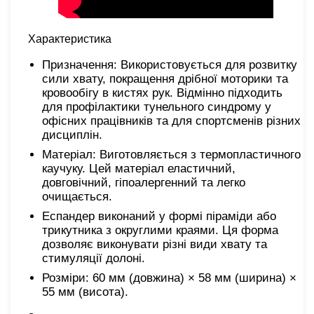
Характеристика
Призначення: Використовується для розвитку
сили хвату, покращення дрібної моторики та
кровообігу в кистях рук. Відмінно підходить
для профілактики тунельного синдрому у
офісних працівників та для спортсменів різних
дисциплін.
Матеріал: Виготовляється з термопластичного
каучуку. Цей матеріал еластичний,
довговічний, гіпоалергенний та легко
очищається.
Еспандер виконаний у формі піраміди або
трикутника з округлими краями. Ця форма
дозволяє виконувати різні види хвату та
стимуляції долоні.
Розміри: 60 мм (довжина) × 58 мм (ширина) ×
55 мм (висота).