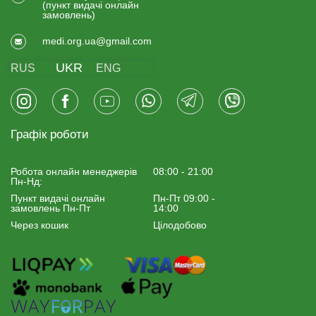
(пункт видачi онлайн
замовлень)
medi.org.ua@gmail.com
UKR
RUS
ENG
Графік роботи
Робота онлайн менеджерiв
08:00 - 21:00
Пн-Нд:
Пункт видачі онлайн
Пн-Пт 09:00 -
замовлень Пн-Пт
14:00
Через кошик
Цілодобово