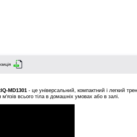
зиція
IQ-MD1301
- це універсальний, компактний і легкий тре
м'язів всього тіла в домашніх умовах або в залі.