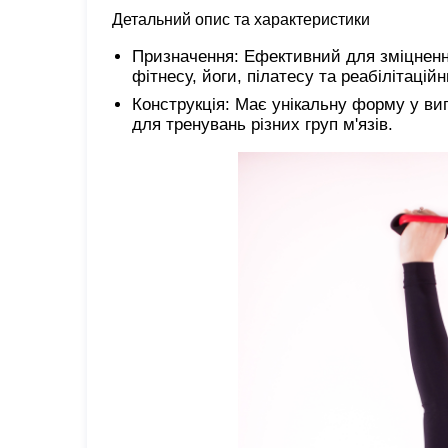
Детальний опис та характеристики
Призначення: Ефективний для зміцнення 
фітнесу, йоги, пілатесу та реабілітацій
Конструкція: Має унікальну форму у виг
для тренувань різних груп м'язів.