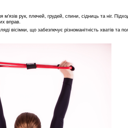
м'язів рук, плечей, грудей, спини, сідниць та ніг. Підх
них вправ.
ляді вісімки, що забезпечує різноманітність хватів та п