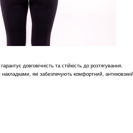
о гарантує довговічність та стійкість до розтягування.
накладками, які забезпечують комфортний, антиковзкий