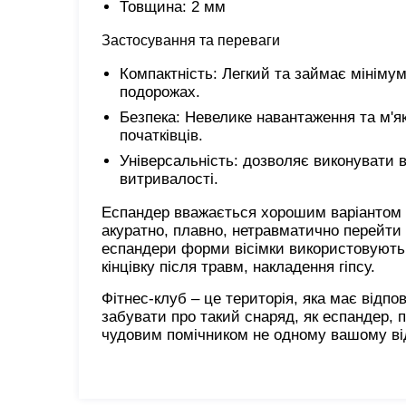
Товщина: 2 мм
Застосування та переваги
Компактність: Легкий та займає мінімум
подорожах.
Безпека: Невелике навантаження та м'як
початківців.
Універсальність: дозволяє виконувати в
витривалості.
Еспандер вважається хорошим варіантом 
акуратно, плавно, нетравматично перейти
еспандери форми вісімки використовують 
кінцівку після травм, накладення гіпсу.
Фітнес-клуб – це територія, яка має відпо
забувати про такий снаряд, як еспандер, п
чудовим помічником не одному вашому ві