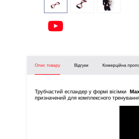
Опис товару
Відгуки
Комерційна пропо
Трубчастий еспандер у формі вісімки
Max
призначений для комплексного тренування 