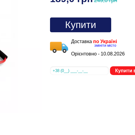
249,0 грн
Купити
Доставка
по Україні
змініти місто
Орієнтовно -
10.08.2026
Купити в