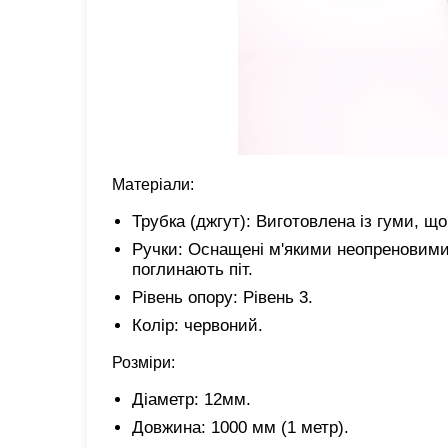
Матеріали:
Трубка (джгут): Виготовлена ​​із гуми, щ
Ручки: Оснащені м'якими неопреновими 
поглинають піт.
Рівень опору: Рівень 3.
Колір: червоний.
Розміри:
Діаметр: 12мм.
Довжина: 1000 мм (1 метр).