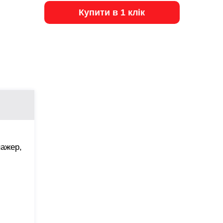
Купити в 1 клік
нажер,