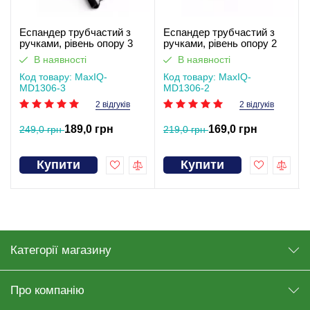
Еспандер трубчастий з
Еспандер трубчастий з
ручками, рівень опору 3
ручками, рівень опору 2
MaxIQ-MD1306
MaxIQ-MD1306
В наявності
В наявності
Код товару: MaxIQ-
Код товару: MaxIQ-
MD1306-3
MD1306-2
2 відгуків
2 відгуків
189,0 грн
169,0 грн
249,0 грн
219,0 грн
Купити
Купити
Категорії магазину
Про компанію