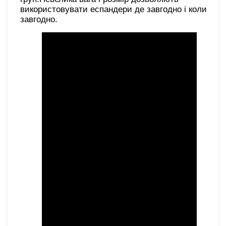
використовувати еспандери де завгодно і коли
завгодно.