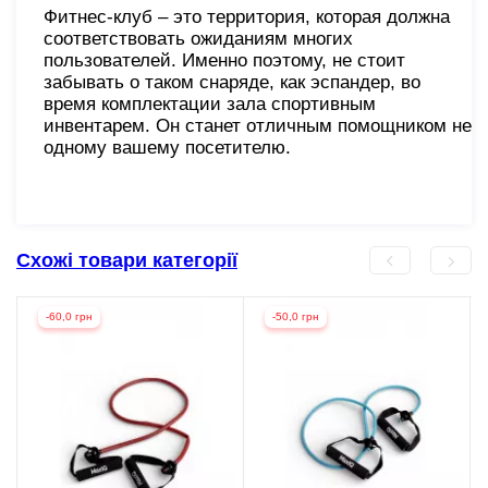
Фитнес-клуб – это территория, которая должна
соответствовать ожиданиям многих
пользователей. Именно поэтому, не стоит
забывать о таком снаряде, как эспандер, во
время комплектации зала спортивным
инвентарем. Он станет отличным помощником не
одному вашему посетителю.
Схожі товари категорії
-60,0 грн
-50,0 грн