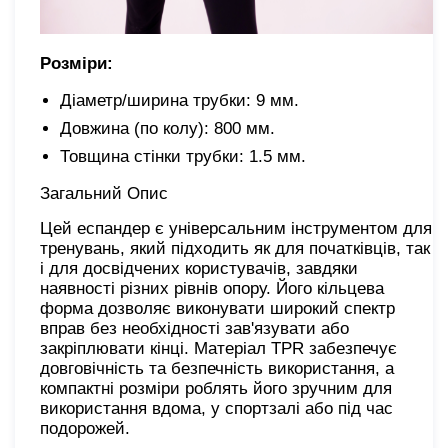
Розміри:
Діаметр/ширина трубки: 9 мм.
Довжина (по колу): 800 мм.
Товщина стінки трубки: 1.5 мм.
Загальний Опис
Цей еспандер є універсальним інструментом для
тренувань, який підходить як для початківців, так
і для досвідчених користувачів, завдяки
наявності різних рівнів опору. Його кільцева
форма дозволяє виконувати широкий спектр
вправ без необхідності зав'язувати або
закріплювати кінці. Матеріал TPR забезпечує
довговічність та безпечність використання, а
компактні розміри роблять його зручним для
використання вдома, у спортзалі або під час
подорожей.