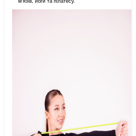
м'язів, йоги та пілатесу.