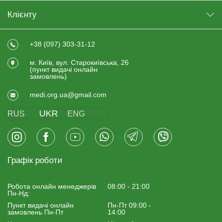
Клієнту
+38 (097) 303-31-12
м. Київ, вул. Старокиївська, 26
(пункт видачi онлайн
замовлень)
medi.org.ua@gmail.com
UKR
RUS
ENG
Графік роботи
Робота онлайн менеджерiв
08:00 - 21:00
Пн-Нд:
Пункт видачі онлайн
Пн-Пт 09:00 -
замовлень Пн-Пт
14:00