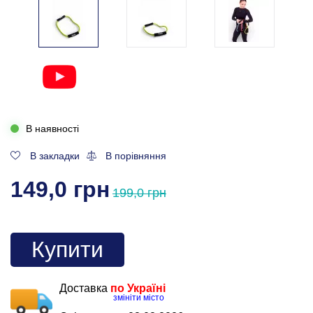
В наявності
В закладки
В порівняння
149,0 грн
199,0 грн
Купити
Доставка
по Україні
змініти місто