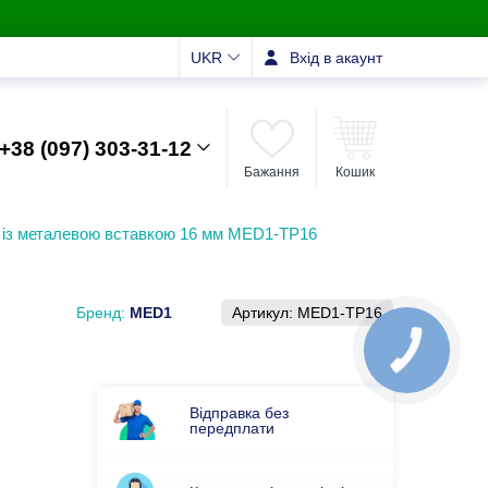
UKR
Вхід в акаунт
+38 (097) 303-31-12
Бажання
Кошик
 із металевою вставкою 16 мм MED1-TP16
Бренд:
MED1
Артикул:
MED1-TP16
Відправка без
передплати