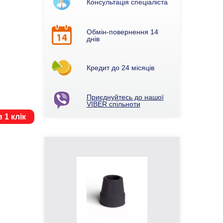
Консультація спеціаліста
Обмін-повернення 14
днів
Кредит до 24 місяців
Приєднуйтесь до нашої
VIBER спільноти
 1 клік