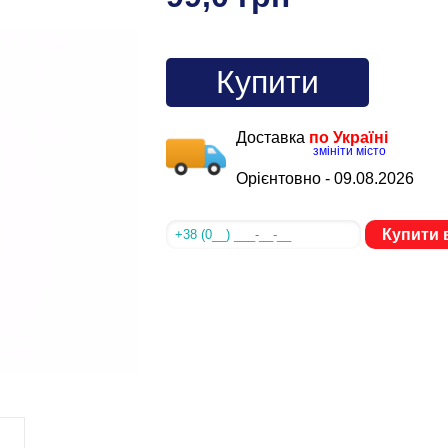
Купити
Доставка
по Україні
змініти місто
Орієнтовно -
09.08.2026
Купити в