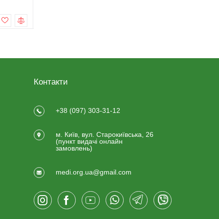
499,0 грн
999,0 грн
Купити
Купити
Контакти
+38 (097) 303-31-12
м. Київ, вул. Старокиївська, 26
(пункт видачi онлайн
замовлень)
medi.org.ua@gmail.com