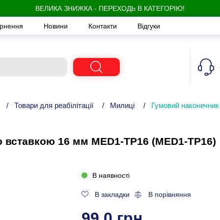
ВЕЛИКА ЗНИЖКА - ПЕРЕХОДЬ В КАТЕГОРІЮ!
ернення
Новини
Контакти
Відгуки
/
Товари для реабілітації
/
Милиці
/
Гумовий наконечник
ю вставкою 16 мм MED1-TP16 (MED1-TP16)
В наявності
В закладки
В порівняння
99,0 грн