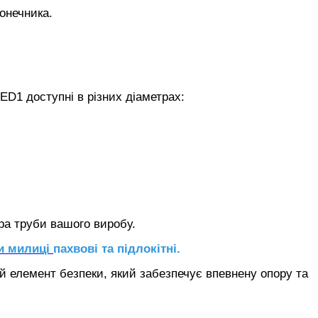
онечника.
ED1 доступні в різних діаметрах:
тра труби вашого виробу.
и милиці
пахвові та підлокітні.
 елемент безпеки, який забезпечує впевнену опору та