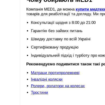
Компанія MED1, де можна
купити медтехн
товарів для реабілітації та догляду. Ми п
Консультації щодня з 8:00 до 21:00
Гарантію без зайвих питань
Швидку доставку по всій Україні
Сертифіковану продукцію
Індивідуальний підхід і турботу про кож
Рекомендуємо подивитися також такі р
Матраци протипролежневі
Інвалідні коляски
Ролери, ролатори на колесах
Тростини