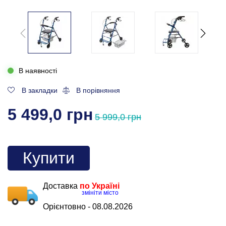
В наявності
В закладки
В порівняння
5 499,0 грн
5 999,0 грн
Купити
Доставка
по Україні
змініти місто
Орієнтовно -
08.08.2026