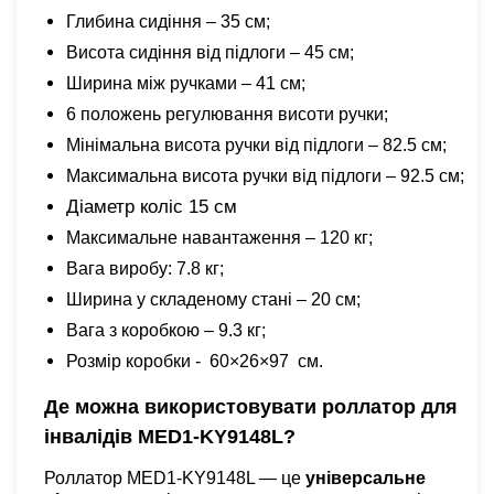
Глибина сидіння – 35 см;
Висота сидіння від підлоги – 45 см;
Ширина між ручками – 41 см;
6 положень регулювання висоти ручки;
Мінімальна висота ручки від підлоги – 82.5 см;
Максимальна висота ручки від підлоги – 92.5 см;
Діаметр коліс 15 см
Максимальне навантаження – 120 кг;
Вага виробу: 7.8 кг;
Ширина у складеному стані – 20 см;
Вага з коробкою – 9.3 кг;
Розмір коробки - 60×26×97 см.
Де можна використовувати роллатор для
інвалідів MED1-KY9148L?
Роллатор MED1-KY9148L — це
універсальне