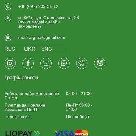
+38 (097) 303-31-12
м. Київ, вул. Старокиївська, 26
(пункт видачi онлайн
замовлень)
medi.org.ua@gmail.com
UKR
RUS
ENG
Графік роботи
Робота онлайн менеджерiв
08:00 - 21:00
Пн-Нд:
Пункт видачі онлайн
Пн-Пт 09:00 -
замовлень Пн-Пт
14:00
Через кошик
Цілодобово