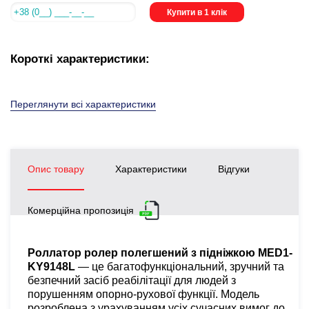
Купити в 1 клік
Короткі характеристики:
Переглянути всі характеристики
Опис товару
Характеристики
Відгуки
Комерційна пропозиція
Роллатор ролер полегшений з підніжкою MED1-
KY9148L
— це багатофункціональний, зручний та
безпечний засіб реабілітації для людей з
порушенням опорно-рухової функції. Модель
розроблена з урахуванням усіх сучасних вимог до