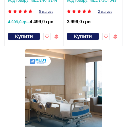
Код товару: MED1-KY9144
Код товару: MED1-SC4049
5 відгуків
2 відгуків
4 499,0 грн
3 999,0 грн
4 999,0 грн
Купити
Купити