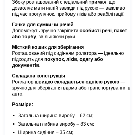
Збоку розташований спеціальний
тримач
, що
дозволяє мати напій завжди під рукою — важливо
під час прогулянок, прийому ліків або реабілітації.
Гачки для сумки чи речей
Допоможуть зручно закріпити
особисті речі, пакет
або торбу
, звільняючи руки.
Місткий кошик для зберігання
Розташований під сидінням ролатора — ідеально
підходить для
покупок, ліків, одягу або
документів
.
Складана конструкція
Роллатор
швидко складається однією рукою
—
зручно для зберігання вдома або транспортування в
авто.
Розміри:
Загальна ширина виробу – 62 см;
Загальна глибина виробу – 83 см;
Ширина сидіння – 35 см;