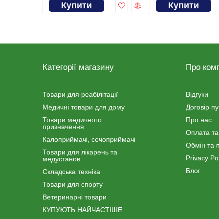
Купити
Купити
Категорії магазину
Про ком
Товари для реабілітації
Відгуки
Медичні товари для дому
Договір п
Товари медичного
Про нас
призначення
Оплата та
Калоприймачі, сечоприймачі
Обмін та 
Товари для лікарень та
Privacy Pol
медустанов
Блог
Складська техніка
Товари для спорту
Ветеринарні товари
КУПУЮТЬ НАЙЧАСТІШЕ