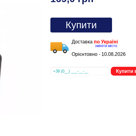
Купити
Доставка
по Україні
змініти місто
Орієнтовно -
10.08.2026
Купити в