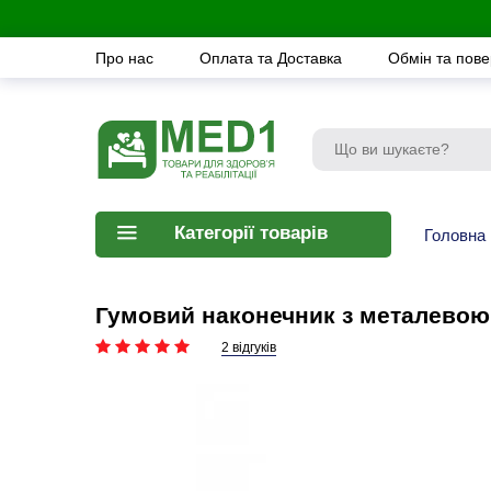
Про нас
Оплата та Доставка
Обмін та пов
Категорії товарів
Головна
Гумовий наконечник з металевою
2 відгуків