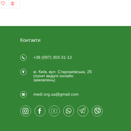
Купити
Купити
Контакти
+38 (097) 303-31-12
м. Київ, вул. Старокиївська, 26
(пункт видачi онлайн
замовлень)
medi.org.ua@gmail.com