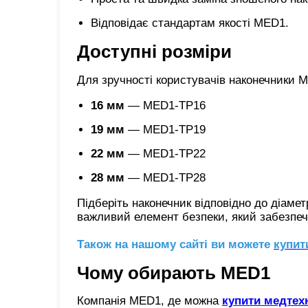
Відповідає стандартам якості MED1.
Доступні розміри
Для зручності користувачів наконечники M
16 мм
— MED1-TP16
19 мм
— MED1-TP19
22 мм
— MED1-TP22
28 мм
— MED1-TP28
Підберіть наконечник відповідно до діаме
важливий елемент безпеки, який забезпечу
Також на нашому сайті ви можете
купит
Чому обирають MED1
Компанія MED1, де можна
купити медтехн