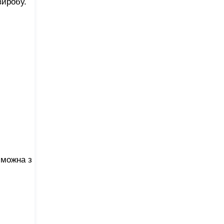
виробу.
 можна з