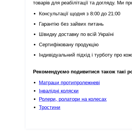
товарів для реабілітації та догляду. Ми п
Консультації щодня з 8:00 до 21:00
Гарантію без зайвих питань
Швидку доставку по всій Україні
Сертифіковану продукцію
Індивідуальний підхід і турботу про кож
Рекомендуємо подивитися також такі р
Матраци протипролежневі
Інвалідні коляски
Ролери, ролатори на колесах
Тростини