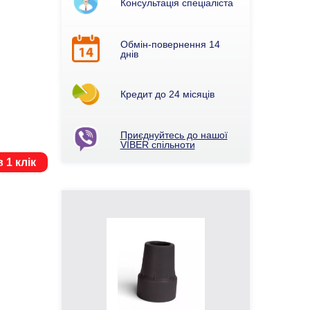
Консультація спеціаліста
Обмін-повернення 14
днів
Кредит до 24 місяців
Приєднуйтесь до нашої
VIBER спільноти
 1 клік