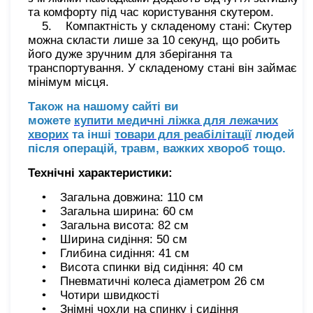
та комфорту під час користування скутером.
5. Компактність у складеному стані: Скутер
можна скласти лише за 10 секунд, що робить
його дуже зручним для зберігання та
транспортування. У складеному стані він займає
мінімум місця.
Також на нашому сайті ви
можете
купити медичні ліжка для лежачих
хворих
та інші
товари для реабілітації
людей
після операцій, травм, важких хвороб тощо.
Технічні характеристики:
• Загальна довжина: 110 см
• Загальна ширина: 60 см
• Загальна висота: 82 см
• Ширина сидіння: 50 см
• Глибина сидіння: 41 см
• Висота спинки від сидіння: 40 см
• Пневматичні колеса діаметром 26 см
• Чотири швидкості
• Знімні чохли на спинку і сидіння