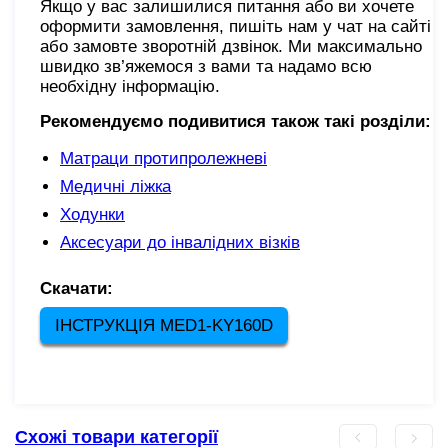
Якщо у вас залишилися питання або ви хочете
оформити замовлення, пишіть нам у чат на сайті
або замовте зворотній дзвінок. Ми максимально
швидко зв’яжемося з вами та надамо всю
необхідну інформацію.
Рекомендуємо подивитися також такі розділи:
Матраци протипролежневі
Медичні ліжка
Ходунки
Аксесуари до інвалідних візків
Скачати:
ІНСТРУКЦІЯ MED1-KY160D
Схожі товари категорії