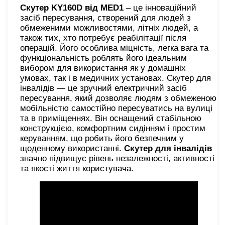
Скутер KY160D від MED1
– це інноваційний
засіб пересування, створений для людей з
обмеженими можливостями, літніх людей, а
також тих, хто потребує реабілітації після
операцій. Його особлива міцність, легка вага та
функціональність роблять його ідеальним
вибором для використання як у домашніх
умовах, так і в медичних установах. Скутер для
інвалідів — це зручний електричний засіб
пересування, який дозволяє людям з обмеженою
мобільністю самостійно пересуватись на вулиці
та в приміщеннях. Він оснащений стабільною
конструкцією, комфортним сидінням і простим
керуванням, що робить його безпечним у
щоденному використанні.
Скутер для інвалідів
значно підвищує рівень незалежності, активності
та якості життя користувача.