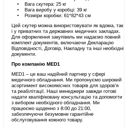
• Вага скутера: 25 кг
• Вага виробу у коробці: 39 кг
• Розміри коробки: 61*82*43 см
Цей скутер можна використовувати як вдома, так
і у приватних та державних медичних закладах.
Для оформлення закупівель ми надаємо повний
комплект документів, включаючи Декларацію
Відповідності, Договір, Накладну та інші необхідні
документи.
Про компанію MED1
MED1 – це ваш надійний партнер у сфері
медичного обладнання. Ми пропонуємо широкий
асортимент високоякісних товарів для здоров’я
та реабілітації. Наші менеджери завжди готові
надати кваліфіковану консультацію та допомогти
з вибором необхідного обладнання. Ми
працюємо щоденно з 8:00 до 21:00,
забезпечуючи безумовне гарантійне
обслуговування кожного товару.