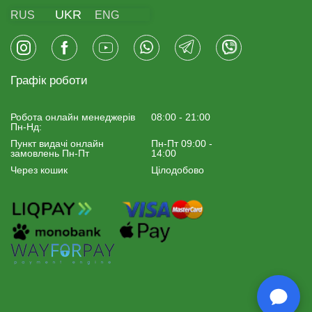
UKR
RUS
ENG
Графік роботи
Робота онлайн менеджерiв
08:00 - 21:00
Пн-Нд:
Пункт видачі онлайн
Пн-Пт 09:00 -
замовлень Пн-Пт
14:00
Через кошик
Цілодобово