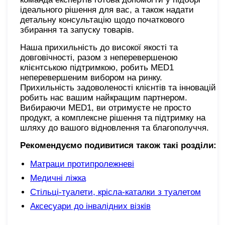
ідеального рішення для вас, а також надати
детальну консультацію щодо початкового
збирання та запуску товарів.
Наша прихильність до високої якості та
довговічності, разом з неперевершеною
клієнтською підтримкою, робить MED1
неперевершеним вибором на ринку.
Прихильність задоволеності клієнтів та інновацій
робить нас вашим найкращим партнером.
Вибираючи MED1, ви отримуєте не просто
продукт, а комплексне рішення та підтримку на
шляху до вашого відновлення та благополуччя.
Рекомендуємо подивитися також такі розділи:
Матраци протипролежневі
Медичні ліжка
Стільці-туалети, крісла-каталки з туалетом
Аксесуари до інвалідних візків