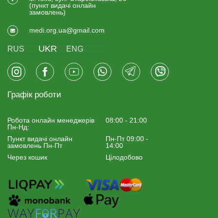
(пункт видачi онлайн
замовлень)
medi.org.ua@gmail.com
UKR
RUS
ENG
Графік роботи
Робота онлайн менеджерiв
08:00 - 21:00
Пн-Нд:
Пункт видачі онлайн
Пн-Пт 09:00 -
замовлень Пн-Пт
14:00
Через кошик
Цілодобово