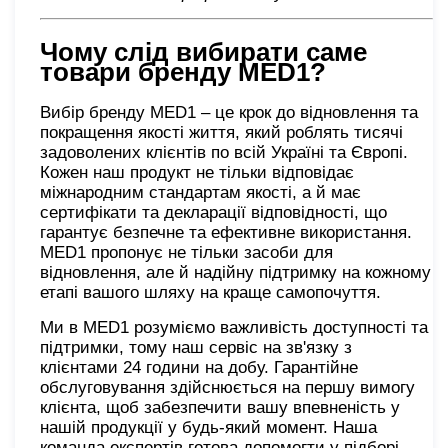
Чому слід вибирати саме
товари бренду
MED1?
Вибір бренду MED1 – це крок до відновлення та
покращення якості життя, який роблять тисячі
задоволених клієнтів по всій Україні та Європі.
Кожен наш продукт не тільки відповідає
міжнародним стандартам якості, а й має
сертифікати та декларації відповідності, що
гарантує безпечне та ефективне використання.
MED1 пропонує не тільки засоби для
відновлення, але й надійну підтримку на кожному
етапі вашого шляху на краще самопочуття.
Ми в MED1 розуміємо важливість доступності та
підтримки, тому наш сервіс на зв'язку з
клієнтами 24 години на добу. Гарантійне
обслуговування здійснюється на першу вимогу
клієнта, щоб забезпечити вашу впевненість у
нашій продукції у будь-який момент. Наша
команда експертів готова допомогти у підборі