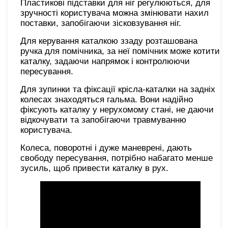
Пластикові підставки для ніг регулюються, для
зручності користувача можна змінювати нахил
поставки, запобігаючи зісковзування ніг.
Для керування каталкою ззаду розташована
ручка для помічника, за неї помічник може котити
каталку, задаючи напрямок і контролюючи
пересування.
Для зупинки та фіксації крісла-каталки на задніх
колесах знаходяться гальма. Вони надійно
фіксують каталку у нерухомому стані, не даючи
відкочувати та запобігаючи травмуванню
користувача.
Колеса, поворотні і дуже маневрені, дають
свободу пересування, потрібно набагато менше
зусиль, щоб привести каталку в рух.