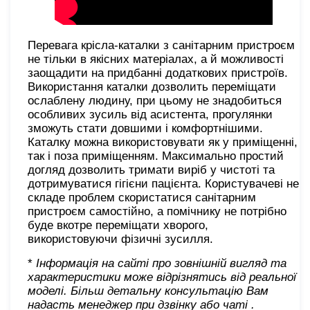
Перевага крісла-каталки з санітарним пристроєм
не тільки в якісних матеріалах, а й можливості
заощадити на придбанні додаткових пристроїв.
Використання каталки дозволить переміщати
ослаблену людину, при цьому не знадобиться
особливих зусиль від асистента, прогулянки
зможуть стати довшими і комфортнішими.
Каталку можна використовувати як у приміщенні,
так і поза приміщенням. Максимально простий
догляд дозволить тримати виріб у чистоті та
дотримуватися гігієни пацієнта. Користувачеві не
складе проблем скористатися санітарним
пристроєм самостійно, а помічнику не потрібно
буде вкотре переміщати хворого,
використовуючи фізичні зусилля.
*
Інформація на сайті про зовнішній вигляд та
характеристики може відрізнятись від реальної
моделі. Більш детальну консультацію Вам
надасть менеджер при дзвінку або чаті
.