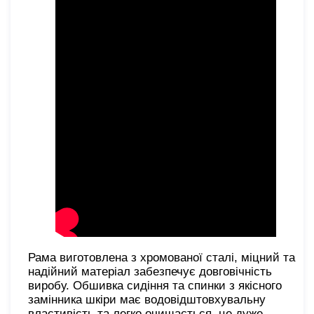
Рама виготовлена з хромованої сталі, міцний та
надійний матеріал забезпечує довговічність
виробу. Обшивка сидіння та спинки з якісного
замінника шкіри має водовідштовхувальну
властивість та легко очищається, це дуже