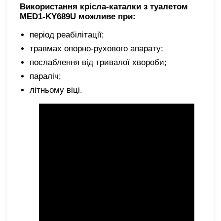
Використання крісла-каталки з туалетом
MED1-KY689U можливе при:
період реабілітації;
травмах опорно-рухового апарату;
послаблення від тривалої хвороби;
параліч;
літньому віці.