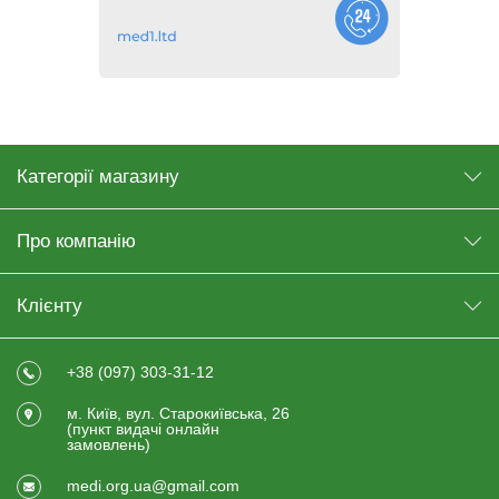
Категорії магазину
Про компанію
Клієнту
+38 (097) 303-31-12
м. Київ, вул. Старокиївська, 26
(пункт видачi онлайн
замовлень)
medi.org.ua@gmail.com