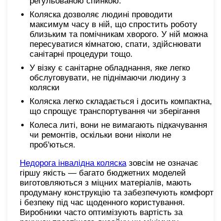
регульованою спинкою.
Коляска дозволяє людині проводити
максимум часу в ній, що спростить роботу
близьким та помічникам хворого. У ній можна
пересуватися кімнатою, спати, здійснювати
санітарні процедури тощо.
У візку є санітарне обладнання, яке легко
обслуговувати, не піднімаючи людину з
коляски
Коляска легко складається і досить компактна,
що спрощує транспортування чи зберігання
Колеса литі, вони не вимагають підкачування
чи ремонтів, оскільки вони ніколи не
проб'ються.
Недорога інвалідна коляска
зовсім не означає
гіршу якість — багато бюджетних моделей
виготовляються з міцних матеріалів, мають
продуману конструкцію та забезпечують комфорт
і безпеку під час щоденного користування.
Виробники часто оптимізують вартість за