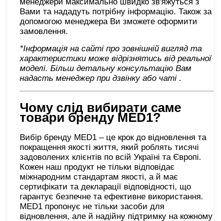
менеджери максимально швидко зв'яжуться з
Вами та нададуть потрібну інформацію. Також за
допомогою менеджера Ви зможете оформити
замовлення.
*Інформація на сайті про зовнішній вигляд та
характеристики може відрізнятись від реальної
моделі. Більш детальну консультацію Вам
надасть менеджер при дзвінку або чаті
.
Чому слід вибирати саме
товари бренду
MED1?
Вибір бренду MED1 – це крок до відновлення та
покращення якості життя, який роблять тисячі
задоволених клієнтів по всій Україні та Європі.
Кожен наш продукт не тільки відповідає
міжнародним стандартам якості, а й має
сертифікати та декларації відповідності, що
гарантує безпечне та ефективне використання.
MED1 пропонує не тільки засоби для
відновлення, але й надійну підтримку на кожному