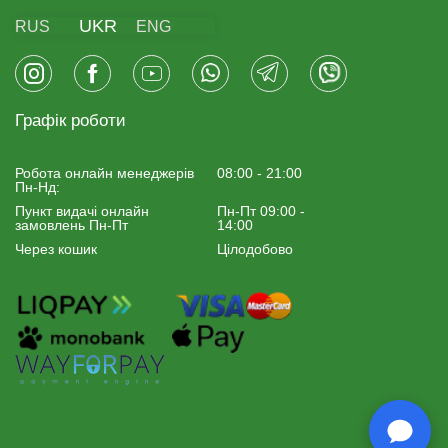
UKR
RUS
ENG
Графік роботи
Робота онлайн менеджерiв
08:00 - 21:00
Пн-Нд:
Пункт видачі онлайн
Пн-Пт 09:00 -
замовлень Пн-Пт
14:00
Через кошик
Цілодобово