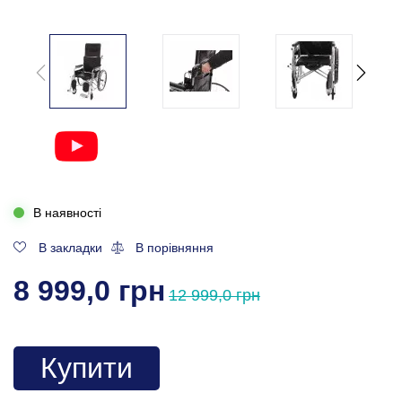
В наявності
В закладки
В порівняння
8 999,0 грн
12 999,0 грн
Купити