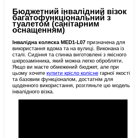
Бюджетний інвалідний візок
багатофункціональний з
туалетом (санітарним
оснащенням)
Інвалідна коляска MED1-L07
призначена для
використання вдома та на вулиці. Виконана із
сталі. Сидіння та спинка виготовлені з якісного
шкірозамінника, який можна легко обробляти.
Якщо ви маєте обмежений бюджет, але при
цьому хочете
купити крісло колісне
гарної якості
та базовим функціоналом, достатнім для
щоденного використання, розгляньте цю модель
інвалідного візка.