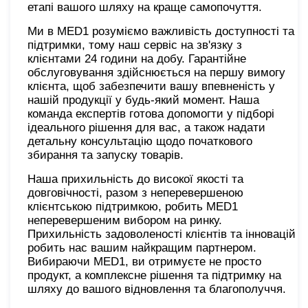
етапі вашого шляху на краще самопочуття.
Ми в MED1 розуміємо важливість доступності та
підтримки, тому наш сервіс на зв'язку з
клієнтами 24 години на добу. Гарантійне
обслуговування здійснюється на першу вимогу
клієнта, щоб забезпечити вашу впевненість у
нашій продукції у будь-який момент. Наша
команда експертів готова допомогти у підборі
ідеального рішення для вас, а також надати
детальну консультацію щодо початкового
збирання та запуску товарів.
Наша прихильність до високої якості та
довговічності, разом з неперевершеною
клієнтською підтримкою, робить MED1
неперевершеним вибором на ринку.
Прихильність задоволеності клієнтів та інновацій
робить нас вашим найкращим партнером.
Вибираючи MED1, ви отримуєте не просто
продукт, а комплексне рішення та підтримку на
шляху до вашого відновлення та благополуччя.