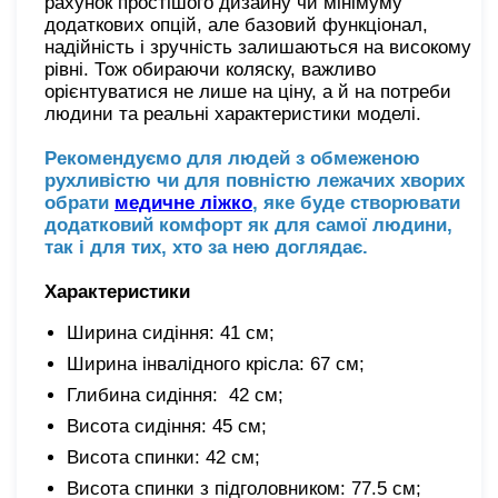
рахунок простішого дизайну чи мінімуму
додаткових опцій, але базовий функціонал,
надійність і зручність залишаються на високому
рівні. Тож обираючи коляску, важливо
орієнтуватися не лише на ціну, а й на потреби
людини та реальні характеристики моделі.
Рекомендуємо для людей з обмеженою
рухливістю чи для повністю лежачих хворих
обрати
медичне ліжко
, яке буде створювати
додатковий комфорт як для самої людини,
так і для тих, хто за нею доглядає.
Характеристики
Ширина сидіння: 41 см;
Ширина інвалідного крісла: 67 см;
Глибина сидіння: 42 см;
Висота сидіння: 45 см;
Висота спинки: 42 см;
Висота спинки з підголовником: 77.5 см;