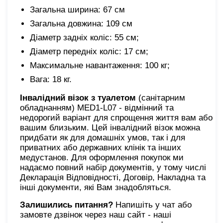
Загальна ширина: 67 см
Загальна довжина: 109 см
Діаметр задніх коліс: 55 см;
Діаметр передніх коліс: 17 см;
Максимальне навантаження: 100 кг;
Вага: 18 кг.
Інвалідний візок з туалетом
(санітарним
обладнанням) MED1-L07 - відмінний та
недорогий варіант для спрощення життя вам або
вашим близьким. Цей інвалідний візок можна
придбати як для домашніх умов, так і для
приватних або державних клінік та інших
медустанов. Для оформлення покупок ми
надаємо повний набір документів, у тому числі
Декларація Відповідності, Договір, Накладна та
інші документи, які Вам знадобляться.
Залишились питання?
Напишіть у чат або
замовте дзвінок через наш сайт - наші