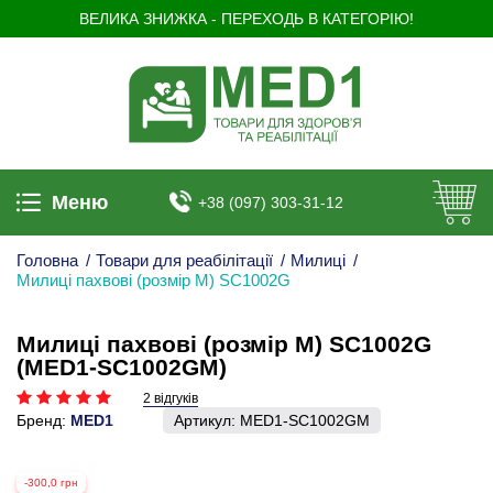
ВЕЛИКА ЗНИЖКА - ПЕРЕХОДЬ В КАТЕГОРІЮ!
Меню
+38 (097) 303-31-12
Головна
/
Товари для реабілітації
/
Милиці
/
Милиці пахвові (розмір M) SC1002G
Милиці пахвові (розмір M) SC1002G
(MED1-SC1002GM)
2 відгуків
Бренд:
MED1
Артикул:
MED1-SC1002GM
-300,0 грн