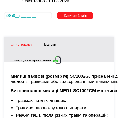
Орієнтовно -
10.08.2026
Купити в 1 клік
Опис товару
Відгуки
Комерційна пропозиція
Милиці пахвові (розмір M) SC1002G,
призначені 
людей з травмами або захворюваннями нижніх кінців
Використання милиці MED1-SC1002GM можливе 
травмах нижніх кінцівок;
Травмах опорно-рухового апарату;
Реабілітації, після різних травм та операцій;