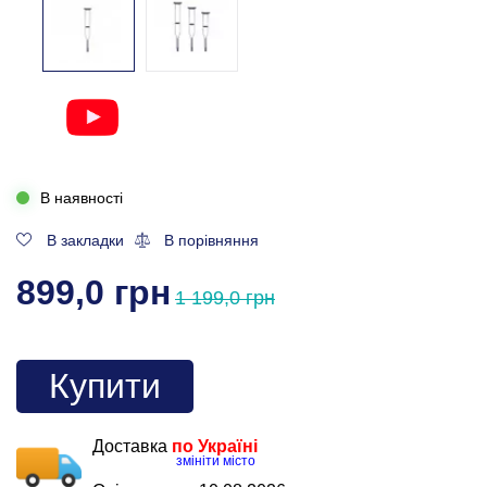
В наявності
В закладки
В порівняння
899,0 грн
1 199,0 грн
Купити
Доставка
по Україні
змініти місто