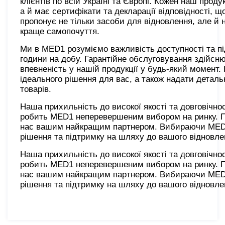
клієнтів по всій Україні та Європі. Кожен наш прод
а й має сертифікати та декларації відповідності, 
пропонує не тільки засоби для відновлення, але й 
краще самопочуття.
Ми в MED1 розуміємо важливість доступності та під
години на добу. Гарантійне обслуговування здійсн
впевненість у нашій продукції у будь-який момент.
ідеального рішення для вас, а також надати детал
товарів.
Наша прихильність до високої якості та довговічн
робить MED1 неперевершеним вибором на ринку. При
нас вашим найкращим партнером. Вибираючи MED1,
рішення та підтримку на шляху до вашого відновле
Наша прихильність до високої якості та довговічн
робить MED1 неперевершеним вибором на ринку. При
нас вашим найкращим партнером. Вибираючи MED1,
рішення та підтримку на шляху до вашого відновле