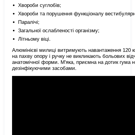
Хвороби суглобів;
Хвороби та порушення функціоналу вестибулярн
Паралічі;
Загальної ослабленості організму;
Літньому віці.
Алюмінієві милиці витримують навантаження 120 кг, 
на пахву опору і ручку не викликають больових від
анатомічної форми. М'яка, приємна на дотик гума 
дезінфікуючими засобами.