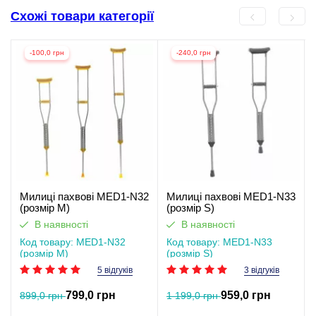
Схожі товари категорії
-100,0 грн
-240,0 грн
Милиці пахвові MED1-N32
Милиці пахвові MED1-N33
(розмір M)
(розмір S)
В наявності
В наявності
Код товару: MED1-N32
Код товару: MED1-N33
(розмір M)
(розмір S)
5 відгуків
3 відгуків
799,0 грн
959,0 грн
899,0 грн
1 199,0 грн