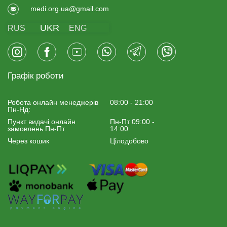
medi.org.ua@gmail.com
UKR
RUS
ENG
Графік роботи
Робота онлайн менеджерiв
08:00 - 21:00
Пн-Нд:
Пункт видачі онлайн
Пн-Пт 09:00 -
замовлень Пн-Пт
14:00
Через кошик
Цілодобово