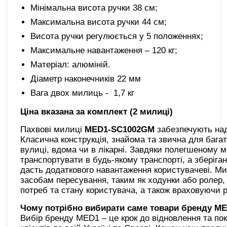
Мінімальна висота ручки 38 см;
Максимальна висота ручки 44 см;
Висота ручки регулюється у 5 положеннях;
Максимальне навантаження – 120 кг;
Матеріал: алюміній.
Діаметр наконечників 22 мм
Вага двох милиць - 1,7 кг
Ціна вказана за комплект (2 милиці)
Пахвові милиці
MED1-SC1002GM
забезпечують наді
Класична конструкція, знайома та звична для бага
вулиці, вдома чи в лікарні. Завдяки полегшеному 
транспортувати в будь-якому транспорті, а зберіг
дасть додаткового навантаження користувачеві. Ми
засобам пересування, таким як ходунки або ролер, 
потреб та стану користувача, а також враховуючи р
Чому потрібно вибирати саме товари бренду M
Вибір бренду MED1 – це крок до відновлення та по