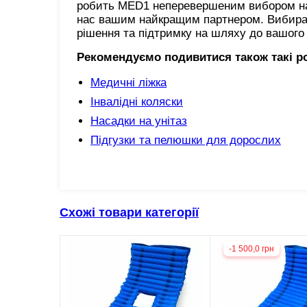
робить MED1 неперевершеним вибором на р
нас вашим найкращим партнером. Вибираю
рішення та підтримку на шляху до вашого
Рекомендуємо подивитися також такі р
Медичні ліжка
Інвалідні коляски
Насадки на унітаз
Підгузки та пелюшки для дорослих
Схожі товари категорії
-1 500,0 грн