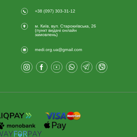
+38 (097) 303-31-12
м. Київ, вул. Старокиївська, 26
(пункт видачi онлайн
замовлень)
medi.org.ua@gmail.com