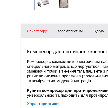
Опис товару
Характеристики
Відгуки
Компресор для протипролежневого
Компресор є компактним електричним насос
спеціального матраца, що чергуються. Таки
змінюючи точки зіткнення тіла пацієнта з
ризик виникнення пролежнів (пролежневих 
та комiрчастих моделей матраців.
Купити компресор для протипролежнев
унверсальною та підходить для протипр
Характеристики