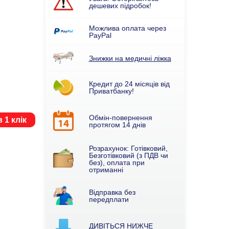
дешевих підробок!
Можлива оплата через
PayPal
Знижки на медичні ліжка
Кредит до 24 місяців від
Приватбанку!
Обмін-повернення
 1 клік
протягом 14 днів
Розрахунок: Готівковий,
Безготівковий (з ПДВ чи
без), оплата при
отриманні
Відправка без
передплати
ДИВІТЬСЯ НИЖЧЕ