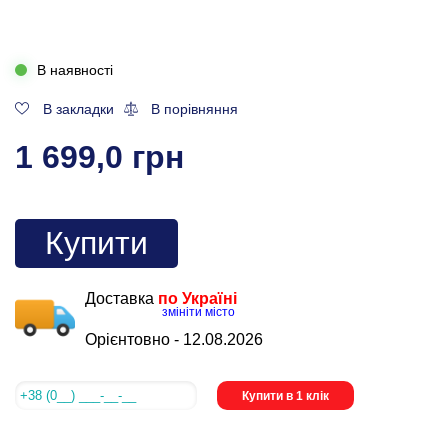
В наявності
В закладки
В порівняння
1 699,0 грн
Купити
Доставка
по Україні
змініти місто
Орієнтовно -
12.08.2026
Купити в 1 клік