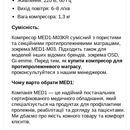
Живлення: 220 В, 60 Гц
Вихід повітря: 6–8 л/хв
Вага компресора: 1,3 кг
Сумісність:
Компресор MED1-M03KR сумісний з пористими
та секційними протипролежневими матрацами,
зокрема MED1-M03. Підходить також для
моделей інших відомих брендів, зокрема OSD,
Gi-emme. Перед тим, як
купити компресор для
протипролежневого матрасу
,
проконсультуйтеся з нашим менеджером.
Чому варто обрати MED1:
Компанія MED1 — це надійний постачальник
сертифікованого медичного обладнання, який
спеціалізується на продуктах для профілактики
пролежнів, реабілітації та догляду за пацієнтами.
Ми дбаємо про якість кожного товару та комфорт
клієнтів.