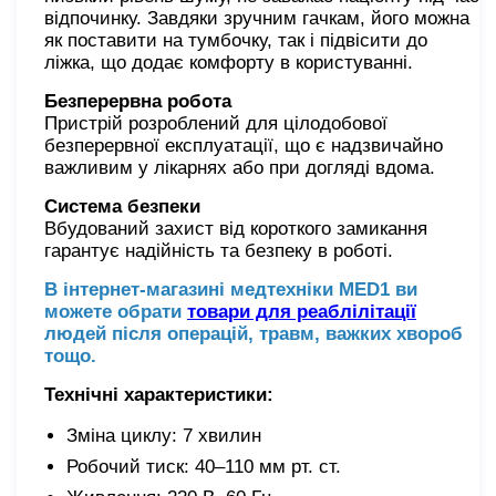
відпочинку. Завдяки зручним гачкам, його можна
як поставити на тумбочку, так і підвісити до
ліжка, що додає комфорту в користуванні.
Безперервна робота
Пристрій розроблений для цілодобової
безперервної експлуатації, що є надзвичайно
важливим у лікарнях або при догляді вдома.
Система безпеки
Вбудований захист від короткого замикання
гарантує надійність та безпеку в роботі.
В інтернет-магазині медтехніки MED1 ви
можете обрати
товари для реаблілітації
людей після операцій, травм, важких хвороб
тощо.
Технічні характеристики:
Зміна циклу: 7 хвилин
Робочий тиск: 40–110 мм рт. ст.