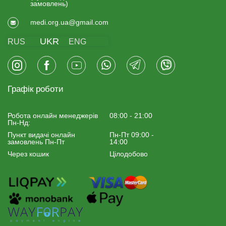
замовлень)
medi.org.ua@gmail.com
UKR
RUS
ENG
Графік роботи
Робота онлайн менеджерiв
08:00 - 21:00
Пн-Нд:
Пункт видачі онлайн
Пн-Пт 09:00 -
замовлень Пн-Пт
14:00
Через кошик
Цілодобово