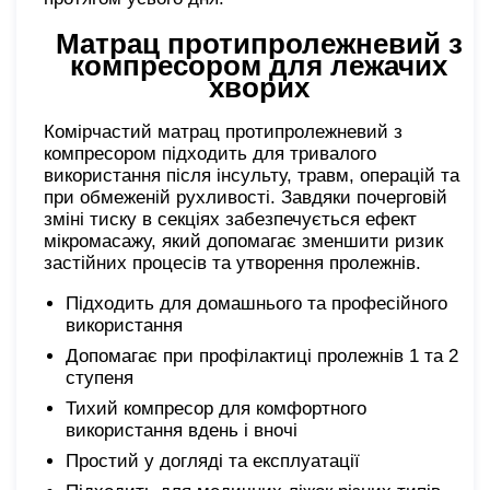
Матрац протипролежневий з
компресором для лежачих
хворих
Комірчастий матрац протипролежневий з
компресором підходить для тривалого
використання після інсульту, травм, операцій та
при обмеженій рухливості. Завдяки почерговій
зміні тиску в секціях забезпечується ефект
мікромасажу, який допомагає зменшити ризик
застійних процесів та утворення пролежнів.
Підходить для домашнього та професійного
використання
Допомагає при профілактиці пролежнів 1 та 2
ступеня
Тихий компресор для комфортного
використання вдень і вночі
Простий у догляді та експлуатації