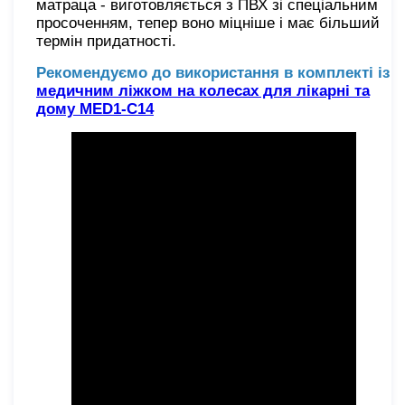
матраца - виготовляється з ПВХ зі спеціальним
просоченням, тепер воно міцніше і має більший
термін придатності.
Рекомендуємо до використання в комплекті із
медичним ліжком на колесах для лікарні та
дому MED1-C14