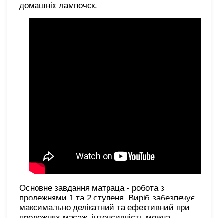
домашніх лампочок.
Основне завдання матраца - робота з
пролежнями 1 та 2 ступеня. Виріб забезпечує
максимально делікатний та ефективний при
пролежнях масаж, інтенсивність можна