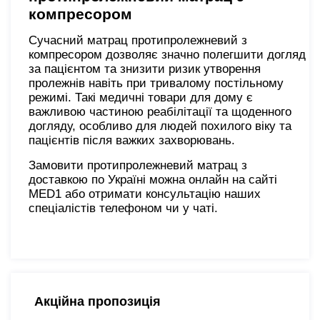
компресором
Сучасний матрац протипролежневий з
компресором дозволяє значно полегшити догляд
за пацієнтом та знизити ризик утворення
пролежнів навіть при тривалому постільному
режимі. Такі медичні товари для дому є
важливою частиною реабілітації та щоденного
догляду, особливо для людей похилого віку та
пацієнтів після важких захворювань.
Замовити протипролежневий матрац з
доставкою по Україні можна онлайн на сайті
MED1 або отримати консультацію наших
спеціалістів телефоном чи у чаті.
Акційна пропозиція