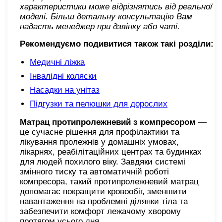
характеристики може відрізнятись від реальної
моделі. Більш детальну консультацію Вам
надасть менеджер при дзвінку або чаті
.
Рекомендуємо подивитися також такі розділи:
Медичні ліжка
Інвалідні коляски
Насадки на унітаз
Підгузки та пелюшки для дорослих
Матрац протипролежневий з компресором
—
це сучасне рішення для профілактики та
лікування пролежнів у домашніх умовах,
лікарнях, реабілітаційних центрах та будинках
для людей похилого віку. Завдяки системі
змінного тиску та автоматичній роботі
компресора, такий протипролежневий матрац
допомагає покращити кровообіг, зменшити
навантаження на проблемні ділянки тіла та
забезпечити комфорт лежачому хворому
протягом усього дня.