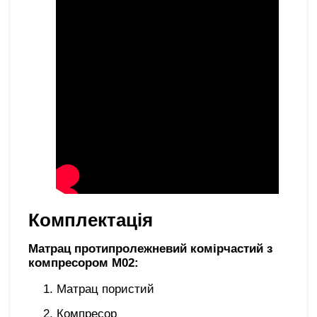
Комплектація
Матрац протипролежневий комірчастий з
компресором М02:
Матрац пористий
Компресор