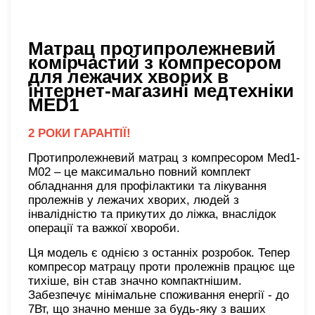
Матрац протипролежневий
комірчастий з компресором
для лежачих хворих в
інтернет-магазині медтехніки
MED1
2 РОКИ ГАРАНТІЇ!
Протипролежневий матрац з компресором Med1-
M02 – це максимально повний комплект
обладнання для профілактики та лікування
пролежнів у лежачих хворих, людей з
інвалідністю та прикутих до ліжка, внаслідок
операції та важкої хвороби.
Ця модель є однією з останніх розробок. Тепер
компресор матрацу проти пролежнів працює ще
тихіше, він став значно компактнішим.
Забезпечує мінімальне споживання енергії - до
7Вт, що значно менше за будь-яку з ваших