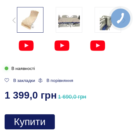
В наявності
В закладки
В порівняння
1 399,0 грн
1 690,0 грн
Купити