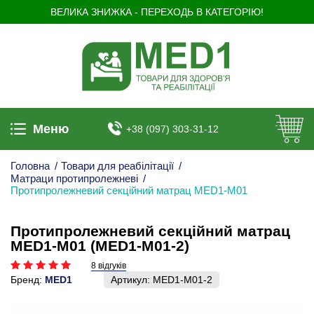
ВЕЛИКА ЗНИЖКА - ПЕРЕХОДЬ В КАТЕГОРІЮ!
Меню
+38 (097) 303-31-12
Головна
/
Товари для реабілітації
/
Матраци протипролежневі
/
Протипролежневий секційний матрац MED1-M01
Протипролежневий секційний матрац
MED1-M01 (MED1-M01-2)
8 відгуків
Бренд:
MED1
Артикул:
MED1-M01-2