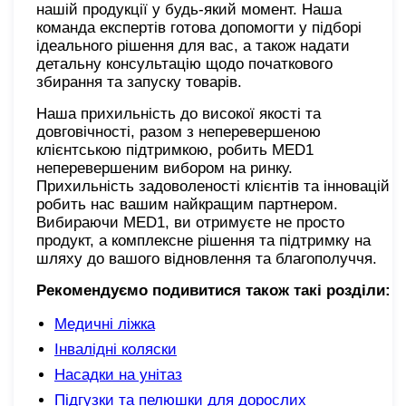
нашій продукції у будь-який момент. Наша
команда експертів готова допомогти у підборі
ідеального рішення для вас, а також надати
детальну консультацію щодо початкового
збирання та запуску товарів.
Наша прихильність до високої якості та
довговічності, разом з неперевершеною
клієнтською підтримкою, робить MED1
неперевершеним вибором на ринку.
Прихильність задоволеності клієнтів та інновацій
робить нас вашим найкращим партнером.
Вибираючи MED1, ви отримуєте не просто
продукт, а комплексне рішення та підтримку на
шляху до вашого відновлення та благополуччя.
Рекомендуємо подивитися також такі розділи:
Медичні ліжка
Інвалідні коляски
Насадки на унітаз
Підгузки та пелюшки для дорослих