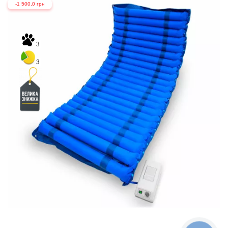
-1 500,0 грн
3
3