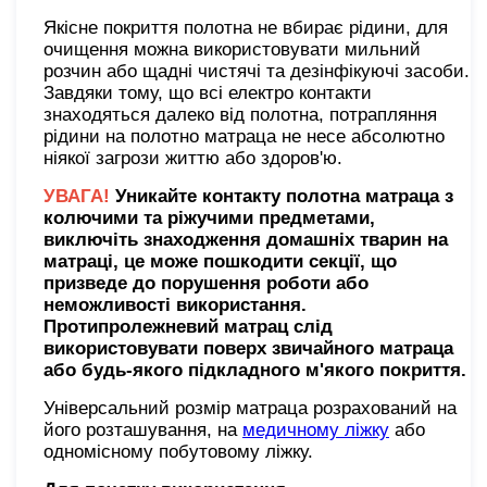
Якісне покриття полотна не вбирає рідини, для
очищення можна використовувати мильний
розчин або щадні чистячі та дезінфікуючі засоби.
Завдяки тому, що всі електро контакти
знаходяться далеко від полотна, потрапляння
рідини на полотно матраца не несе абсолютно
ніякої загрози життю або здоров'ю.
УВАГА!
Уникайте контакту полотна матраца з
колючими та ріжучими предметами,
виключіть знаходження домашніх тварин на
матраці, це може пошкодити секції, що
призведе до порушення роботи або
неможливості використання.
Протипролежневий матрац слід
використовувати поверх звичайного матраца
або будь-якого підкладного м'якого покриття.
Універсальний розмір матраца розрахований на
його розташування, на
медичному ліжку
або
одномісному побутовому ліжку.