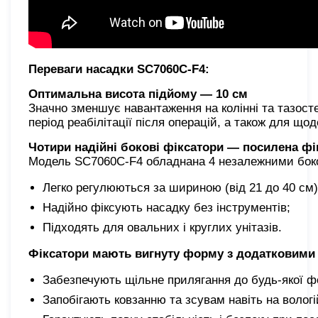
Переваги насадки SC7060C-F4:
Оптимальна висота підйому — 10 см
Значно зменшує навантаження на колінні та тазост
період реабілітації після операцій, а також для що
Чотири надійні бокові фіксатори — посилена фі
Модель SC7060C-F4 обладнана 4 незалежними боко
Легко регулюються за шириною (від 21 до 40 см)
Надійно фіксують насадку без інструментів;
Підходять для овальних і круглих унітазів.
Фіксатори мають вигнуту форму з додатковими
Забезпечують щільне прилягання до будь-якої ф
Запобігають ковзанню та зсувам навіть на вологі