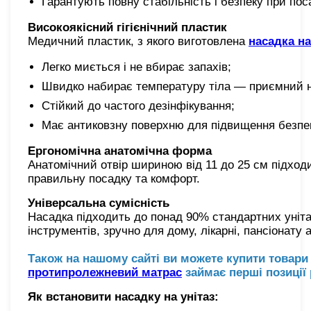
Гарантують повну стабільність і безпеку при пос
Високоякісний гігієнічний пластик
Медичний пластик, з якого виготовлена
насадка на
Легко миється і не вбирає запахів;
Швидко набирає температуру тіла — приємний н
Стійкий до частого дезінфікування;
Має антиковзну поверхню для підвищення безпе
Ергономічна анатомічна форма
Анатомічний отвір шириною від 11 до 25 см підходи
правильну посадку та комфорт.
Універсальна сумісність
Насадка підходить до понад 90% стандартних уніта
інструментів, зручно для дому, лікарні, пансіонату
Також на нашому сайті ви можете купити товари
протипролежневий матрас
займає перші позиції 
Як встановити насадку на унітаз: