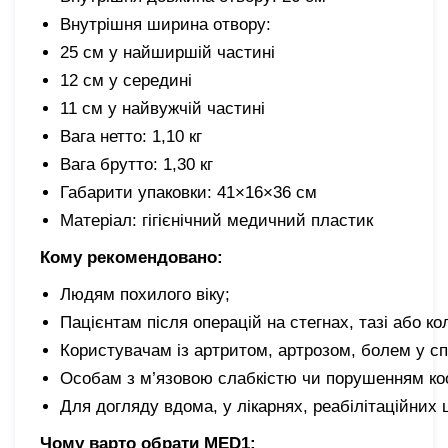
Внутрішня ширина отвору:
25 см у найширшій частині
12 см у середині
11 см у найвужчій частині
Вага нетто: 1,10 кг
Вага брутто: 1,30 кг
Габарити упаковки: 41×16×36 см
Матеріал: гігієнічний медичний пластик
Кому рекомендовано:
Людям похилого віку;
Пацієнтам після операцій на стегнах, тазі або ко
Користувачам із артритом, артрозом, болем у сп
Особам з м’язовою слабкістю чи порушенням коо
Для догляду вдома, у лікарнях, реабілітаційних 
Чому варто обрати MED1: