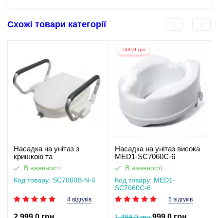
Схожі товари категорії
-500,0 грн
Насадка на унітаз з
Насадка на унітаз висока
кришкою та
MED1-SC7060C-6
підлокітниками SC7060B-
В наявності
В наявності
N-4
Код товару: SC7060B-N-4
Код товару: MED1-
SC7060C-6
4 відгуків
5 відгуків
2 999,0 грн
999,0 грн
1 499,0 грн