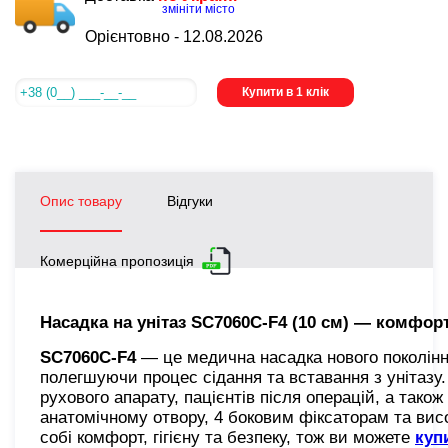
змініти місто
Орієнтовно -
12.08.2026
Купити в 1 клік
Опис товару
Відгуки
Комерційна пропозиція
Насадка на унітаз SC7060C-F4 (10 см) — комфорт
SC7060C-F4
— це медична насадка нового покоління
полегшуючи процес сідання та вставання з унітазу
рухового апарату, пацієнтів після операцій, а тако
анатомічному отвору, 4 боковим фіксаторам та вис
собі комфорт, гігієну та безпеку, тож ви можете
куп