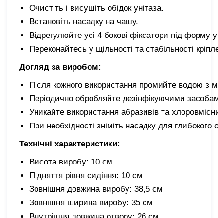
Очистіть і висушіть обідок унітаза.
Встановіть насадку на чашу.
Відрегулюйте усі 4 бокові фіксатори під форму у
Переконайтесь у щільності та стабільності кріпл
Догляд за виробом:
Після кожного використання промийте водою з 
Періодично обробляйте дезінфікуючими засоба
Уникайте використання абразивів та хлоровмісн
При необхідності зніміть насадку для глибокого
Технічні характеристики:
Висота виробу: 10 см
Підняття рівня сидіння: 10 см
Зовнішня довжина виробу: 38,5 см
Зовнішня ширина виробу: 35 см
Внутрішня довжина отвору: 26 см