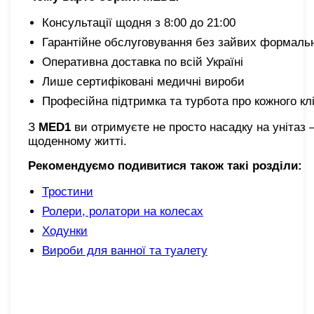
Консультації щодня з 8:00 до 21:00
Гарантійне обслуговування без зайвих формаль
Оперативна доставка по всій Україні
Лише сертифіковані медичні вироби
Професійна підтримка та турбота про кожного кл
З
MED1
ви отримуєте не просто насадку на унітаз —
щоденному житті.
Рекомендуємо подивитися також такі розділи:
Тростини
Ролери, ролатори на колесах
Ходунки
Вироби для ванної та туалету