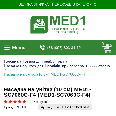
ВЕЛИКА ЗНИЖКА - ПЕРЕХОДЬ В КАТЕГОРІЮ!
Меню
+38 (097) 303-31-12
Головна
/
Товари для реабілітації
/
Насадка на унітаз для інвалідів, при переломі шийки стегна
/
Насадка на унітаз (10 см) MED1-SC7060C-F4
Насадка на унітаз (10 см) MED1-
SC7060C-F4 (MED1-SC7060C-F4)
5 відгуків
Бренд:
MED1
Артикул:
MED1-SC7060C-F4