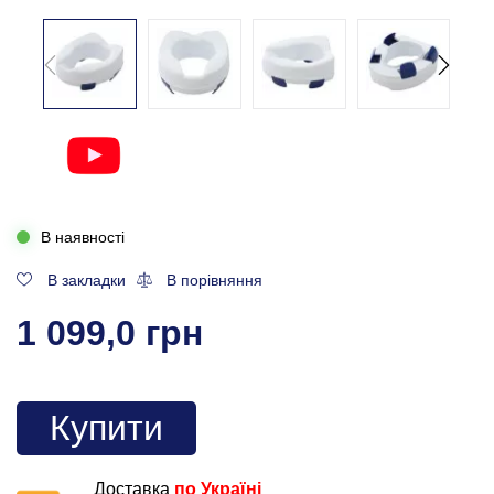
В наявності
В закладки
В порівняння
1 099,0 грн
Купити
Доставка
по Україні