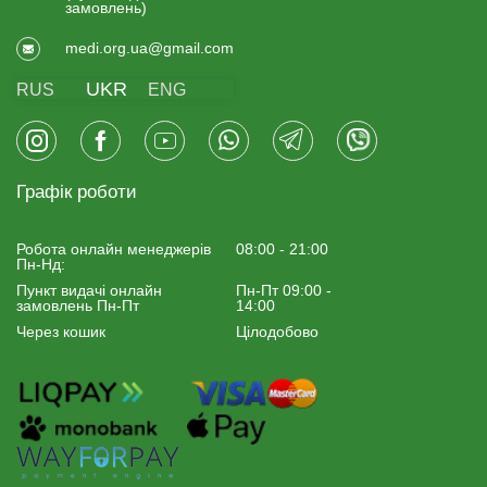
замовлень)
medi.org.ua@gmail.com
UKR
RUS
ENG
Графік роботи
Робота онлайн менеджерiв
08:00 - 21:00
Пн-Нд:
Пункт видачі онлайн
Пн-Пт 09:00 -
замовлень Пн-Пт
14:00
Через кошик
Цілодобово