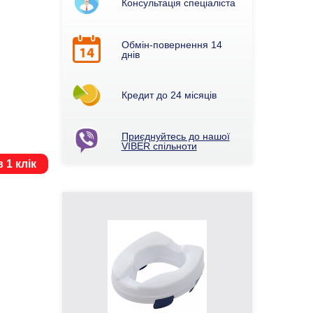
Консультація спеціаліста
Обмін-повернення 14
днів
Кредит до 24 місяців
Приєднуйтесь до нашої
VIBER спільноти
 1 клік