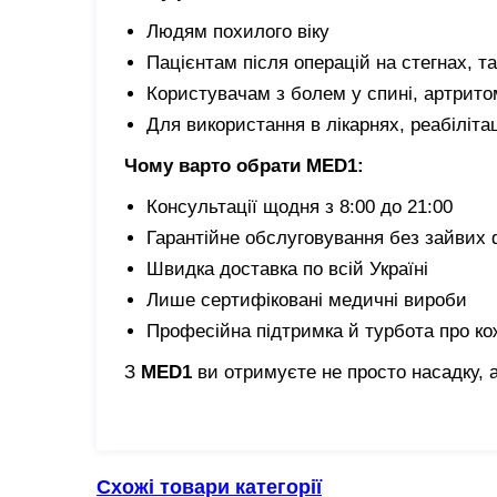
Людям похилого віку
Пацієнтам після операцій на стегнах, та
Користувачам з болем у спині, артрито
Для використання в лікарнях, реабіліта
Чому варто обрати MED1:
Консультації щодня з 8:00 до 21:00
Гарантійне обслуговування без зайвих
Швидка доставка по всій Україні
Лише сертифіковані медичні вироби
Професійна підтримка й турбота про ко
З
MED1
ви отримуєте не просто насадку, а
Схожі товари категорії