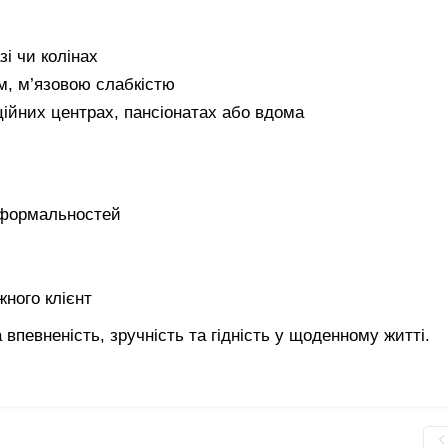
зі чи колінах
м, м’язовою слабкістю
ційних центрах, пансіонатах або вдома
 формальностей
жного клієнт
 впевненість, зручність та гідність у щоденному житті.