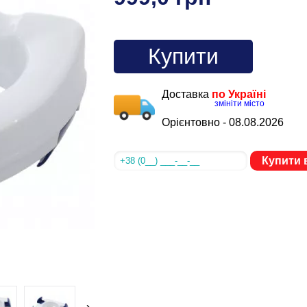
Купити
Доставка
по Україні
змініти місто
Орієнтовно -
08.08.2026
Купити в