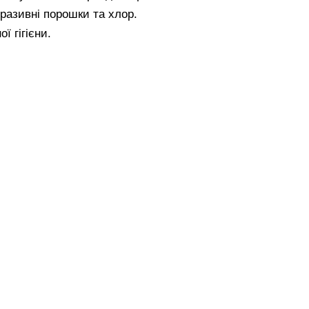
разивні порошки та хлор.
ї гігієни.