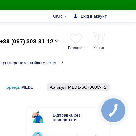
UKR
Вхід в акаунт
+38 (097) 303-31-12
Бажання
Кошик
, при переломі шийки стегна
/
Бренд:
MED1
Артикул:
MED1-SC7060C-F2
Відправка без
передплати