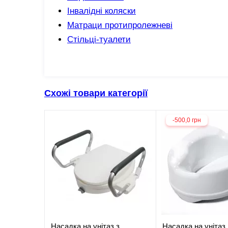
Інвалідні коляски
Матраци протипролежневі
Стільці-туалети
Схожі товари категорії
-500,0 грн
Насадка на унітаз з
Насадка на унітаз