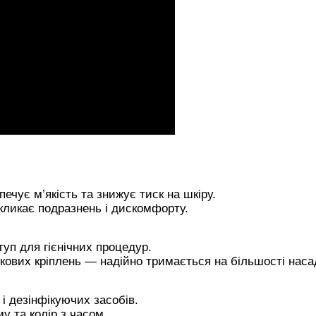
ечує м’якість та знижує тиск на шкіру.
кликає подразнень і дискомфорту.
уп для гієнічних процедур.
ткових кріплень — надійно тримається на більшості наса
 і дезінфікуючих засобів.
у та колір з часом.