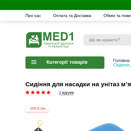
Про нас
Оплата та Доставка
Обмін та пов
Головна
Категорії товарів
Сидіння 
Сидіння для насадки на унітаз м’
2 відгуків
-200,0 грн