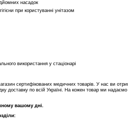
ідйомних насадок
ігієни при користуванні унітазом
ального використання у стаціонарі
агазин сертифікованих медичних товарів. У нас ви отр
дку доставку по всій Україні. На кожен товар ми надаємо
ожному вашому дні.
озділи: