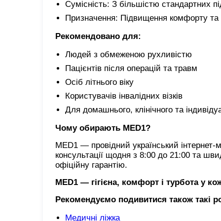
Сумісність: З більшістю стандартних п
Призначення: Підвищення комфорту та г
Рекомендовано для:
Людей з обмеженою рухливістю
Пацієнтів після операцій та травм
Осіб літнього віку
Користувачів інвалідних візків
Для домашнього, клінічного та індивіду
Чому обирають MED1?
MED1 — провідний український інтернет-м
консультації щодня з 8:00 до 21:00 та шви
офіційну гарантію.
MED1 — гігієна, комфорт і турбота у к
Рекомендуємо подивитися також такі р
Медичні ліжка