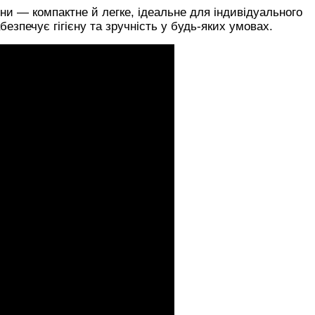
єни — компактне й легке, ідеальне для індивідуального
безпечує гігієну та зручність у будь-яких умовах.