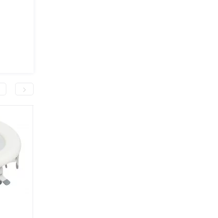
-400,0 грн
-400,0 грн
Насадка на унітаз висока з
Насадка на унітаз