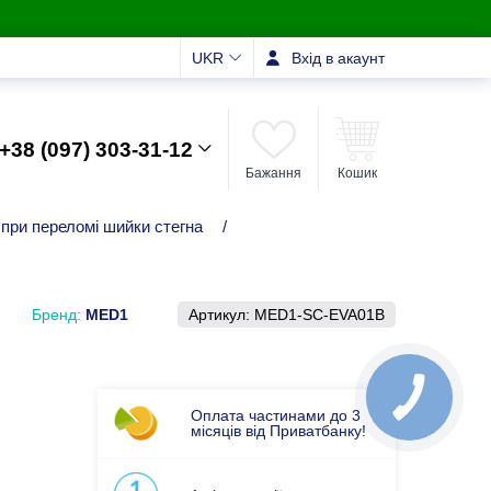
UKR
Вхід в акаунт
+38 (097) 303-31-12
Бажання
Кошик
, при переломі шийки стегна
/
Бренд:
MED1
Артикул:
MED1-SC-EVA01B
Оплата частинами до 3
місяців від Приватбанку!