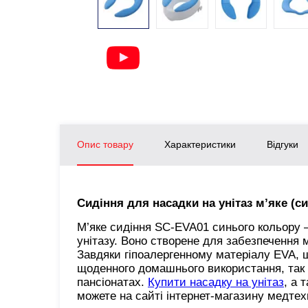
Опис товару
Характеристики
Відгуки
Сидіння для насадки на унітаз м’яке (
М’яке сидіння SC-EVA01 синього кольору —
унітазу. Воно створене для забезпечення 
Завдяки гіпоалергенному матеріалу EVA, щ
щоденного домашнього використання, так і 
пансіонатах.
Купити насадку на унітаз
, а 
можете на сайті інтернет-магазину медтех