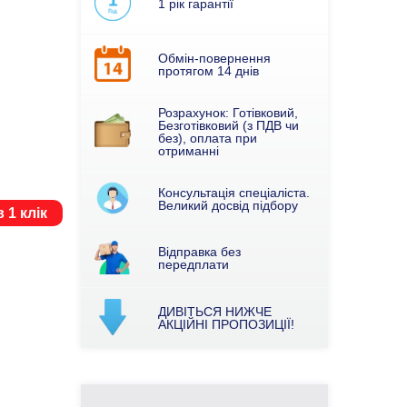
1 рік гарантії
Обмін-повернення
протягом 14 днів
Розрахунок: Готівковий,
Безготівковий (з ПДВ чи
без), оплата при
отриманні
Консультація спеціаліста.
Великий досвід підбору
 1 клік
Відправка без
передплати
ДИВІТЬСЯ НИЖЧЕ
АКЦІЙНІ ПРОПОЗИЦІЇ!