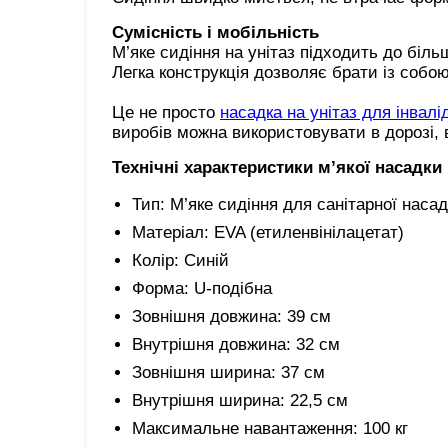
Сумісність і мобільність
М’яке сидіння на унітаз підходить до біль
Легка конструкція дозволяє брати із собою
Це не просто
насадка на унітаз для інвалі
виробів можна використовувати в дорозі, в 
Технічні характеристики м’якої насадки 
Тип: М’яке сидіння для санітарної наса
Матеріал: EVA (етиленвінілацетат)
Колір: Синій
Форма: U-подібна
Зовнішня довжина: 39 см
Внутрішня довжина: 32 см
Зовнішня ширина: 37 см
Внутрішня ширина: 22,5 см
Максимальне навантаження: 100 кг