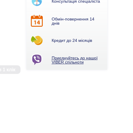
Консультація спеціаліста
Обмін-повернення 14
днів
Кредит до 24 місяців
Приєднуйтесь до нашої
VIBER спільноти
 1 клік