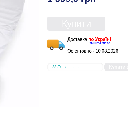
Купити
Доставка
по Україні
змініти місто
Орієнтовно -
10.08.2026
Купити в