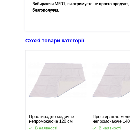
Вибираючи MED1, ви отримуєте не просто продукт, 
благополуччя.
Схожі товари категорії
Простирадло медичне
Простирадло мед
непромокаюче 120 см
непромокаюче 140
В наявності
В наявності