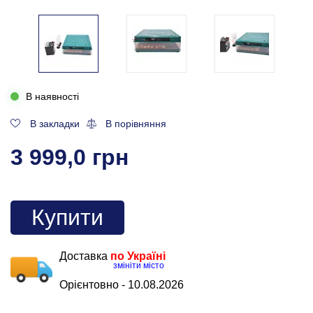
В наявності
В закладки
В порівняння
3 999,0 грн
Купити
Доставка
по Україні
змініти місто
Орієнтовно -
10.08.2026