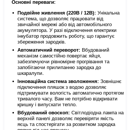
Основні переваги:
Подвійне живлення (220В / 12В):
Унікальна
система, що дозволяє працювати від
звичайної мережі або від автомобільного
акумулятора. У разі відключення електрики
інкубатор продовжить роботу, що гарантує
збереження зародків.
Автоматичний переворот:
Вбудований
механізм самостійно повертає яйця,
забезпечуючи рівномірне прогрівання та
запобігаючи прилипанню зародка до
шкаралупи.
Інноваційна система зволоження:
Зовнішнє
підключення пляшок з водою дозволяє
підтримувати вологість автоматично протягом
тривалого часу. Вам не потрібно відкривати
кришку і випускати тепло.
Вбудований овоскоп:
Світлодіодна лампа на
верхній панелі дозволяє перевіряти якість
яєць та спостерігати за розвитком зародка