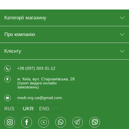
Категорії магазину
Про компанію
Клієнту
+38 (097) 303-31-12
м. Київ, вул. Старокиївська, 26
(пункт видачi онлайн
замовлень)
medi.org.ua@gmail.com
UKR
RUS
ENG