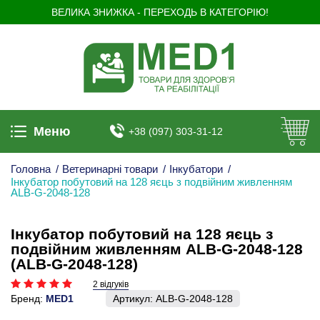
ВЕЛИКА ЗНИЖКА - ПЕРЕХОДЬ В КАТЕГОРІЮ!
Меню
+38 (097) 303-31-12
Головна
/
Ветеринарні товари
/
Інкубатори
/
Інкубатор побутовий на 128 яєць з подвійним живленням
ALB-G-2048-128
Інкубатор побутовий на 128 яєць з
подвійним живленням ALB-G-2048-128
(ALB-G-2048-128)
2 відгуків
Бренд:
MED1
Артикул:
ALB-G-2048-128