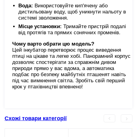
Вода:
Використовуйте кип'ячену або
дистильовану воду, щоб уникнути нальоту в
системі зволоження.
Місце установки:
Тримайте пристрій подалі
від протягів та прямих сонячних променів.
Чому варто обрати цю модель?
Цей інкубатор перетворює процес виведення
птиці на цікаве та легке хобі. Панорамний корпус
дозволяє спостерігати за справжнім дивом
природи прямо у вас вдома, а автоматика
подбає про безпеку майбутніх пташенят навіть
під час вимкнення світла. Зробіть свій перший
крок у птахівництві впевнено!
Схожі товари категорії