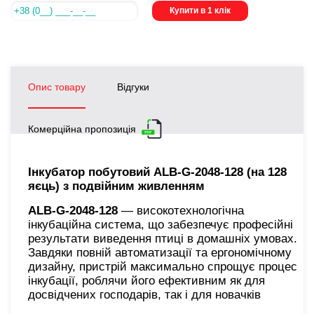
Купити в 1 клік
Опис товару
Відгуки
Комерційна пропозиція
Інкубатор побутовий ALB-G-2048-128 (на 128
яєць) з подвійним живленням
ALB-G-2048-128
— високотехнологічна
інкубаційна система, що забезпечує професійні
результати виведення птиці в домашніх умовах.
Завдяки повній автоматизації та ергономічному
дизайну, пристрій максимально спрощує процес
інкубації, роблячи його ефективним як для
досвідчених господарів, так і для новачків