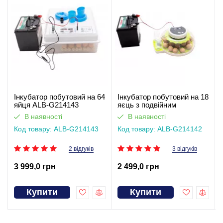
Інкубатор побутовий на 64
Інкубатор побутовий на 18
яйця ALB-G214143
яєць з подвійним
живленням ALB-G214142
В наявності
В наявності
Код товару: ALB-G214143
Код товару: ALB-G214142
2 відгуків
3 відгуків
3 999,0 грн
2 499,0 грн
Купити
Купити