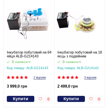
Інкубатор побутовий на 64
Інкубатор побутовий на 18
яйця ALB-G214143
яєць з подвійним
живленням ALB-G214142
В наявності
В наявності
Код товару: ALB-G214143
Код товару: ALB-G214142
2 відгуків
3 відгуків
3 999,0 грн
2 499,0 грн
Купити
Купити