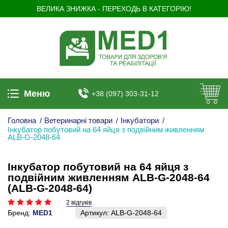
ВЕЛИКА ЗНИЖКА - ПЕРЕХОДЬ В КАТЕГОРІЮ!
Меню
+38 (097) 303-31-12
Головна
/
Ветеринарні товари
/
Інкубатори
/
Інкубатор побутовий на 64 яйця з подвійним живленням
ALB-G-2048-64
Інкубатор побутовий на 64 яйця з
подвійним живленням ALB-G-2048-64
(ALB-G-2048-64)
2 відгуків
Бренд:
MED1
Артикул:
ALB-G-2048-64