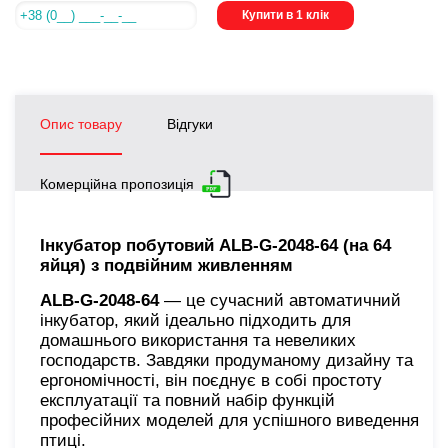
Купити в 1 клік
Опис товару
Відгуки
Комерційна пропозиція
Інкубатор побутовий ALB-G-2048-64 (на 64
яйця) з подвійним живленням
ALB-G-2048-64
— це сучасний автоматичний
інкубатор, який ідеально підходить для
домашнього використання та невеликих
господарств. Завдяки продуманому дизайну та
ергономічності, він поєднує в собі простоту
експлуатації та повний набір функцій
професійних моделей для успішного виведення
птиці.