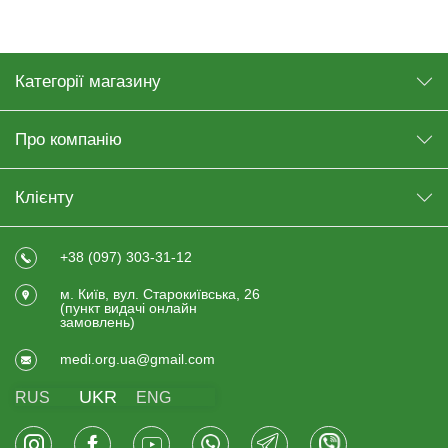
Категорії магазину
Про компанію
Клієнту
+38 (097) 303-31-12
м. Київ, вул. Старокиївська, 26
(пункт видачi онлайн
замовлень)
medi.org.ua@gmail.com
UKR
RUS
ENG