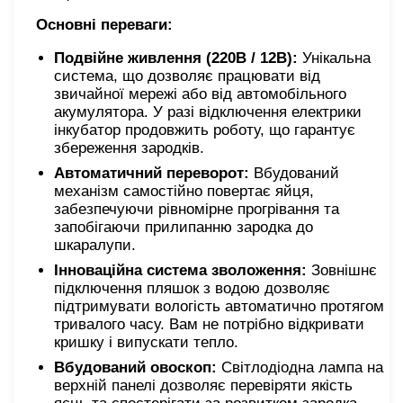
Основні переваги:
Подвійне живлення (220В / 12В):
Унікальна
система, що дозволяє працювати від
звичайної мережі або від автомобільного
акумулятора. У разі відключення електрики
інкубатор продовжить роботу, що гарантує
збереження зародків.
Автоматичний переворот:
Вбудований
механізм самостійно повертає яйця,
забезпечуючи рівномірне прогрівання та
запобігаючи прилипанню зародка до
шкаралупи.
Інноваційна система зволоження:
Зовнішнє
підключення пляшок з водою дозволяє
підтримувати вологість автоматично протягом
тривалого часу. Вам не потрібно відкривати
кришку і випускати тепло.
Вбудований овоскоп:
Світлодіодна лампа на
верхній панелі дозволяє перевіряти якість