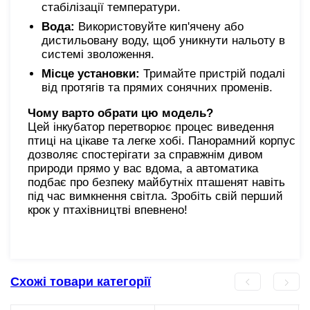
стабілізації температури.
Вода:
Використовуйте кип'ячену або
дистильовану воду, щоб уникнути нальоту в
системі зволоження.
Місце установки:
Тримайте пристрій подалі
від протягів та прямих сонячних променів.
Чому варто обрати цю модель?
Цей інкубатор перетворює процес виведення
птиці на цікаве та легке хобі. Панорамний корпус
дозволяє спостерігати за справжнім дивом
природи прямо у вас вдома, а автоматика
подбає про безпеку майбутніх пташенят навіть
під час вимкнення світла. Зробіть свій перший
крок у птахівництві впевнено!
Схожі товари категорії