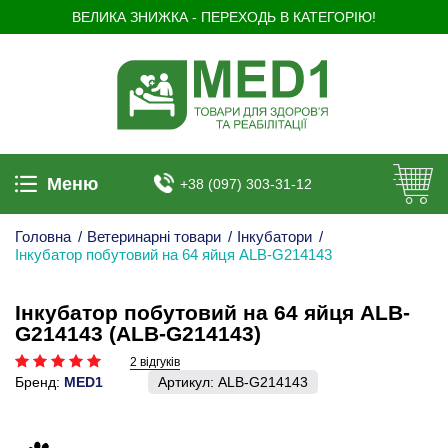
ВЕЛИКА ЗНИЖКА - ПЕРЕХОДЬ В КАТЕГОРІЮ!
Меню
+38 (097) 303-31-12
Головна
/
Ветеринарні товари
/
Інкубатори
/
Інкубатор побутовий на 64 яйця ALB-G214143
Інкубатор побутовий на 64 яйця ALB-
G214143 (ALB-G214143)
2 відгуків
Бренд:
MED1
Артикул:
ALB-G214143