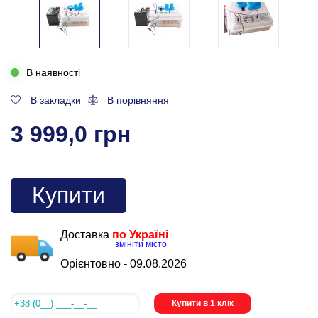
В наявності
В закладки
В порівняння
3 999,0 грн
Купити
Доставка
по Україні
змініти місто
Орієнтовно -
09.08.2026
Купити в 1 клік