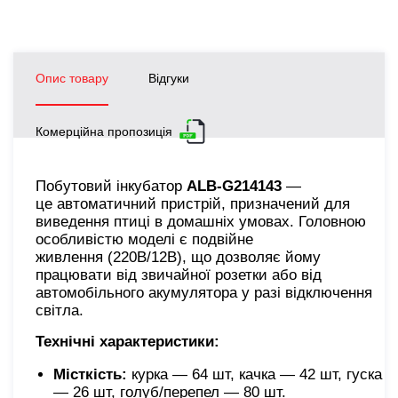
Опис товару
Відгуки
Комерційна пропозиція
Побутовий інкубатор
ALB-G214143
—
це автоматичний пристрій, призначений для
виведення птиці в домашніх умовах. Головною
особливістю моделі є подвійне
живлення (220В/12В), що дозволяє йому
працювати від звичайної розетки або від
автомобільного акумулятора у разі відключення
світла.
Технічні характеристики:
Місткість:
курка — 64 шт, качка — 42 шт, гуска
— 26 шт, голуб/перепел — 80 шт.