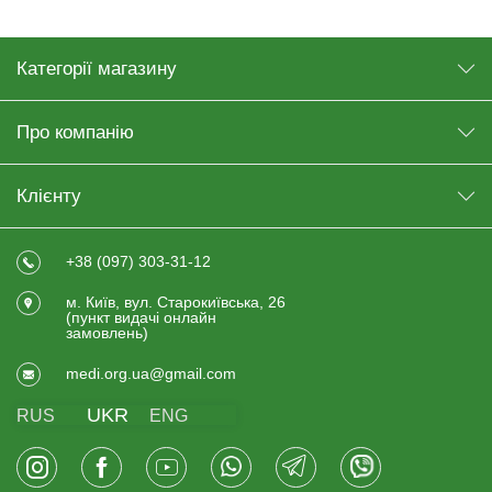
Категорії магазину
Про компанію
Клієнту
+38 (097) 303-31-12
м. Київ, вул. Старокиївська, 26
(пункт видачi онлайн
замовлень)
medi.org.ua@gmail.com
UKR
RUS
ENG