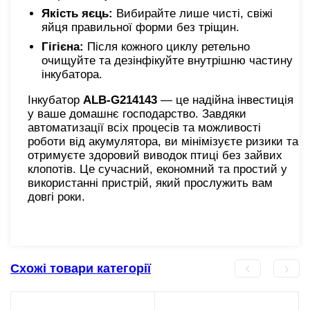
Якість яєць:
Вибирайте лише чисті, свіжі
яйця правильної форми без тріщин.
Гігієна:
Після кожного циклу ретельно
очищуйте та дезінфікуйте внутрішню частину
інкубатора.
Інкубатор
ALB-G214143
— це надійна інвестиція
у ваше домашнє господарство. Завдяки
автоматизації всіх процесів та можливості
роботи від акумулятора, ви мінімізуєте ризики та
отримуєте здоровий виводок птиці без зайвих
клопотів. Це сучасний, економний та простий у
використанні пристрій, який прослужить вам
довгі роки.
Схожі товари категорії