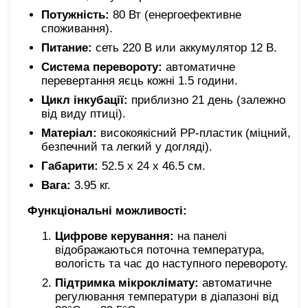
Потужність:
80 Вт (енергоефективне
споживання).
Питание:
сеть 220 В или аккумулятор 12 В.
Система перевороту:
автоматичне
перевертання яєць кожні 1.5 години.
Цикл інкубації:
приблизно 21 день (залежно
від виду птиці).
Матеріал:
високоякісний PP-пластик (міцний,
безпечний та легкий у догляді).
Габарити:
52.5 х 24 х 46.5 см.
Вага:
3.95 кг.
Функціональні можливості:
Цифрове керування:
на панелі
відображаються поточна температура,
вологість та час до наступного перевороту.
Підтримка мікроклімату:
автоматичне
регулювання температури в діапазоні від