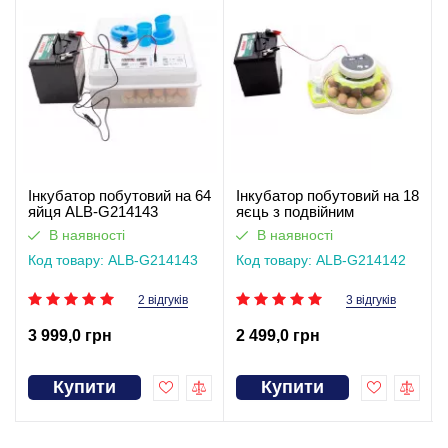
Інкубатор побутовий на 64
Інкубатор побутовий на 18
яйця ALB-G214143
яєць з подвійним
живленням ALB-G214142
В наявності
В наявності
Код товару: ALB-G214143
Код товару: ALB-G214142
2 відгуків
3 відгуків
3 999,0 грн
2 499,0 грн
Купити
Купити