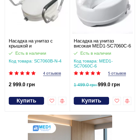
Насадка на унитаз с
Насадка на унитаз
крышкой и
високая MED1-SC7060C-6
подлокотниками
Есть в наличии
Есть в наличии
SC7060B-N-4
Код товара: SC7060B-N-4
Код товара: MED1-
SC7060C-6
4 отзывов
5 отзывов
2 999.0 грн
999.0 грн
1 499.0 грн
Купить
Купить