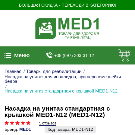
БОЛЬШАЯ СКИДКА - ПЕРЕХОДИ В КАТЕГОРИЮ!
Меню
+38 (097) 303-31-12
Главная
/
Товары для реабилитации
/
Насадка на унитаз для инвалидов, при переломе шейки
бедра
/
Насадка на унитаз стандартная с крышкой MED1-N12
Насадка на унитаз стандартная с
крышкой MED1-N12 (MED1-N12)
5 отзывов
Бренд:
MED1
Код товара:
MED1-N12