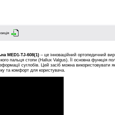
зиція
на MED1-TJ-608(1)
– це інноваційний ортопедичний вир
ого пальця стопи (Hallux Valgus). Її основна функція по
еформації суглобів. Цей засіб можна використовувати я
мку та комфорт для користувача.