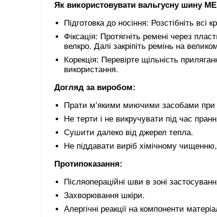
Як використовувати вальгусну шину MED
Підготовка до носіння: Розстібніть всі 
Фіксація: Протягніть ремені через пласт
велкро. Далі закріпіть ремінь на велико
Корекція: Перевірте щільність приляга
використання.
Догляд за виробом:
Прати м’якими миючими засобами при т
Не терти і не викручувати під час пранн
Сушити далеко від джерел тепла.
Не піддавати виріб хімічному чищенню,
Протипоказання:
Післяопераційні шви в зоні застосуванн
Захворювання шкіри.
Алергічні реакції на компоненти матеріа