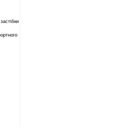
 застібки
фортного