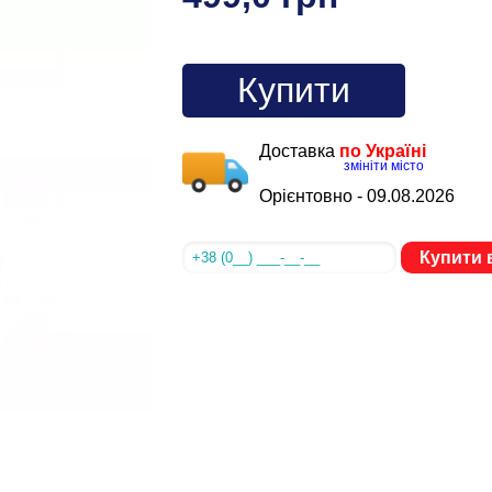
Купити
Доставка
по Україні
змініти місто
Орієнтовно -
09.08.2026
Купити в