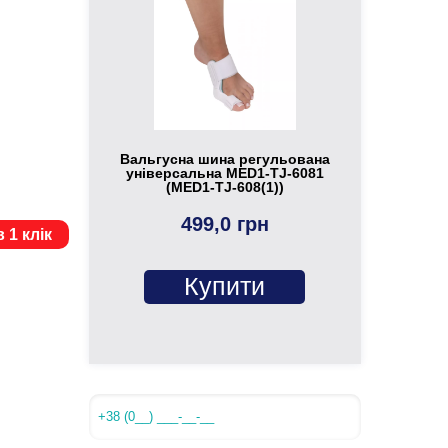
Вальгусна шина регульована
універсальна MED1-TJ-6081
(MED1-TJ-608(1))
499,0 грн
 1 клік
Купити