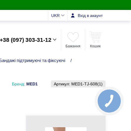
UKR
Вхід в акаунт
+38 (097) 303-31-12
Бажання
Кошик
Бандажі підтримуючі та фіксуючі
/
Бренд:
MED1
Артикул:
MED1-TJ-608(1)