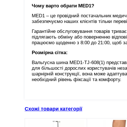
Чому варто обрати MED1?
MED1 – це провідний постачальник медични
забезпечуємо наших клієнтів тільки перев
Гарантійне обслуговування товарів трива
підлягають обміну або поверненню відпові
працюємо щоденно з 8:00 до 21:00, щоб з
Розмірна сітка:
Вальгусна шина MED1-TJ-608(1) представл
для більшості дорослих користувачів нез
шарнірній конструкції, вона може адаптув
необхідний рівень фіксації та комфорту.
Схожі товари категорії