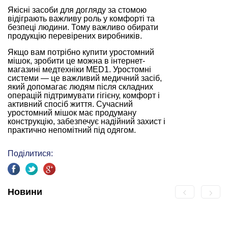
Якісні засоби для догляду за стомою
відіграють важливу роль у комфорті та
безпеці людини. Тому важливо обирати
продукцію перевірених виробників.
Якщо вам потрібно купити уростомний
мішок, зробити це можна в інтернет-
магазині медтехніки MED1. Уростомні
системи — це важливий медичний засіб,
який допомагає людям після складних
операцій підтримувати гігієну, комфорт і
активний спосіб життя. Сучасний
уростомний мішок має продуману
конструкцію, забезпечує надійний захист і
практично непомітний під одягом.
Поділитися:
Новини