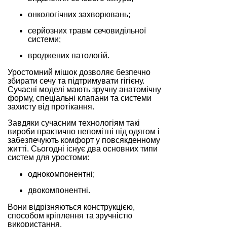
онкологічних захворювань;
серйозних травм сечовидільної
системи;
вроджених патологій.
Уростомний мішок дозволяє безпечно
збирати сечу та підтримувати гігієну.
Сучасні моделі мають зручну анатомічну
форму, спеціальні клапани та системи
захисту від протікання.
Завдяки сучасним технологіям такі
вироби практично непомітні під одягом і
забезпечують комфорт у повсякденному
житті. Сьогодні існує два основних типи
систем для уростоми:
однокомпонентні;
двокомпонентні.
Вони відрізняються конструкцією,
способом кріплення та зручністю
використання.