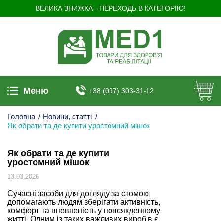
ВЕЛИКА ЗНИЖКА - ПЕРЕХОДЬ В КАТЕГОРІЮ!
Меню
+38 (097) 303-31-12
Головна
/
Новини, статті
/
Як обрати та де купити уростомний мішок
Як обрати та де купити
уростомний мішок
13.03.2026
Сучасні засоби для догляду за стомою
допомагають людям зберігати активність,
комфорт та впевненість у повсякденному
житті. Одним із таких важливих виробів є