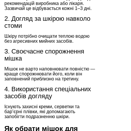
рекомендацій виробника або лікаря.
Зазвичай це відбувається кожні 1–3 дні.
2. Догляд за шкірою навколо
стоми
Шкіру потрібно очищати теплою водою
без агресивних мийних засобів.
3. Своєчасне спорожнення
мішка
Мішок не варто наповнювати повністю —
краще спорожнювати його, коли він
заповнений приблизно на третину.
4. Використання спеціальних
засобів догляду
Існують захисні креми, серветки та
бар’єрні плівки, які допомагають
запобігти подразненню шкіри.
Як обрати мішок для