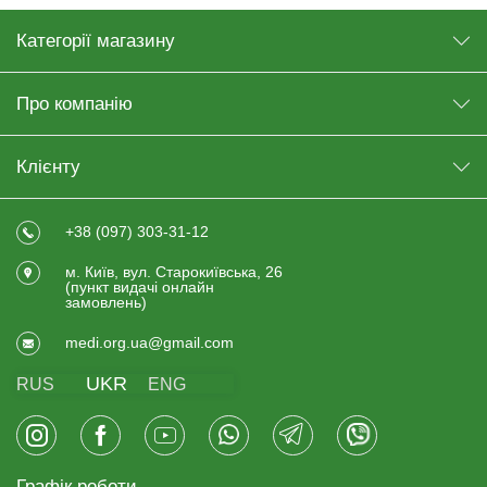
Категорії магазину
Про компанію
Клієнту
+38 (097) 303-31-12
м. Київ, вул. Старокиївська, 26
(пункт видачi онлайн
замовлень)
medi.org.ua@gmail.com
UKR
RUS
ENG
Графік роботи