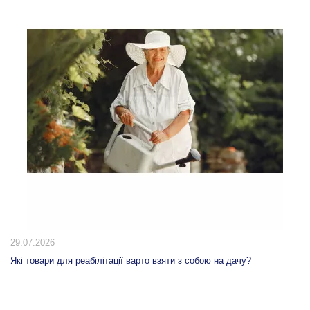
20.07.2026
10 способів використання табурета-сходинки вдома: від кухні
гардеробної