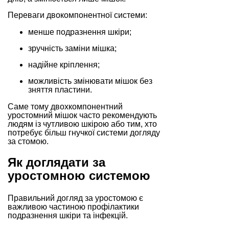
Переваги двокомпонентної системи:
менше подразнення шкіри;
зручність заміни мішка;
надійне кріплення;
можливість змінювати мішок без
зняття пластини.
Саме тому двохкомпонентний
уростомний мішок часто рекомендують
людям із чутливою шкірою або тим, хто
потребує більш гнучкої системи догляду
за стомою.
Як доглядати за
уростомною системою
Правильний догляд за уростомою є
важливою частиною профілактики
подразнення шкіри та інфекцій.