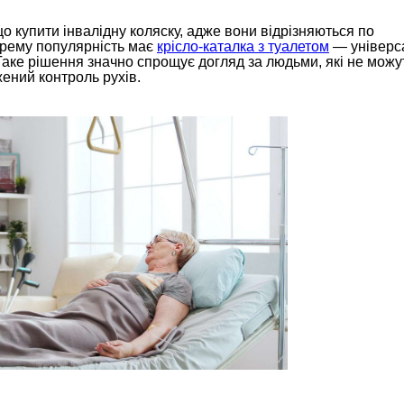
що купити інвалідну коляску, адже вони відрізняються по
Окрему популярність має
крісло-каталка з туалетом
— універс
аке рішення значно спрощує догляд за людьми, які не можу
ений контроль рухів.