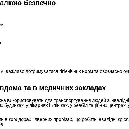
талкою безпечно
ки;
я;
ом, важливо дотримуватися гігієнічних норм та своєчасно о
 вдома та в медичних закладах
на використовувати для транспортування людей з інвалідн
будинках, у лікарнях і клініках, у реабілітаційних центрах, 
 в коридорах і дверних прорізах, що робить інвалідні крісл
ов