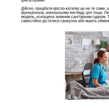
фіксаторами.
Дійсно, придбати крісло-каталку це не те саме, 
функціоналу, зовнішньому вигляду, ціні тощо. 
модель, оснащена знімним санітарним судном. Т
самостійно дістатися санвузла або мають обмеж