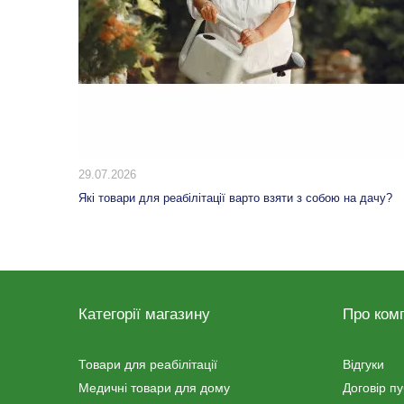
29.07.2026
ири в
Які товари для реабілітації варто взяти з собою на дачу?
Категорії магазину
Про ком
Товари для реабілітації
Відгуки
Медичні товари для дому
Договір п