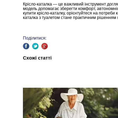
Крісло-каталка — це важливий інструмент догляд
модель допомагає зберегти комфорт, автономніс
купити крісло-каталку, орієнтуйтеся на потреби к
каталка з туалетом стане практичним рішенням я
Поділитися:
Схожі статті