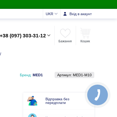
UKR
Вхід в акаунт
+38 (097) 303-31-12
Бажання
Кошик
/
Бренд:
MED1
Артикул:
MED1-M10
Відправка без
передплати