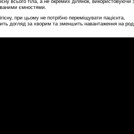
ієну всього тіла, а не окремих ділянок, використовуючи 
ованими ємностями.
гієну, при цьому не потрібно переміщувати пацієнта,
ить догляд за хворим та зменшить навантаження на род