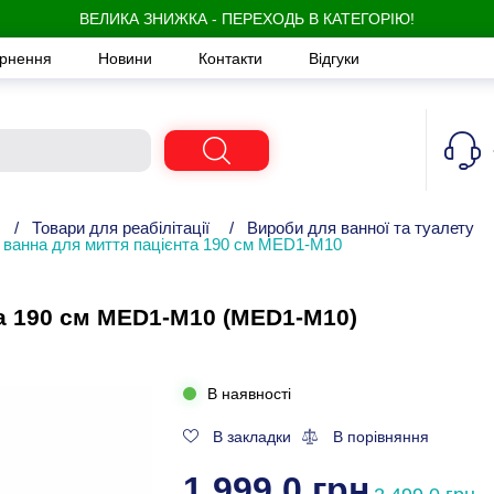
ВЕЛИКА ЗНИЖКА - ПЕРЕХОДЬ В КАТЕГОРІЮ!
ернення
Новини
Контакти
Відгуки
/
Товари для реабілітації
/
Вироби для ванної та туалету
 ванна для миття пацієнта 190 см MED1-M10
а 190 см MED1-M10 (MED1-M10)
В наявності
В закладки
В порівняння
1 999,0 грн