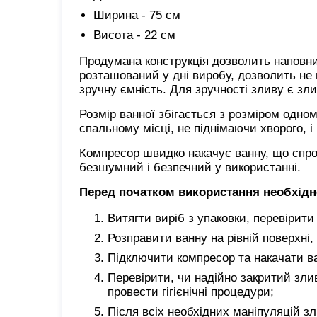
Ширина - 75 см
Висота - 22 см
Продумана конструкція дозволить наповнит
розташований у дні виробу, дозволить не в
зручну ємність. Для зручності зливу є зл
Розмір ванної збігається з розміром одном
спальному місці, не піднімаючи хворого, 
Компресор швидко накачує ванну, що спр
безшумний і безпечний у використанні.
Перед початком використання необхідн
Витягти виріб з упаковки, перевірит
Розправити ванну на рівній поверхні, 
Підключити компресор та накачати в
Перевірити, чи надійно закритий зли
провести гігієнічні процедури;
Після всіх необхідних маніпуляцій з