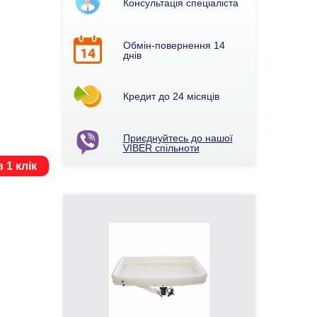
Консультація спеціаліста
Обмін-повернення 14
днів
Кредит до 24 місяців
Приєднуйтесь до нашої
VIBER спільноти
 1 клік