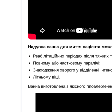
Надувна ванна для миття пацієнта мож
Реабілітаційних періодах після тяжких 
Повному або частковому паралічі;
Знаходження хворого у відділенні інтен
Літньому віці.
Ванна виготовлена з якісного гіпоалергенн