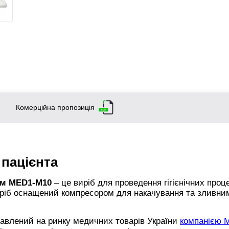
Комерційна пропозиція
 пацієнта
 см MED1-M10
– це виріб для проведення гігієнічних проц
ріб оснащений компресором для накачування та зливни
авлений на ринку медичних товарів України
компанією 