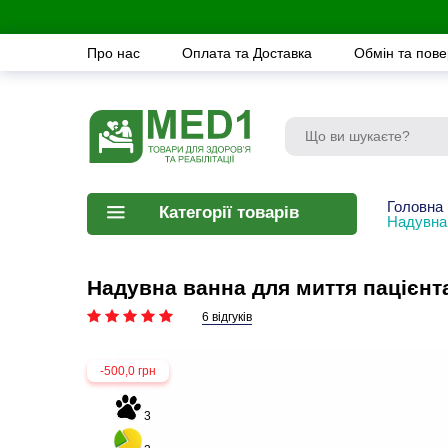
Про нас
Оплата та Доставка
Обмін та пов
Головна
Категорії товарів
Надувна
Надувна ванна для миття пацієнт
6 відгуків
-500,0 грн
3