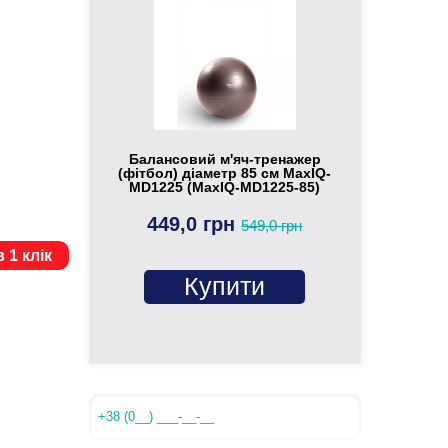
Балансовий м'яч-тренажер
(фітбол) діаметр 85 см MaxIQ-
MD1225 (MaxIQ-MD1225-85)
449,0 грн
549,0 грн
 1 клік
Купити