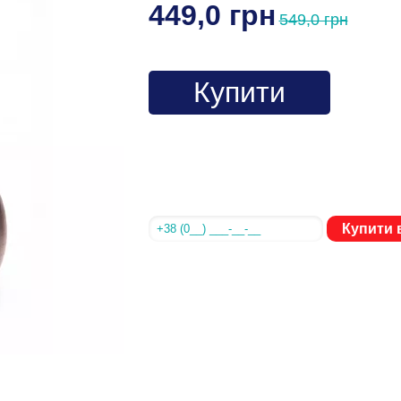
449,0 грн
549,0 грн
Купити
Купити в