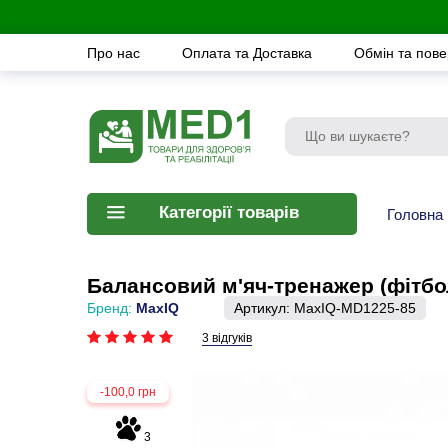
Про нас
Оплата та Доставка
Обмін та пов
Категорії товарів
Головна
Балансовий м'яч-тренажер (фітбо
Бренд:
MaxIQ
Артикул:
MaxIQ-MD1225-85
3 відгуків
-100,0 грн
3