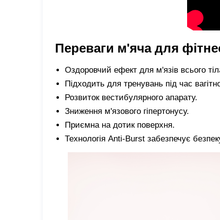
Переваги м'яча для фітн
Оздоровчий ефект для м'язів всього тіл
Підходить для тренувань під час вагітно
Розвиток вестибулярного апарату.
Зниження м'язового гіпертонусу.
Приємна на дотик поверхня.
Технологія Anti-Burst забезпечує безпек