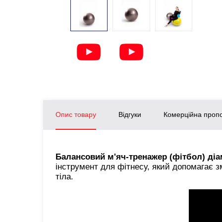
Опис товару
Відгуки
Комерційна пропо
Балансовий м'яч-тренажер (фітбол) ді
інструмент для фітнесу, який допомагає з
тіла.