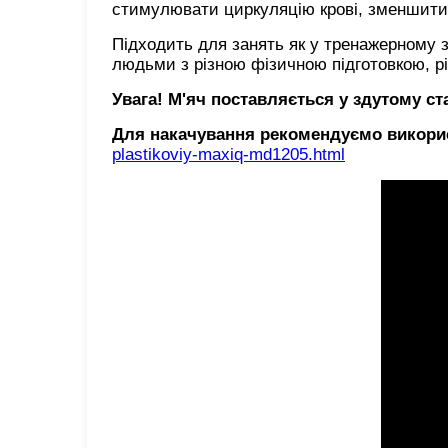
стимулювати циркуляцію крові, зменшити 
Підходить для занять як у тренажерному з
людьми з різною фізичною підготовкою, різ
Увага! М'яч поставляється у здутому ст
Для накачування рекомендуємо викорис
plastikoviy-maxiq-md1205.html