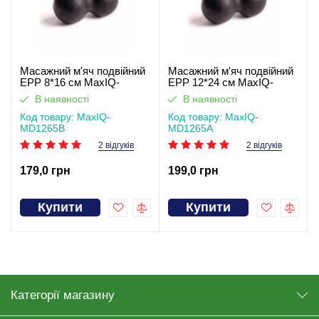
Масажний м'яч подвійний
Масажний м'яч подвійний
ЕРР 8*16 см MaxIQ-
ЕРР 12*24 см MaxIQ-
MD1265В
MD1265А
В наявності
В наявності
Код товару: MaxIQ-
Код товару: MaxIQ-
MD1265В
MD1265А
2 відгуків
2 відгуків
179,0 грн
199,0 грн
Купити
Купити
Категорії магазину