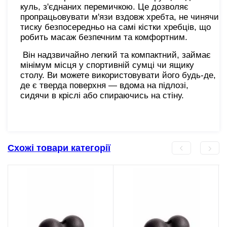
куль, з'єднаних перемичкою. Це дозволяє
пропрацьовувати м'язи вздовж хребта, не чинячи
тиску безпосередньо на самі кістки хребців, що
робить масаж безпечним та комфортним.
Він надзвичайно легкий та компактний, займає
мінімум місця у спортивній сумці чи ящику
столу. Ви можете використовувати його будь-де,
де є тверда поверхня — вдома на підлозі,
сидячи в кріслі або спираючись на стіну.
Схожі товари категорії