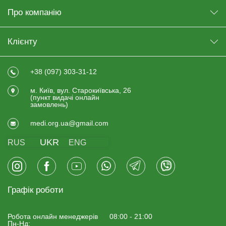
Про компанію
Клієнту
+38 (097) 303-31-12
м. Київ, вул. Старокиївська, 26
(пункт видачi онлайн
замовлень)
medi.org.ua@gmail.com
UKR
RUS
ENG
Графік роботи
Робота онлайн менеджерiв
08:00 - 21:00
Пн-Нд: