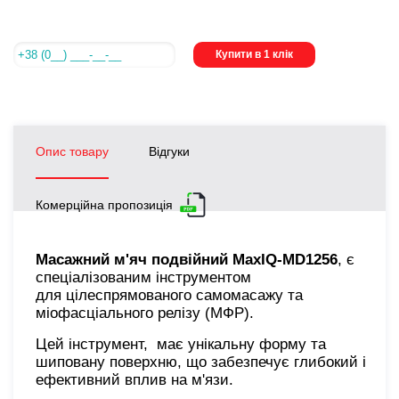
Купити в 1 клік
Опис товару
Відгуки
Комерційна пропозиція
Масажний м'яч подвійний MaxIQ-MD1256
, є
спеціалізованим інструментом
для цілеспрямованого самомасажу та
міофасціального релізу (МФР).
Цей інструмент, має унікальну форму та
шиповану поверхню, що забезпечує глибокий і
ефективний вплив на м'язи.