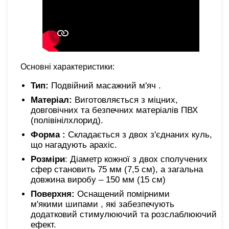
Основні характеристики:
Тип:
Подвійний масажний м'яч .
Матеріал:
Виготовляється з міцних,
довговічних та безпечних матеріалів ПВХ
(полівінілхлорид).
Форма :
Складається з двох з'єднаних куль,
що нагадують арахіс.
Розміри
: Діаметр кожної з двох сполучених
сфер становить 75 мм (7,5 см), а загальна
довжина виробу – 150 мм (15 см)
Поверхня:
Оснащений помірними
м'якими шипами , які забезпечують
додатковий стимулюючий та розслаблюючий
ефект.