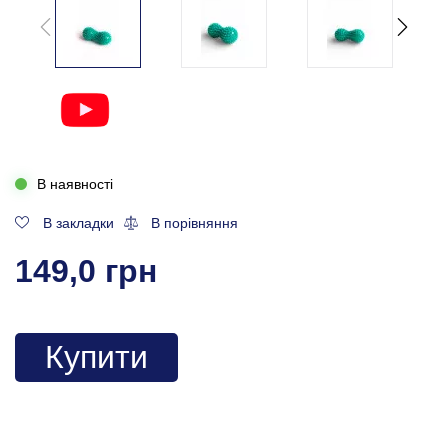
В наявності
В закладки
В порівняння
149,0 грн
Купити