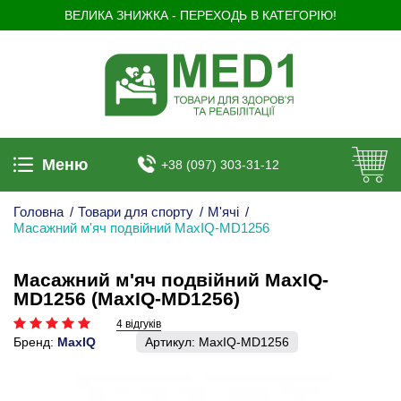
ВЕЛИКА ЗНИЖКА - ПЕРЕХОДЬ В КАТЕГОРІЮ!
Меню
+38 (097) 303-31-12
Головна
/
Товари для спорту
/
М'ячі
/
Масажний м'яч подвійний MaxIQ-MD1256
Масажний м'яч подвійний MaxIQ-
MD1256 (MaxIQ-MD1256)
4 відгуків
Бренд:
MaxIQ
Артикул:
MaxIQ-MD1256