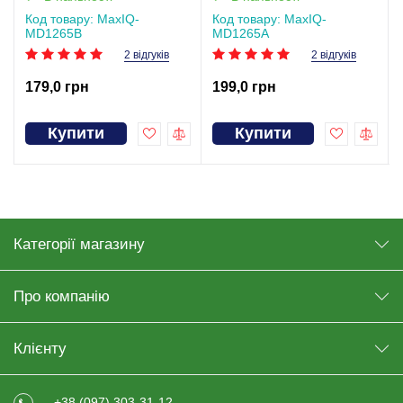
Код товару: MaxIQ-
Код товару: MaxIQ-
MD1265В
MD1265А
2 відгуків
2 відгуків
179,0 грн
199,0 грн
Купити
Купити
Категорії магазину
Про компанію
Клієнту
+38 (097) 303-31-12