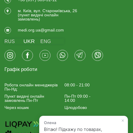
м. Київ, вул. Старокиївська, 26
(пункт видачi онлайн
замовлень)
medi.org.ua@gmail.com
UKR
RUS
ENG
Графік роботи
Робота онлайн менеджерiв
08:00 - 21:00
Пн-Нд:
Пункт видачі онлайн
Пн-Пт 09:00 -
замовлень Пн-Пт
14:00
Через кошик
Цілодобово
×
Олена
Вітаю! Підкажу по товарах,