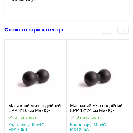
Схожі товари категорії
Масажний м'яч подвійний
Масажний м'яч подвійний
ЕРР 8*16 см MaxIQ-
ЕРР 12*24 см MaxIQ-
MD1265В
MD1265А
В наявності
В наявності
Код товару: MaxIQ-
Код товару: MaxIQ-
MD1265В
MD1265А