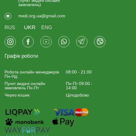
(пункт видачi онлайн
замовлень)
medi.org.ua@gmail.com
UKR
RUS
ENG
Графік роботи
Робота онлайн менеджерiв
08:00 - 21:00
Пн-Нд:
Пункт видачі онлайн
Пн-Пт 09:00 -
замовлень Пн-Пт
14:00
Через кошик
Цілодобово