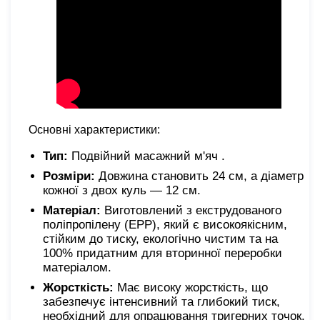
Основні характеристики:
Тип:
Подвійний масажний м'яч .
Розміри:
Довжина становить 24 см, а діаметр
кожної з двох куль — 12 см.
Матеріал:
Виготовлений з екструдованого
поліпропілену (EPP), який є високоякісним,
стійким до тиску, екологічно чистим та на
100% придатним для вторинної переробки
матеріалом.
Жорсткість:
Має високу жорсткість, що
забезпечує інтенсивний та глибокий тиск,
необхідний для опрацювання тригерних точок.