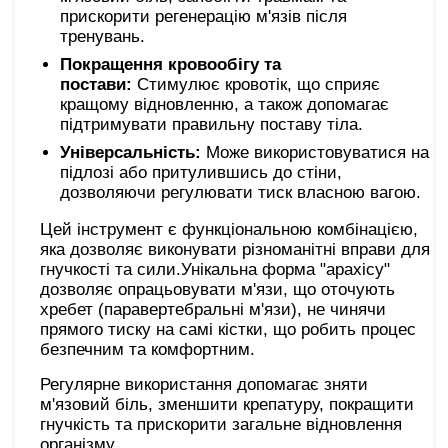
прискорити регенерацію м'язів після
тренувань.
Покращення кровообігу та
постави:
Стимулює кровотік, що сприяє
кращому відновленню, а також допомагає
підтримувати правильну поставу тіла.
Універсальність:
Може використовуватися на
підлозі або притулившись до стіни,
дозволяючи регулювати тиск власною вагою.
Цей інструмент є функціональною комбінацією,
яка дозволяє виконувати різноманітні вправи для
гнучкості та сили.Унікальна форма "арахісу"
дозволяє опрацьовувати м'язи, що оточують
хребет (паравертебральні м'язи), не чинячи
прямого тиску на самі кістки, що робить процес
безпечним та комфортним.
Регулярне використання допомагає зняти
м'язовий біль, зменшити крепатуру, покращити
гнучкість та прискорити загальне відновлення
організму.