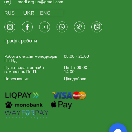
medi.org.ua@gmail.com
UKR
RUS
ENG
Графік роботи
Робота онлайн менеджерiв
08:00 - 21:00
Пн-Нд:
Пункт видачі онлайн
Пн-Пт 09:00 -
замовлень Пн-Пт
14:00
Через кошик
Цілодобово