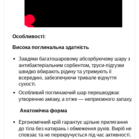
Особливості:
Висока поглинальна здатність
Завдяки багатошаровому абсорбуючому шару з
антибактеріальним сорбентом
,
труси-підгузки
швидко вбирають рідину та утримують її
всередині, забезпечуючи тривале відчуття
сухості.
Особливий поглинаючий шар перешкоджає
утворенню аміаку, а отже — неприємного запаху.
Анатомічна форма
Ергономічний крій гарантує щільне прилягання
до тіла без натирань і обмеження рухів. Виріб не
сповзає та не перекручується під час активності.