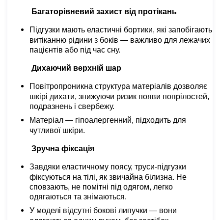
Багаторівневий захист від протікань
Підгузки мають еластичні бортики, які запобігають
витіканню рідини з боків — важливо для лежачих
пацієнтів або під час сну.
Дихаючий верхній шар
Повітропроникна структура матеріалів дозволяє
шкірі дихати, знижуючи ризик появи попрілостей,
подразнень і свербежу.
Матеріал — гіпоалергенний, підходить для
чутливої шкіри.
Зручна фіксація
Завдяки еластичному поясу, труси-підгузки
фіксуються на тілі, як звичайна білизна. Не
сповзають, не помітні під одягом, легко
одягаються та знімаються.
У моделі відсутні бокові липучки — вони