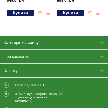
849,0 грн
899,0 грн
Купити
Купити
Категорії магазину
Про компанію
Клієнту
+38 (097) 303-31-12
м. Київ, вул. Старокиївська, 26
(пункт видачi онлайн
замовлень)