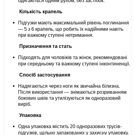
одягаються одним рухом, без застібок.
Кількість крапель
Підгузки мають максимальний рівень поглинання
— 5 з 6 крапель, що робить їх надійними навіть
при важкому ступені нетримання.
Призначення та стать
Підходять для чоловіків та жінок, рекомендовані
при середньому та важкому ступені інконтиненції.
Спосіб застосування
Надягаються через ноги як звичайна білизна.
Після використання — знімаються розриванням
бокових швів та утилізуються як одноразовий
виріб.
Упаковка
Одна упаковка містить 20 одноразових трусів-
підгузків, щільно запакованих у захисну упаковку.