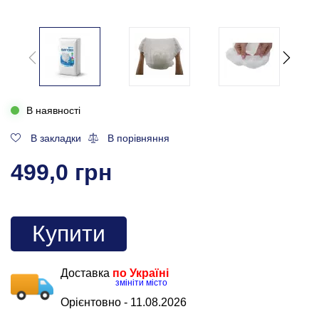
В наявності
В закладки
В порівняння
499,0 грн
Купити
Доставка
по Україні
змініти місто
Орієнтовно -
11.08.2026