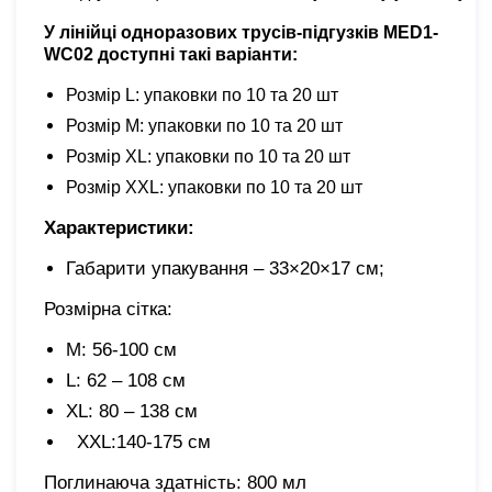
У лінійці
одноразових трусів-підгузків MED1-
WC02
доступні такі варіанти:
Розмір L: упаковки по 10 та 20 шт
Розмір M: упаковки по 10 та 20 шт
Розмір XL: упаковки по 10 та 20 шт
Розмір XХL: упаковки по 10 та 20 шт
Характеристики:
Габарити упакування – 33×20×17 см;
Розмірна сітка:
M: 56-100 см
L: 62 – 108 см
XL: 80 – 138 см
XХL:140-175 cм
Поглинаюча здатність: 800 мл