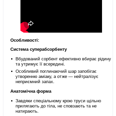
Особливості:
Система суперабсорбенту
Вбудований сорбент ефективно вбирає рідину
та утримує її всередині.
Особливий поглинаючий шар запобігає
утворенню аміаку, а отже —
нейтралізує
неприємний запах.
Анатомічна форма
Завдяки спеціальному крою труси щільно
прилягають до тіла, не сповзають та не
натирають.