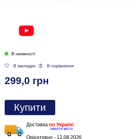
В наявності
В закладки
В порівняння
299,0 грн
Купити
Доставка
по Україні
змініти місто
Орієнтовно -
12.08.2026