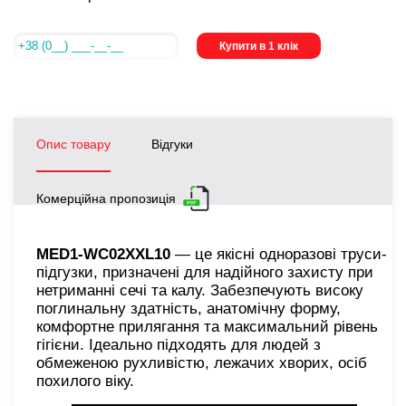
Купити в 1 клік
Опис товару
Відгуки
Комерційна пропозиція
MED1-WC02XХL10
— це якісні одноразові труси-
підгузки, призначені для надійного захисту при
нетриманні сечі та калу. Забезпечують високу
поглинальну здатність, анатомічну форму,
комфортне прилягання та максимальний рівень
гігієни. Ідеально підходять для людей з
обмеженою рухливістю, лежачих хворих, осіб
похилого віку.