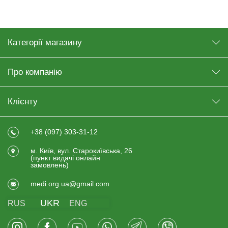
Категорії магазину
Про компанію
Клієнту
+38 (097) 303-31-12
м. Київ, вул. Старокиївська, 26
(пункт видачi онлайн
замовлень)
medi.org.ua@gmail.com
UKR
RUS
ENG