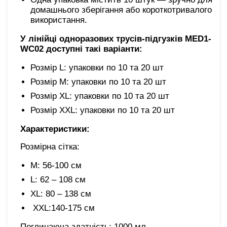
домашнього зберігання або короткотривалого
використання.
У лінійці
одноразових трусів-підгузків MED1-
WC02
доступні такі варіанти:
Розмір L: упаковки по 10 та 20 шт
Розмір M: упаковки по 10 та 20 шт
Розмір XL: упаковки по 10 та 20 шт
Розмір XХL: упаковки по 10 та 20 шт
Характеристики:
Розмірна сітка:
M: 56-100 см
L: 62 – 108 см
XL: 80 – 138 см
XХL:140-175 cм
Поглинаюча здатність: 1000 мл