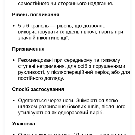
самостійного чи стороннього надягання.
Рівень поглинання
5 з 6 крапель — рівень, що дозволяє
використовувати їх вдень і вночі, навіть при
значній інконтиненції.
Призначення
Рекомендовані при середньому та тяжкому
ступені нетримання, для осіб з порушеннями
рухливості, у післяопераційний період або для
постійного догляду.
Спосіб застосування
Одягаються через ноги. Знімаються легко
шляхом розривання бокових швів, після чого
утилізуються як одноразовий виріб.
Упаковка
Одна упаковка містить 10 штук — зручно для