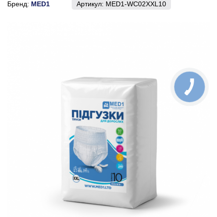
Бренд:
MED1
Артикул:
MED1-WC02XХL10