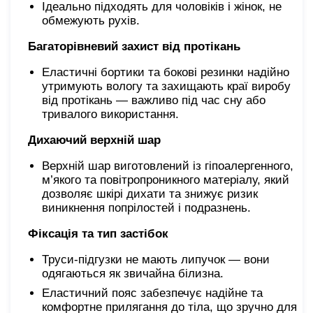
Ідеально підходять для чоловіків і жінок, не
обмежують рухів.
Багаторівневий захист від протікань
Еластичні бортики та бокові резинки надійно
утримують вологу та захищають краї виробу
від протікань — важливо під час сну або
тривалого використання.
Дихаючий верхній шар
Верхній шар виготовлений із гіпоалергенного,
м’якого та повітропроникного матеріалу, який
дозволяє шкірі дихати та знижує ризик
виникнення попрілостей і подразнень.
Фіксація та тип застібок
Труси-підгузки не мають липучок — вони
одягаються
як звичайна білизна.
Еластичний пояс забезпечує надійне та
комфортне прилягання до тіла, що зручно для