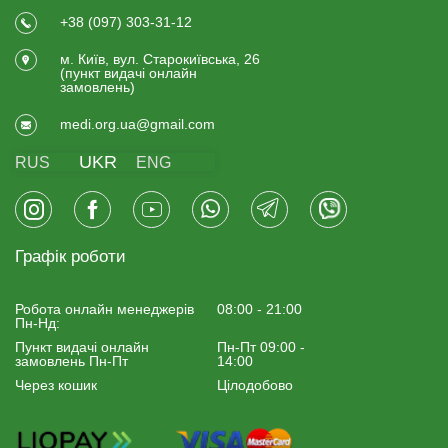
+38 (097) 303-31-12
м. Київ, вул. Старокиївська, 26
(пункт видачi онлайн
замовлень)
medi.org.ua@gmail.com
UKR
RUS
ENG
Графік роботи
Робота онлайн менеджерiв
08:00 - 21:00
Пн-Нд:
Пункт видачі онлайн
Пн-Пт 09:00 -
замовлень Пн-Пт
14:00
Через кошик
Цілодобово