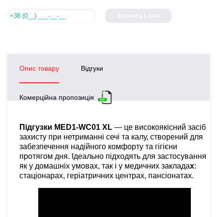
Купити в 1 клік
Опис товару
Відгуки
Комерційна пропозиція
Підгузки MED1-WC01 XL
— це високоякісний засіб
захисту при нетриманні сечі та калу, створений для
забезпечення надійного комфорту та гігієни
протягом дня. Ідеально підходять для застосування
як у домашніх умовах, так і у медичних заклада
х
:
стаціонарах, геріатричних центрах, пансіонатах.