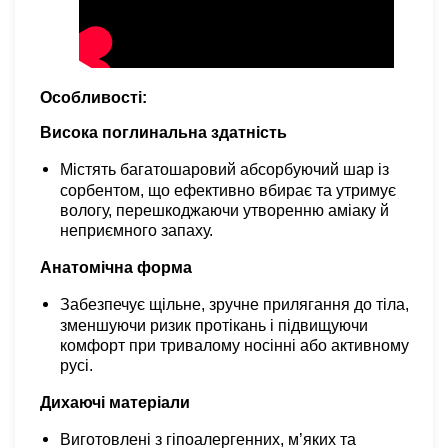
Особливості:
Висока поглинальна здатність
Містять багатошаровий абсорбуючий шар із
сорбентом, що ефективно вбирає та утримує
вологу, перешкоджаючи утворенню аміаку
й
неприємного запаху.
Анатомічна форма
Забезпечує щільне, зручне прилягання до тіла,
зменшуючи ризик протікань і підвищуючи
комфорт при тривалому носінні або активному
русі.
Дихаючі матеріали
Виготовлені з гіпоалергенних, м’яких та