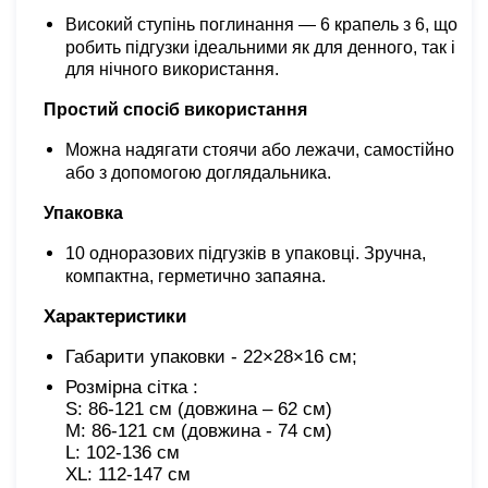
Високий ступінь поглинання — 6 крапель з 6, що
робить підгузки ідеальними як для денного, так і
для нічного використання.
Простий спосіб використання
Можна надягати стоячи або лежачи, самостійно
або з допомогою доглядальника.
Упаковка
10 одноразових підгузків в упаковці. Зручна,
компактна, герметично запаяна.
Характеристики
Габарити упаковки - 22×28×16 см;
Розмірна сітка : 

S: 86-121 см (довжина – 62 см)

M: 86-121 см (довжина - 74 см)

L: 102-136 см

XL: 112-147 см
