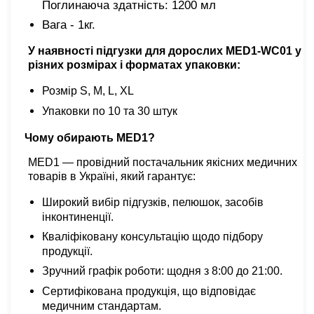
Поглинаюча здатність: 1200 мл
Вага
- 1кг.
У наявності
підгузки для дорослих MED1-WC01
у
різних розмірах і форматах упаковки:
Розмір S, M, L, XL
Упаковки по 10 та 30 штук
Чому обирають MED1?
MED1 — провідний постачальник якісних медичних
товарів в Україні, який гарантує:
Широкий вибір підгузків, пелюшок, засобів
інконтиненції.
Кваліфіковану консультацію щодо підбору
продукції.
Зручний графік роботи: щодня з 8:00 до 21:00.
Сертифікована продукція, що відповідає
медичним стандартам.