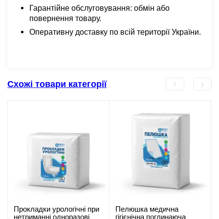
Гарантійне обслуговування: обмін або
повернення товару.
Оперативну доставку по всій території України.
Схожі товари категорії
Прокладки урологічні при
Пелюшка медична
нетриманні одноразові
гігієнічна поглинаюча