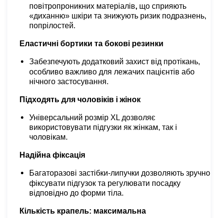
повітропроникних матеріалів
,
що сприяють
«диханню» шкіри та знижують ризик подразнень,
попрілостей.
Еластичні бортики та бокові резинки
Забезпечують додатковий захист від протікань,
особливо важливо для лежачих пацієнтів або
нічного застосування.
Підходять для чоловіків і жінок
Універсальний розмір XL дозволяє
використовувати підгузки як жінкам, так і
чоловікам.
Надійна фіксація
Багаторазові застібки-липучки дозволяють зручно
фіксувати підгузок та регулювати посадку
відповідно до форми тіла.
Кількість крапель: максимальна