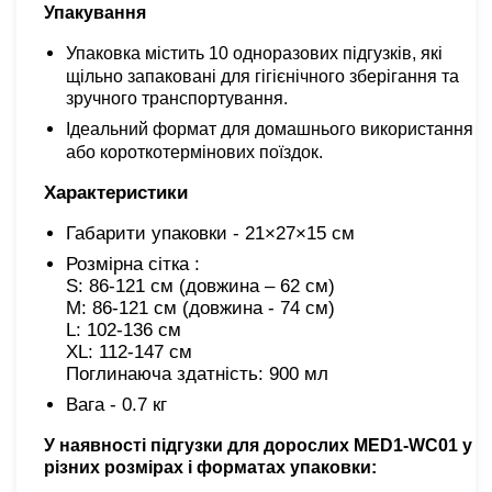
Упакування
Упаковка містить 10 одноразових підгузків, які
щільно запаковані для гігієнічного зберігання та
зручного транспортування.
Ідеальний формат для домашнього використання
або короткотермінових поїздок.
Характеристики
Габарити упаковки - 21×27×15 см
Розмірна сітка : 

S: 86-121 см (довжина – 62 см)

M: 86-121 см (довжина - 74 см)

L: 102-136 см

XL: 112-147 см

Поглинаюча здатність: 900 мл
Вага - 0.7 кг
У наявності
підгузки для дорослих MED1-WC01
у
різних розмірах і форматах упаковки: