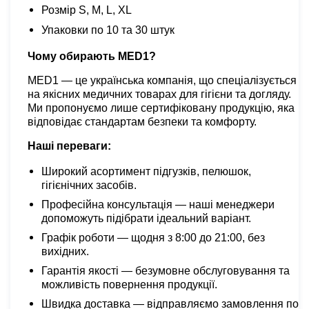
Розмір S, M, L, XL
Упаковки по 10 та 30 штук
Чому обирають MED1?
MED1
— це українська компанія, що спеціалізується
на якісних медичних товарах для гігієни та догляду.
Ми пропонуємо лише сертифіковану продукцію, яка
відповідає стандартам безпеки та комфорту.
Наші переваги:
Широкий асортимент підгузків, пелюшок,
гігієнічних засобів.
Професійна консультація — наші менеджери
допоможуть підібрати ідеальний варіант.
Графік роботи — щодня з 8:00 до 21:00, без
вихідних.
Гарантія якості — безумовне обслуговування та
можливість повернення продукції.
Швидка доставка — відправляємо замовлення по