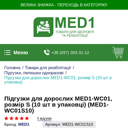
ВЕЛИКА ЗНИЖКА - ПЕРЕХОДЬ В КАТЕГОРІЮ!
Меню
+38 (097) 303-31-12
Головна
/
Товари для реабілітації
/
Підгузки, пелюшки одноразові
/
Підгузки для дорослих MED1-WC01, розмір S (10 шт в
упаковці)
Підгузки для дорослих MED1-WC01,
розмір S (10 шт в упаковці) (MED1-
WC01S10)
5 відгуків
Бренд:
MED1
Артикул:
MED1-WC01S10