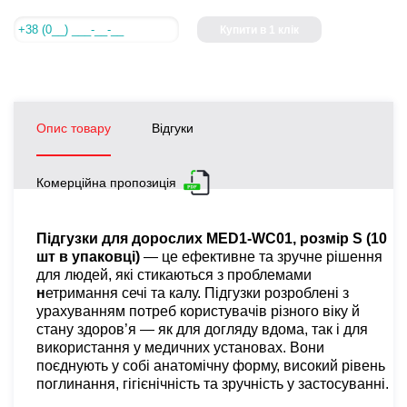
Купити в 1 клік
Опис товару
Відгуки
Комерційна пропозиція
Підгузки для дорослих MED1-WC01, розмір S (10
шт в упаковці)
— це ефективне та зручне рішення
для людей, які стикаються з проблемами
н
етримання сечі та калу. Підгузки розроблені з
урахуванням потреб користувачів різного віку й
стану здоров’я — як для догляду вдома, так і для
використання у медичних установах. Вони
поєднують у собі анатомічну форму, високий рівень
поглинання, гігієнічність та зручність у застосуванні.