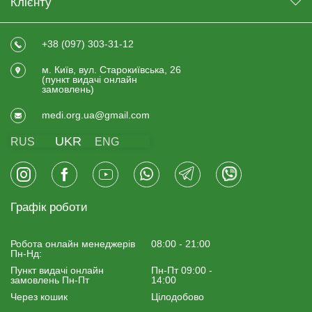
Клієнту
+38 (097) 303-31-12
м. Київ, вул. Старокиївська, 26
(пункт видачi онлайн
замовлень)
medi.org.ua@gmail.com
UKR
RUS
ENG
Графік роботи
Робота онлайн менеджерiв
08:00 - 21:00
Пн-Нд:
Пункт видачі онлайн
Пн-Пт 09:00 -
замовлень Пн-Пт
14:00
Через кошик
Цілодобово