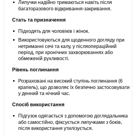
Липучки надійно тримаються навіть після
багаторазового відкривання-закривання.
Стать та призначення
Підходять для чоловіків і жінок.
Використовуються для щоденного догляду при
нетриманні сечі та калу, у післяопераційний
період, при хронічних захворюваннях або
обмеженій рухливості.
Рівень поглинання
Розраховані на високий ступінь поглинання (6
крапель), що дозволяє їх безпечно застосовувати
у денний та нічний час.
Спосіб використання
Підгузок одягається з допомогою доглядальника
або самостійно, фіксується липучками з боків,
після використання утилізується.