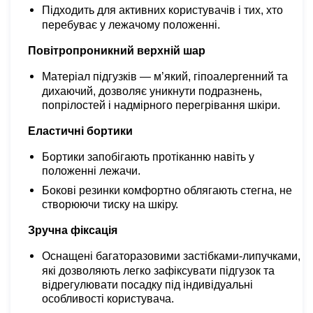
Підходить для активних користувачів і тих, хто
перебуває у лежачому положенні.
Повітропроникний верхній шар
Матеріал підгузків — м’який, гіпоалергенний та
дихаючий, дозволяє уникнути подразнень,
попрілостей і надмірного перегрівання шкіри.
Еластичні бортики
Бортики
запобігають протіканню навіть у
положенні лежачи.
Бокові резинки комфортно облягають стегна, не
створюючи тиску на шкіру.
Зручна фіксація
Оснащені багаторазовими застібками-липучками,
які дозволяють легко зафіксувати підгузок та
відрегулювати посадку під індивідуальні
особливості користувача.