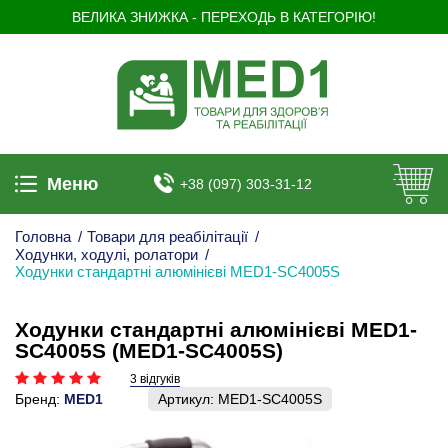
ВЕЛИКА ЗНИЖКА - ПЕРЕХОДЬ В КАТЕГОРІЮ!
Меню
+38 (097) 303-31-12
Головна
/
Товари для реабілітації
/
Ходунки, ходулі, ролатори
/
Ходунки стандартні алюмінієві MED1-SC4005S
Ходунки стандартні алюмінієві MED1-
SC4005S (MED1-SC4005S)
3 відгуків
Бренд:
MED1
Артикул:
MED1-SC4005S