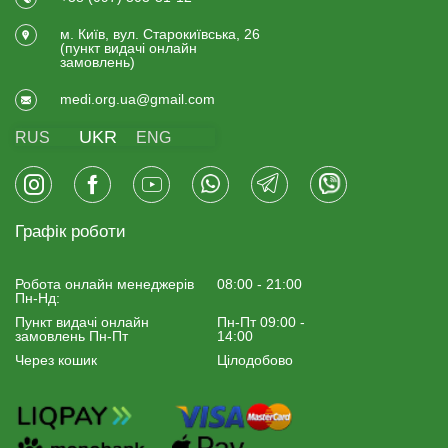
м. Київ, вул. Старокиївська, 26
(пункт видачi онлайн
замовлень)
medi.org.ua@gmail.com
UKR
RUS
ENG
Графік роботи
Робота онлайн менеджерiв
08:00 - 21:00
Пн-Нд:
Пункт видачі онлайн
Пн-Пт 09:00 -
замовлень Пн-Пт
14:00
Через кошик
Цілодобово