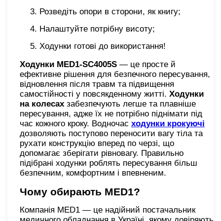
Розведіть опори в сторони, як книгу;
Налаштуйте потрібну висоту;
Ходунки готові до використання!
Ходунки MED1-SC4005S
— це просте й
ефективне рішення для безпечного пересування,
відновлення після травм та підвищення
самостійності у повсякденному житті.
Ходунки
на колесах
забезпечують легше та плавніше
пересування, адже їх не потрібно піднімати під
час кожного кроку. Водночас
ходунки крокуючі
дозволяють поступово переносити вагу тіла та
рухати конструкцію вперед по черзі, що
допомагає зберігати рівновагу. Правильно
підібрані ходунки роблять пересування більш
безпечним, комфортним і впевненим.
Чому обирають MED1?
Компанія MED1 — це надійний постачальник
медичного обладнання в Україні, якому довіряють