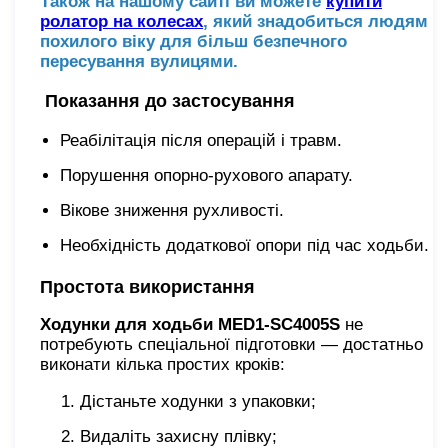
Також на нашому сайті ви можете
купити
ролатор на колесах
, який знадобиться людям
похилого віку для більш безпечного
пересування вулицями.
Показання до застосування
Реабілітація після операцій і травм.
Порушення опорно-рухового апарату.
Вікове зниження рухливості.
Необхідність додаткової опори під час ходьби.
Простота використання
Ходунки для ходьби MED1-SC4005S
не
потребують спеціальної підготовки — достатньо
виконати кілька простих кроків:
Дістаньте ходунки з упаковки;
Видаліть захисну плівку;