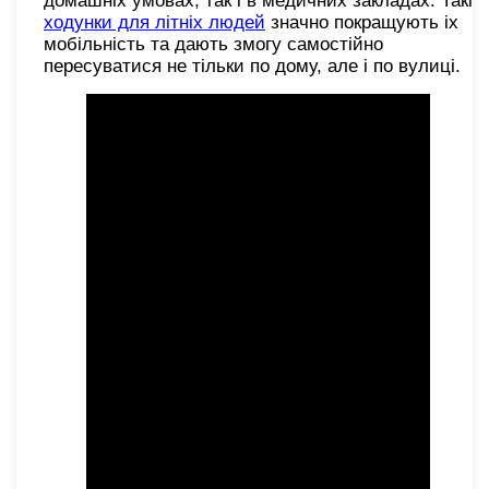
домашніх умовах, так і в медичних закладах. Такі
ходунки для літніх людей
значно покращують іх
мобільність та дають змогу самостійно
пересуватися не тільки по дому, але і по вулиці.