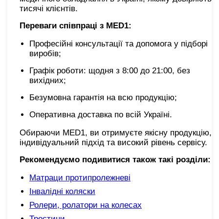
тисячі клієнтів.
Переваги співпраці з MED1:
Професійні консультації та допомога у підборі
виробів;
Графік роботи: щодня з 8:00 до 21:00, без
вихідних;
Безумовна гарантія на всю продукцію;
Оперативна доставка по всій Україні.
Обираючи MED1, ви отримуєте якісну продукцію,
індивідуальний підхід та високий рівень сервісу.
Рекомендуємо подивитися також такі розділи:
Матраци протипролежневі
Інвалідні коляски
Ролери, ролатори на колесах
Тростини