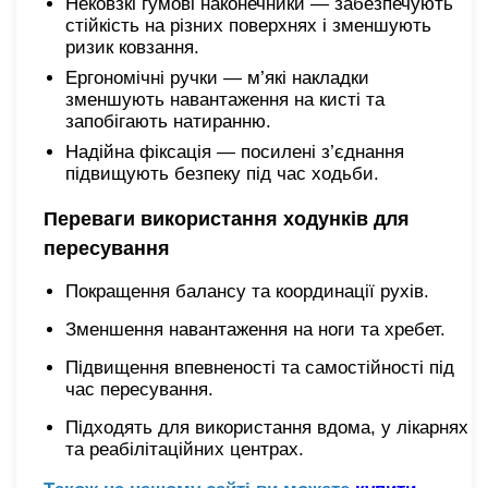
Нековзкі гумові наконечники — забезпечують
стійкість на різних поверхнях і зменшують
ризик ковзання.
Ергономічні ручки — м’які накладки
зменшують навантаження на кисті та
запобігають натиранню.
Надійна фіксація — посилені з’єднання
підвищують безпеку під час ходьби.
Переваги використання ходунків для
пересування
Покращення балансу та координації рухів.
Зменшення навантаження на ноги та хребет.
Підвищення впевненості та самостійності під
час пересування.
Підходять для використання вдома, у лікарнях
та реабілітаційних центрах.