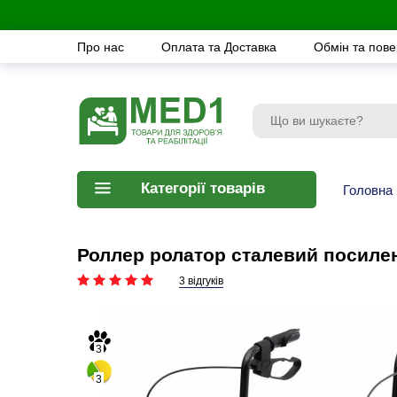
Про нас
Оплата та Доставка
Обмін та пов
Категорії товарів
Головна
Роллер ролатор сталевий посиле
3 відгуків
3
3