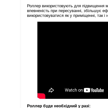
Роллер використовують для підвищення м
впевненість при пересуванні, збільшує ефе
використовуватися як у приміщенні, так і 
Роллер буде необхідний у разі: