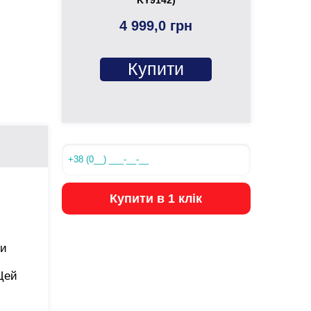
4 999,0 грн
Купити
Купити в 1 клік
ми
Цей