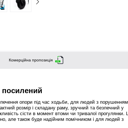
Комерційна пропозиція
й посилений
зпечення опори під час ходьби, для людей з порушення
ктний розмір і складану раму, зручний та безпечний у
жливість сісти в момент втоми чи тривалої прогулянки. 
но, але також буде надійним помічником і для людей з