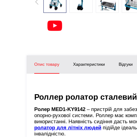
Опис товару
Характеристики
Відгуки
Роллер ролатор сталеви
Ролер MED1-KY9142
– пристрій для забе
опорно-рухової системи. Роллер має компа
використанні. Наявність сидіння дасть мо
ролатор для літніх людей
підійде ідеаль
інвалідністю.