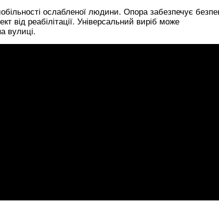
обільності ослабленої людини. Опора забезпечує безпе
кт від реабілітації. Універсальний виріб може
на вулиці.