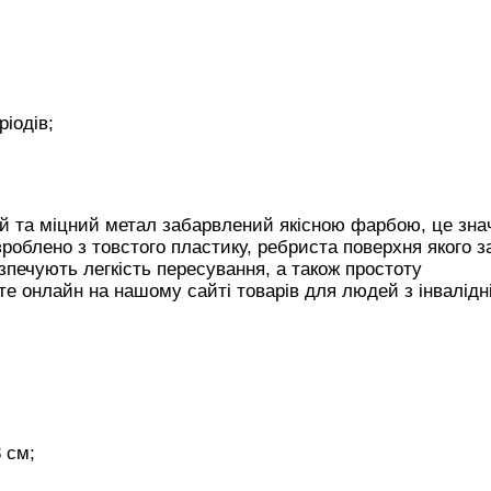
ріодів;
ний та міцний метал забарвлений якісною фарбою, це зна
роблено з товстого пластику, ребриста поверхня якого з
зпечують легкість пересування, а також простоту
е онлайн на нашому сайті товарів для людей з інвалідн
 см;