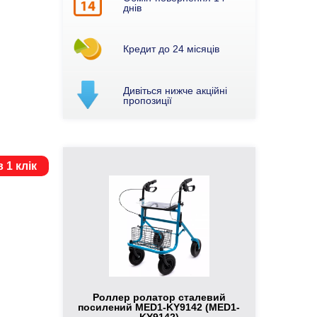
днів
Кредит до 24 місяців
Дивіться нижче акційні
пропозиції
 1 клік
Роллер ролатор сталевий
посилений MED1-KY9142 (MED1-
KY9142)