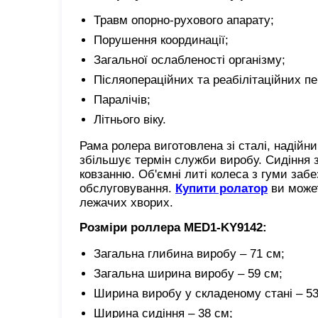
Травм опорно-рухового апарату;
Порушення координації;
Загальної ослабленості організму;
Післяопераційних та реабілітаційних пе
Паралічів;
Літнього віку.
Рама ролера виготовлена зі сталі, надій
збільшує термін служби виробу. Сидіння з
ковзанню. Об'ємні литі колеса з гуми забе
обслуговування.
Купити ролатор
ви может
лежачих хворих.
Розміри роллера MED1-KY9142:
Загальна глибина виробу – 71 см;
Загальна ширина виробу – 59 см;
Ширина виробу у складеному стані – 53
Ширина сидіння – 38 см;