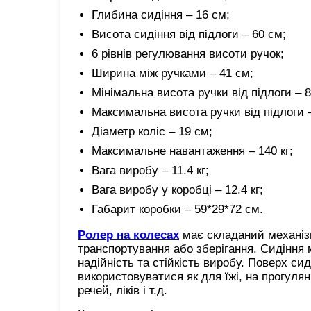
Глибина сидіння – 16 см;
Висота сидіння від підлоги – 60 см;
6 рівнів регулювання висоти ручок;
Ширина між ручками – 41 см;
Мінімальна висота ручки від підлоги – 8
Максимальна висота ручки від підлоги –
Діаметр коліс – 19 см;
Максимальне навантаження – 140 кг;
Вага виробу – 11.4 кг;
Вага виробу у коробці – 12.4 кг;
Габарит коробки – 59*29*72 см.
Ролер на колесах
має складаний механіз
транспортування або зберігання. Сидіння
надійність та стійкість виробу. Поверх с
використовуватися як для їжі, на прогулянц
речей, ліків і т.д.