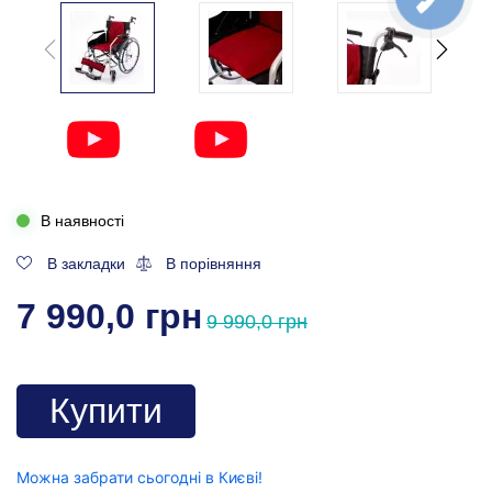
В наявності
В закладки
В порівняння
7 990,0 грн
9 990,0 грн
Купити
Можна забрати сьогодні в Києві!