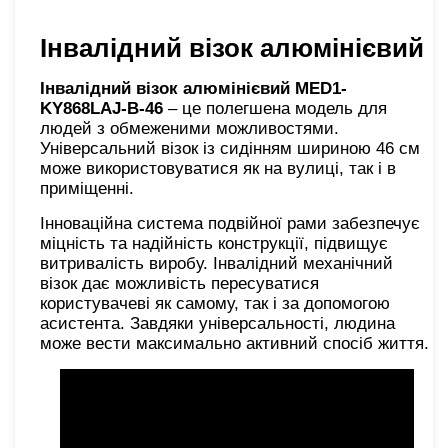
Інвалідний візок алюмінієвий
Інвалідний візок алюмінієвий MED1-
KY868LAJ-B-46
– це полегшена модель для
людей з обмеженими можливостями.
Універсальний візок із сидінням шириною 46 см
може використовуватися як на вулиці, так і в
приміщенні.
Інноваційна система подвійної рами забезпечує
міцність та надійність конструкції, підвищує
витривалість виробу. Інвалідний механічний
візок дає можливість пересуватися
користувачеві як самому, так і за допомогою
асистента. Завдяки універсальності, людина
може вести максимально активний спосіб життя.