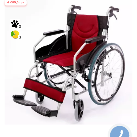
-2 000,0 грн
3
3