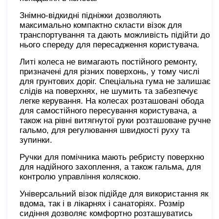
Знімно-відкидні підніжки дозволяють
максимально компактно скласти візок для
транспортування та дають можливість підійти до
нього спереду для пересадження користувача.
Литі колеса не вимагають постійного ремонту,
призначені для різних поверхонь, у тому числі
для грунтових доріг. Спеціальна гума не залишає
слідів на поверхнях, не шумить та забезпечує
легке керування. На колесах розташовані обода
для самостійного пересування користувача, а
також на рівні витягнутої руки розташоване ручне
гальмо, для регулювання швидкості руху та
зупинки.
Ручки для помічника мають ребристу поверхню
для надійного захоплення, а також гальма, для
контролю управління коляскою.
Універсальний візок підійде для використання як
вдома, так і в лікарнях і санаторіях. Розмір
сидіння дозволяє комфортно розташуватись