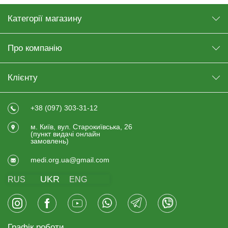
Категорії магазину
Про компанію
Клієнту
+38 (097) 303-31-12
м. Київ, вул. Старокиївська, 26
(пункт видачi онлайн
замовлень)
medi.org.ua@gmail.com
UKR
RUS
ENG
Графік роботи