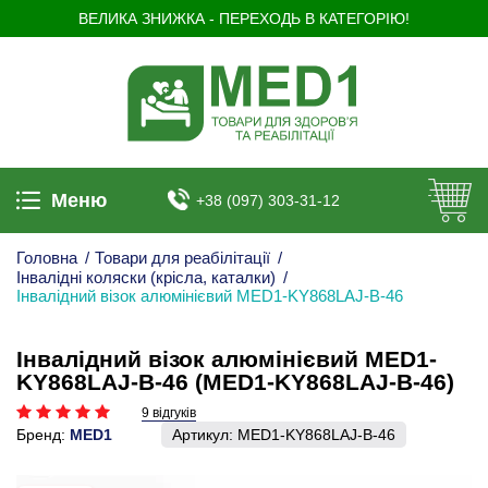
ВЕЛИКА ЗНИЖКА - ПЕРЕХОДЬ В КАТЕГОРІЮ!
Меню
+38 (097) 303-31-12
Головна
/
Товари для реабілітації
/
Інвалідні коляски (крісла, каталки)
/
Інвалідний візок алюмінієвий MED1-KY868LAJ-B-46
Інвалідний візок алюмінієвий MED1-
KY868LAJ-B-46 (MED1-KY868LAJ-B-46)
9 відгуків
Бренд:
MED1
Артикул:
MED1-KY868LAJ-B-46