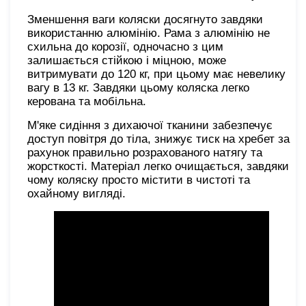
Зменшення ваги коляски досягнуто завдяки
використанню алюмінію. Рама з алюмінію не
схильна до корозії, одночасно з цим
залишається стійкою і міцною, може
витримувати до 120 кг, при цьому має невелику
вагу в 13 кг. Завдяки цьому коляска легко
керована та мобільна.
М'яке сидіння з дихаючої тканини забезпечує
доступ повітря до тіла, знижує тиск на хребет за
рахунок правильно розрахованого натягу та
жорсткості. Матеріал легко очищається, завдяки
чому коляску просто містити в чистоті та
охайному вигляді.