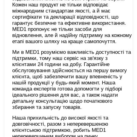
Кожен наш продукт не тільки відповідає
міжнародним стандартам якості, а й має
сертифікати та декларації відповідності, що
гарантує безпечне та ефективне використання.
MED1 пропонує не тільки засоби для
відновлення, але й надійну підтримку на кожному
етапі вашого шляху на краще самопочуття.
Ми в MED1 розуміємо важливість доступності та
підтримки, тому наш сервіс на зв'язку з
клієнтами 24 години на добу. Гарантійне
обслуговування здійснюється на першу вимогу
клієнта, щоб забезпечити вашу впевненість у
нашій продукції у будь-який момент. Наша
команда експертів готова допомогти у підборі
ідеального рішення для вас, а також надати
детальну консультацію щодо початкового
збирання та запуску товарів.
Наша прихильність до високої якості та
довговічності, разом з неперевершеною
клієнтською підтримкою, робить MED1
неперевершеним вибором на ринку.