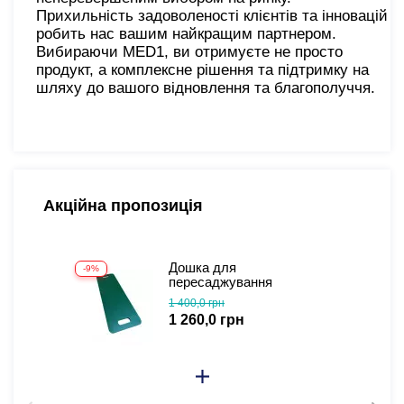
Прихильність задоволеності клієнтів та інновацій
робить нас вашим найкращим партнером.
Вибираючи MED1, ви отримуєте не просто
продукт, а комплексне рішення та підтримку на
шляху до вашого відновлення та благополуччя.
Акційна пропозиція
Дошка для
-9%
пересаджування
1 400,0 грн
1 260,0 грн