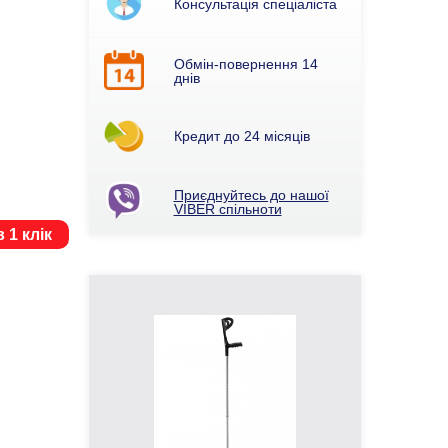
Консультація спеціаліста
Обмін-повернення 14
днів
Кредит до 24 місяців
Приєднуйтесь до нашої
VIBER спільноти
 1 клік