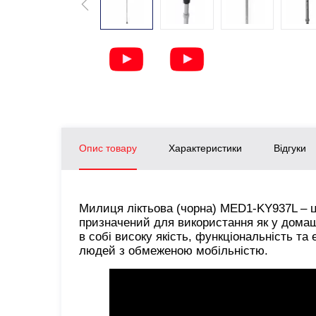
Опис товару
Характеристики
Відгуки
Милиця ліктьова (чорна) MED1-KY937L – це
призначений для використання як у домашн
в собі високу якість, функціональність т
людей з обмеженою мобільністю.