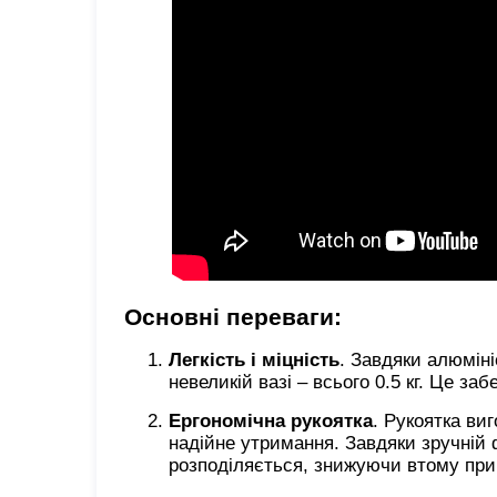
Основні переваги:
Легкість і міцність
. Завдяки алюмін
невеликій вазі – всього 0.5 кг. Це за
Ергономічна рукоятка
. Рукоятка ви
надійне утримання. Завдяки зручній 
розподіляється, знижуючи втому при