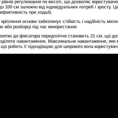
 рівнів регулювання по висоті, що дозволяє користуваче
 до 100 см залежно від індивідуальних потреб і зросту. Ц
ефективність при ходьбі.
е кріплення основи забезпечує стійкість і надійність мили
ю або розборці під час використання.
укоятки до фіксатора передпліччя становить 21 см, що д
зподіляти навантаження. Максимальне навантаження, яке
 що робить її підходящою для широкого кола користувач