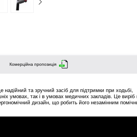
Комерційна пропозиція
 надійний та зручний засіб для підтримки при ходьбі,
іх умовах, так і в умовах медичних закладів. Це виріб
а ергономічний дизайн, що робить його незамінним поміч