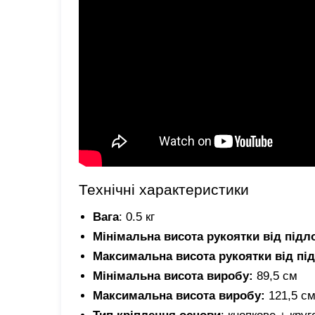
Технічні характеристики
Вага
: 0.5 кг
Мінімальна висота рукоятки від підл
Максимальна висота рукоятки від пі
Мінімальна висота виробу:
89,5 см
Максимальна висота виробу:
121,5 с