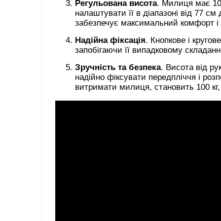
Регульована висота
. Милиця має 10
налаштувати її в діапазоні від 77 см
забезпечує максимальний комфорт і 
Надійна фіксація
. Кнопкове і кругов
запобігаючи її випадковому складанн
Зручність та безпека
. Висота від р
надійно фіксувати передпліччя і ро
витримати милиця, становить 100 кг,