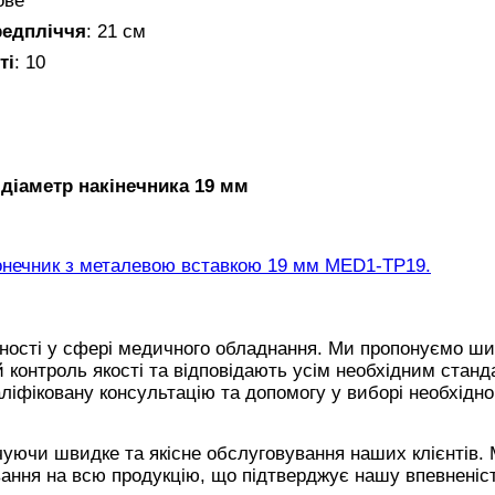
ове
редпліччя
: 21 см
ті
: 10
діаметр накінечника 19 мм
конечник з металевою вставкою 19 мм MED1-TP19.
ійності у сфері медичного обладнання. Ми пропонуємо ш
й контроль якості та відповідають усім необхідним станд
аліфіковану консультацію та допомогу у виборі необхідно
чуючи швидке та якісне обслуговування наших клієнтів.
ання на всю продукцію, що підтверджує нашу впевненіс