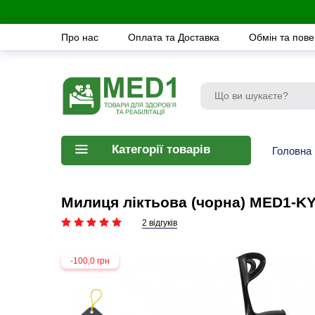
Про нас
Оплата та Доставка
Обмін та пов
Категорії товарів
Головна
Милиця ліктьова (чорна) MED1-K
2 відгуків
-100,0 грн