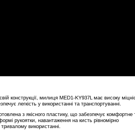
ієвій конструкції, милиця MED1-KY937L має високу міцні
безпечує легкість у використанні та транспортуванні.
готовлена з якісного пластику, що забезпечує комфортне 
формі рукоятки, навантаження на кисть рівномірно
 тривалому використанні.