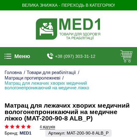
ВЕЛИКА ЗНИЖКА - ПЕРЕХОДЬ В КАТЕГОРІЮ!
Меню
+38 (097) 303-31-12
Головна
/
Товари для реабілітації
/
Матраци протипролежневі
/
Матрац для лежачих хворих медичний
вологонепроникаючий на медичне ліжко
Матрац для лежачих хворих медичний
вологонепроникаючий на медичне
ліжко (MAT-200-90-8 ALB_P)
4 відгуків
Бренд:
MED1
Артикул:
MAT-200-90-8 ALB_P