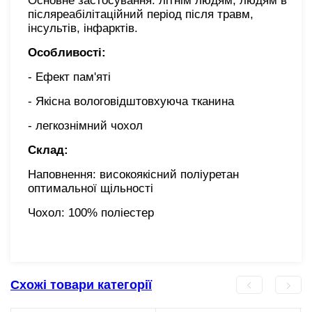
Основне застосування: літнім людям, людям в
післяреабілітаційний період після травм,
інсультів, інфарктів.
Особливості:
- Ефект пам'яті
- Якісна вологовідштовхуюча тканина
- легкознімний чохол
Склад:
Наповнення: високоякісний поліуретан
оптимальної щільності
Чохол: 100% поліестер
Схожі товари категорії