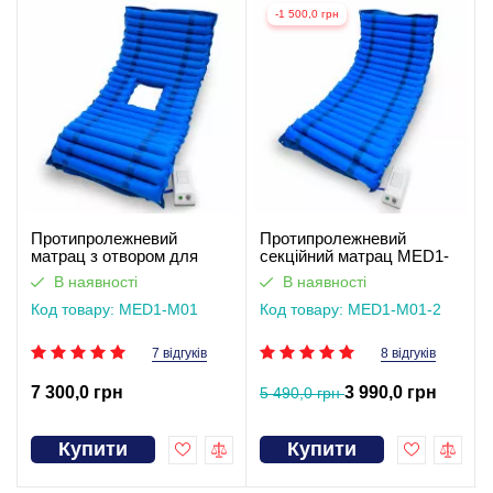
-1 500,0 грн
Протипролежневий
Протипролежневий
матрац з отвором для
секційний матрац MED1-
туалету MED1-M01
M01
В наявності
В наявності
Код товару: MED1-M01
Код товару: MED1-M01-2
7 відгуків
8 відгуків
7 300,0 грн
3 990,0 грн
5 490,0 грн
Купити
Купити