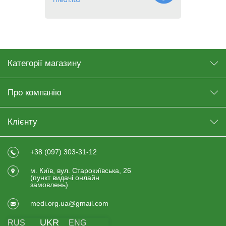
Категорії магазину
Про компанію
Клієнту
+38 (097) 303-31-12
м. Київ, вул. Старокиївська, 26
(пункт видачi онлайн
замовлень)
medi.org.ua@gmail.com
UKR
RUS
ENG